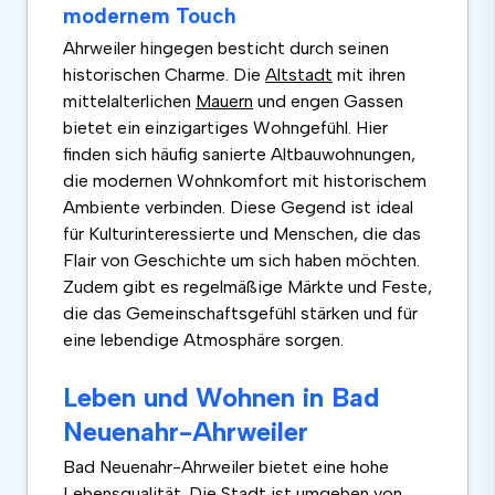
modernem Touch
Ahrweiler hingegen besticht durch seinen
historischen Charme. Die
Altstadt
mit ihren
mittelalterlichen
Mauern
und engen Gassen
bietet ein einzigartiges Wohngefühl. Hier
finden sich häufig sanierte Altbauwohnungen,
die modernen Wohnkomfort mit historischem
Ambiente verbinden. Diese Gegend ist ideal
für Kulturinteressierte und Menschen, die das
Flair von Geschichte um sich haben möchten.
Zudem gibt es regelmäßige Märkte und Feste,
die das Gemeinschaftsgefühl stärken und für
eine lebendige Atmosphäre sorgen.
Leben und Wohnen in Bad
Neuenahr-Ahrweiler
Bad Neuenahr-Ahrweiler bietet eine hohe
Lebensqualität. Die Stadt ist umgeben von