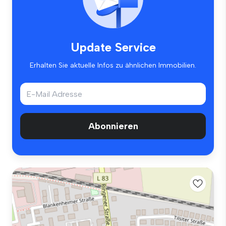
Update Service
Erhalten Sie aktuelle Infos zu ähnlichen Immobilien.
Abonnieren