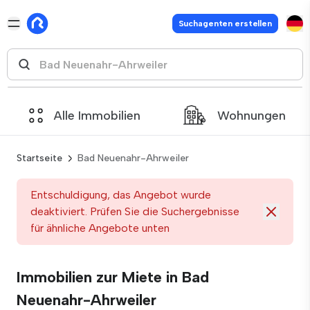
Suchagenten erstellen
Alle Immobilien
Wohnungen
Startseite
Bad Neuenahr-Ahrweiler
Entschuldigung, das Angebot wurde
deaktiviert. Prüfen Sie die Suchergebnisse
für ähnliche Angebote unten
Immobilien zur Miete in Bad
Neuenahr-Ahrweiler