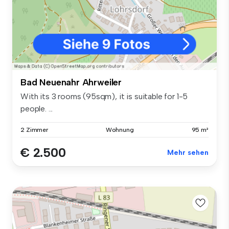
Bad Neuenahr Ahrweiler
With its 3 rooms (95sqm), it is suitable for 1-5
people. ...
2 Zimmer
Wohnung
95 m²
€ 2.500
Mehr sehen