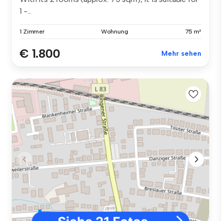
1 -...
1 Zimmer
Wohnung
75 m²
€ 1.800
Mehr sehen