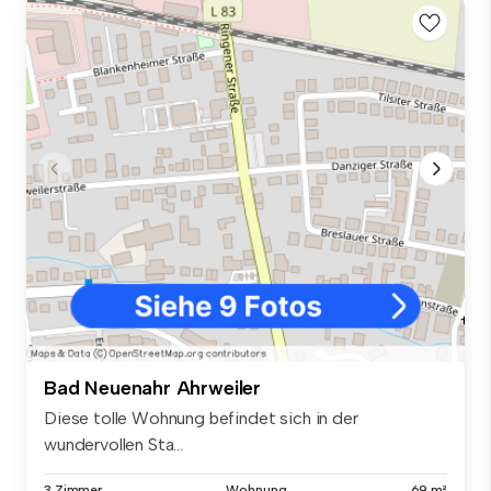
Bad Neuenahr Ahrweiler
Diese tolle Wohnung befindet sich in der
wundervollen Sta...
3 Zimmer
Wohnung
69 m²