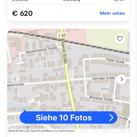
€ 620
Mehr sehen