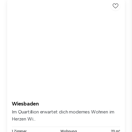
Wiesbaden
Im Quartillion erwartet dich modernes Wohnen im
Herzen Wi...
1 Zimmer
Wohnung
23 m²