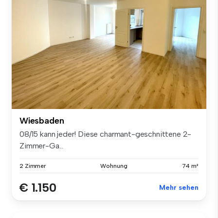
Wiesbaden
08/15 kann jeder! Diese charmant-geschnittene 2-
Zimmer-Ga...
2 Zimmer
Wohnung
74 m²
€ 1.150
Mehr sehen