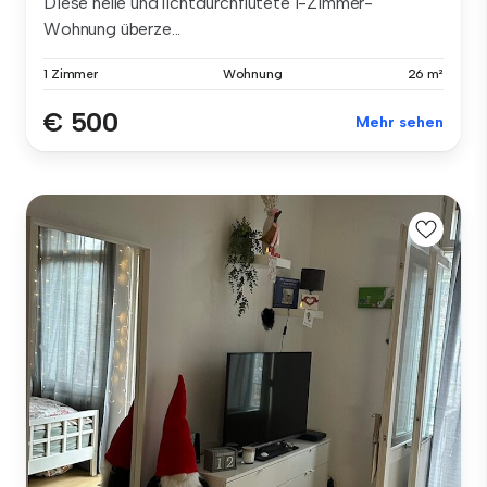
Diese helle und lichtdurchflutete 1-Zimmer-
Wohnung überze...
1 Zimmer
Wohnung
26 m²
€ 500
Mehr sehen