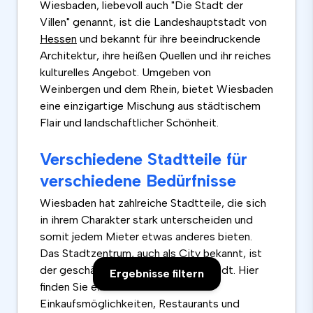
Wiesbaden, liebevoll auch "Die Stadt der
Villen" genannt, ist die Landeshauptstadt von
Hessen
und bekannt für ihre beeindruckende
Architektur, ihre heißen Quellen und ihr reiches
kulturelles Angebot. Umgeben von
Weinbergen und dem Rhein, bietet Wiesbaden
eine einzigartige Mischung aus städtischem
Flair und landschaftlicher Schönheit.
Verschiedene Stadtteile für
verschiedene Bedürfnisse
Wiesbaden hat zahlreiche Stadtteile, die sich
in ihrem Charakter stark unterscheiden und
somit jedem Mieter etwas anderes bieten.
Das Stadtzentrum, auch als City bekannt, ist
der geschäftige Mittelpunkt der Stadt. Hier
Ergebnisse filtern
finden Sie eine Vielzahl von
Einkaufsmöglichkeiten, Restaurants und