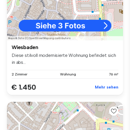
Wiesbaden
Diese stilvoll modernisierte Wohnung befindet sich
in abs...
2 Zimmer
Wohnung
76 m²
€ 1.450
Mehr sehen