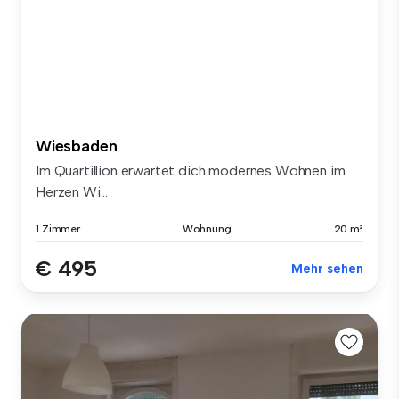
Wiesbaden
Im Quartillion erwartet dich modernes Wohnen im
Herzen Wi...
1 Zimmer
Wohnung
20 m²
€ 495
Mehr sehen