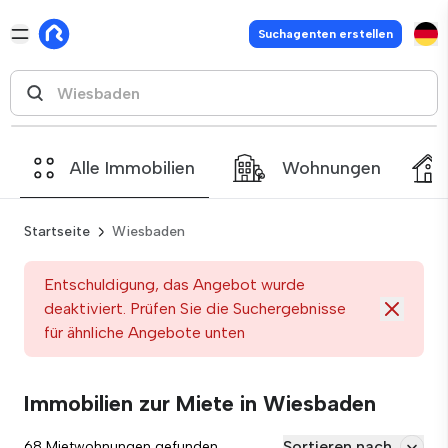
Suchagenten erstellen
Alle Immobilien
Wohnungen
Startseite
Wiesbaden
Entschuldigung, das Angebot wurde
deaktiviert. Prüfen Sie die Suchergebnisse
für ähnliche Angebote unten
Immobilien zur Miete in Wiesbaden
Sortieren nach
68 Mietwohnungen gefunden