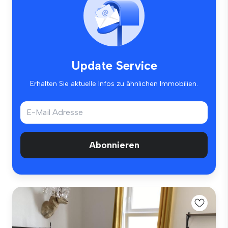
Update Service
Erhalten Sie aktuelle Infos zu ähnlichen Immobilien.
Abonnieren