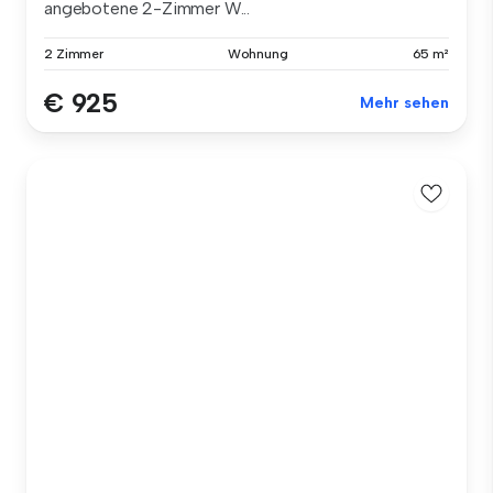
angebotene 2-Zimmer W...
2 Zimmer
Wohnung
65 m²
€ 925
Mehr sehen