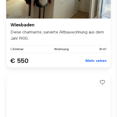
Wiesbaden
Diese charmante, sanierte Altbauwohnung aus dem
Jahr 1900...
1 Zimmer
Wohnung
31 m²
€ 550
Mehr sehen