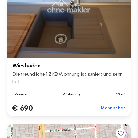
Wiesbaden
Die freundliche 1 ZKB Wohnung ist saniert und sehr
hell....
1 Zimmer
Wohnung
42 m²
€ 690
Mehr sehen