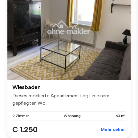
Wiesbaden
Dieses möblierte Appartement liegt in einem
gepflegten Wo...
2 Zimmer
Wohnung
60 m²
€ 1.250
Mehr sehen