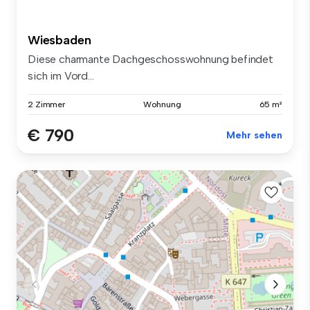
Wiesbaden
Diese charmante Dachgeschosswohnung befindet
sich im Vord...
2 Zimmer
Wohnung
65 m²
€ 790
Mehr sehen