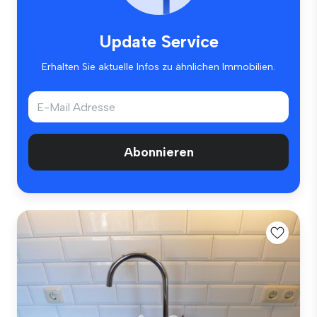
Update Service
Erhalten Sie aktuelle Infos zu ähnlichen Immobilien.
Abonnieren