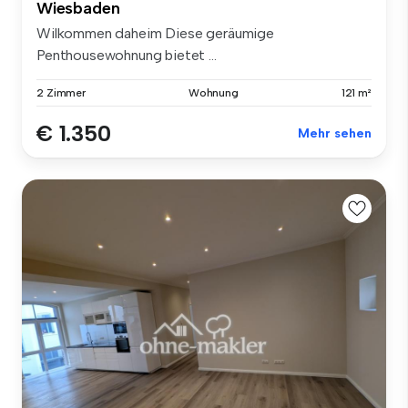
Wiesbaden
Wilkommen daheim Diese geräumige
Penthousewohnung bietet ...
2 Zimmer
Wohnung
121 m²
€ 1.350
Mehr sehen