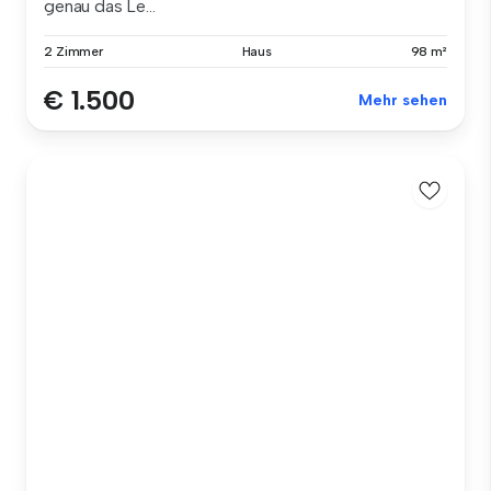
genau das Le...
2 Zimmer
Haus
98 m²
€ 1.500
Mehr sehen