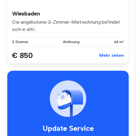
Wiesbaden
Die angebotene 3-Zimmer-Mietwohnung befindet
sich in attr...
3 Zimmer
Wohnung
63 m²
€ 850
Mehr sehen
Update Service