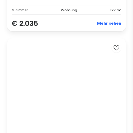
5 Zimmer
Wohnung
127 m²
€ 2.035
Mehr sehen