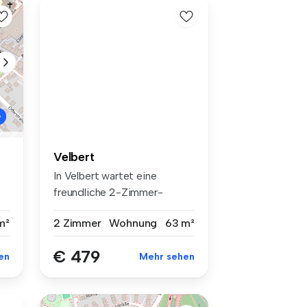
Velbert
In Velbert wartet eine
freundliche 2-Zimmer-
Etagenwohnung...
2 Zimmer
Wohnung
63 m²
m²
€ 479
Mehr sehen
en