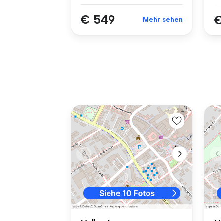
€ 549
€
Mehr sehen