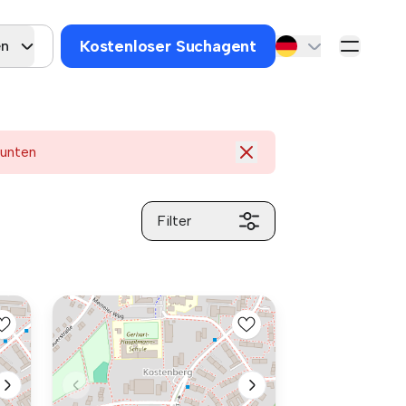
Kostenloser Suchagent
en
 unten
Filter