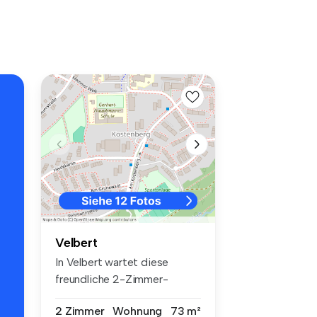
Velbert
In Velbert wartet diese
freundliche 2-Zimmer-
Etagenwohnun...
2 Zimmer
Wohnung
73 m²