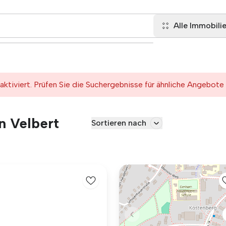
Alle Immobili
tiviert. Prüfen Sie die Suchergebnisse für ähnliche Angebote
n Velbert
Sortieren nach