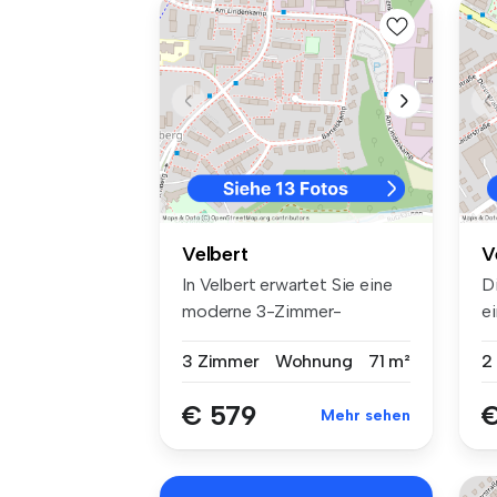
Velbert
V
In Velbert erwartet Sie eine
D
moderne 3-Zimmer-
e
Etagenwohnu...
ei
3 Zimmer
Wohnung
71 m²
2
€ 579
€
Mehr sehen