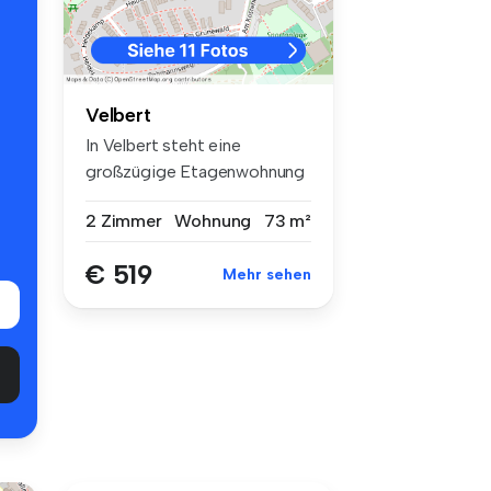
Velbert
In Velbert steht eine
großzügige Etagenwohnung
mit 73,41 ...
2 Zimmer
Wohnung
73 m²
€ 519
Mehr sehen