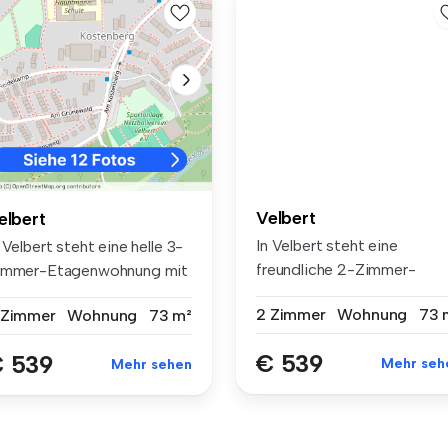
Velbert
elbert
In Velbert steht eine
 Velbert steht eine helle 3-
freundliche 2-Zimmer-
immer-Etagenwohnung mit
Etagenwohnung ...
..
2 Zimmer
Wohnung
73 
 Zimmer
Wohnung
73 m²
€ 539
 539
Mehr seh
Mehr sehen