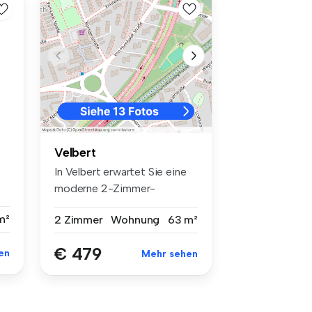
Velbert
In Velbert erwartet Sie eine
moderne 2-Zimmer-
Etagenwohnu...
m²
2 Zimmer
Wohnung
63 m²
€ 479
en
Mehr sehen