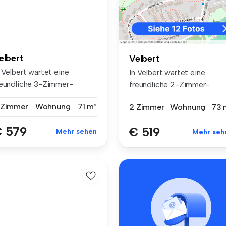
elbert
Velbert
 Velbert wartet eine
In Velbert wartet eine
reundliche 3-Zimmer-
freundliche 2-Zimmer-
tagenwohnung...
Etagenwohnung...
 Zimmer
Wohnung
71 m²
2 Zimmer
Wohnung
73 
 579
€ 519
Mehr sehen
Mehr seh