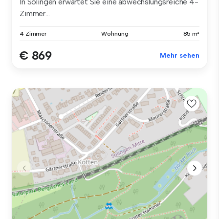
In Solingen erwartet Sie eine abwechslungsreiche 4-
Zimmer...
4 Zimmer
Wohnung
85 m²
€ 869
Mehr sehen