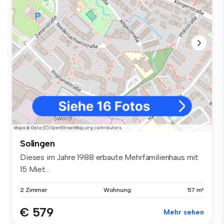
Solingen
Dieses im Jahre 1988 erbaute Mehrfamilienhaus mit
15 Miet...
2 Zimmer
Wohnung
57 m²
€ 579
Mehr sehen