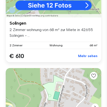
Solingen
2 Zimmer wohnung von 68 m² zur Miete in 42655
Solingen - ...
2 Zimmer
Wohnung
68 m²
€ 610
Mehr sehen