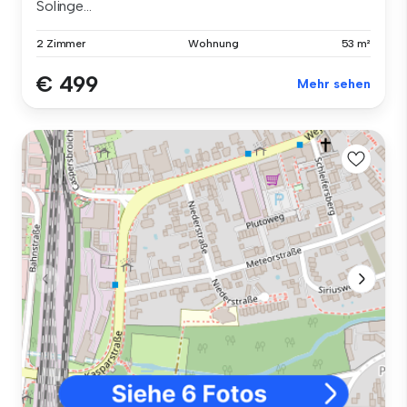
Solinge...
2 Zimmer
Wohnung
53 m²
€ 499
Mehr sehen