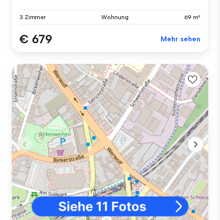
3 Zimmer
Wohnung
69 m²
€ 679
Mehr sehen