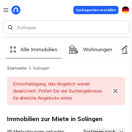
Suchagenten erstellen
Alle Immobilien
Wohnungen
Startseite
Solingen
Entschuldigung, das Angebot wurde
deaktiviert. Prüfen Sie die Suchergebnisse
für ähnliche Angebote unten
Immobilien zur Miete in Solingen
Sortieren nach
95 Mietwohnungen gefunden