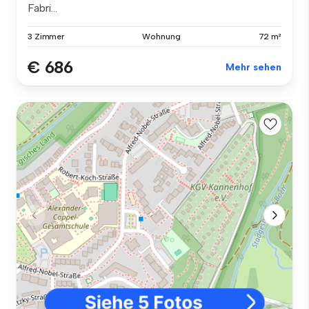
Fabri...
3 Zimmer
Wohnung
72 m²
€ 686
Mehr sehen