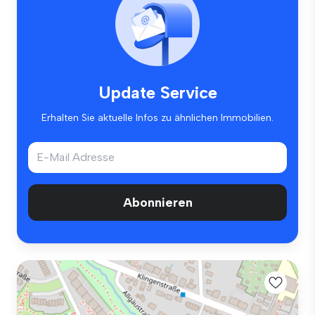
Update Service
Erhalten Sie aktuelle Infos zu ähnlichen Immobilien.
Abonnieren