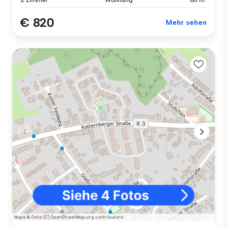
2 Zimmer
Wohnung
80 m²
€ 820
Mehr sehen