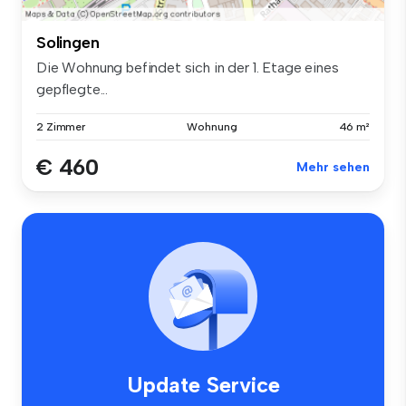
Solingen
Die Wohnung befindet sich in der 1. Etage eines
gepflegte...
2 Zimmer
Wohnung
46 m²
€ 460
Mehr sehen
Update Service