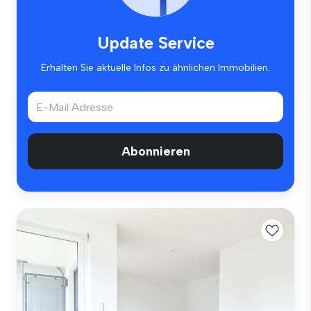
Update Service
Erhalten Sie aktuelle Infos zu ähnlichen Immobilien.
Abonnieren