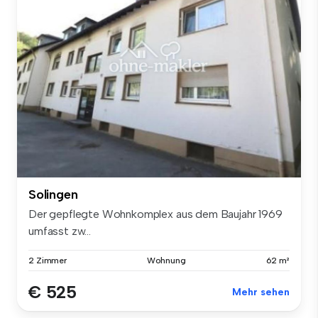
Solingen
Der gepflegte Wohnkomplex aus dem Baujahr 1969
umfasst zw...
2 Zimmer
Wohnung
62 m²
€ 525
Mehr sehen