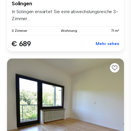
Solingen
In Solingen erwartet Sie eine abwechslungsreiche 3-
Zimmer...
3 Zimmer
Wohnung
71 m²
€ 689
Mehr sehen