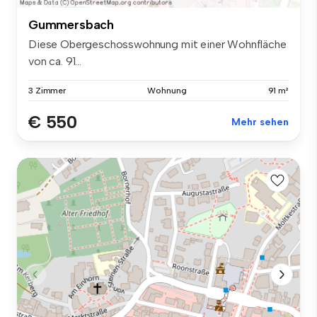
Gummersbach
Diese Obergeschosswohnung mit einer Wohnfläche
von ca. 91...
3 Zimmer
Wohnung
91 m²
€ 550
Mehr sehen