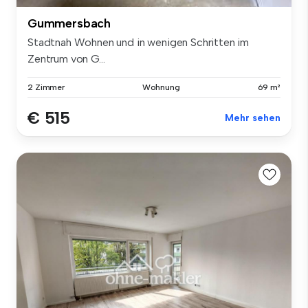
Gummersbach
Stadtnah Wohnen und in wenigen Schritten im
Zentrum von G...
2 Zimmer
Wohnung
69 m²
€ 515
Mehr sehen