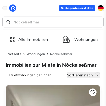
Suchagenten erstellen
Alle Immobilien
Wohnungen
Startseite
Wohnungen
Nöckelseßmar
Immobilien zur Miete in Nöckelseßmar
Sortieren nach
30 Mietwohnungen gefunden