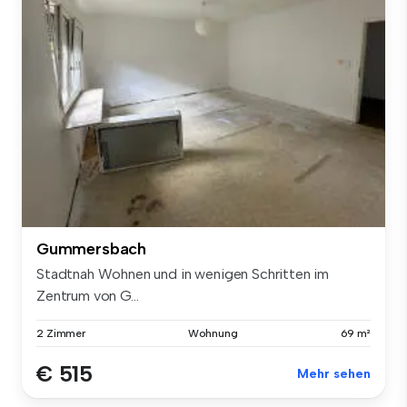
Gummersbach
Stadtnah Wohnen und in wenigen Schritten im
Zentrum von G...
2 Zimmer
Wohnung
69 m²
€ 515
Mehr sehen