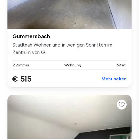
Gummersbach
Stadtnah Wohnen und in wenigen Schritten im
Zentrum von G...
2 Zimmer
Wohnung
69 m²
€ 515
Mehr sehen