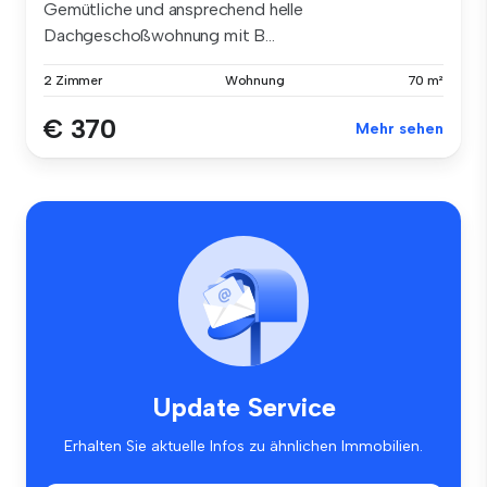
Gemütliche und ansprechend helle
Dachgeschoßwohnung mit B...
2 Zimmer
Wohnung
70 m²
€ 370
Mehr sehen
Update Service
Erhalten Sie aktuelle Infos zu ähnlichen Immobilien.