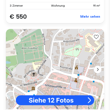
3 Zimmer
Wohnung
91 m²
€ 550
Mehr sehen