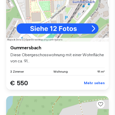
Gummersbach
Diese Obergeschosswohnung mit einer Wohnfläche
von ca. 91...
3 Zimmer
Wohnung
91 m²
€ 550
Mehr sehen