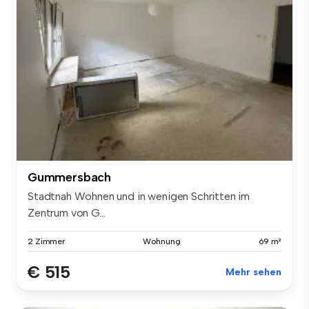
Gummersbach
Stadtnah Wohnen und in wenigen Schritten im
Zentrum von G...
2 Zimmer
Wohnung
69 m²
€ 515
Mehr sehen