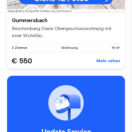
Gummersbach
Beschreibung Diese Obergeschosswohnung mit
einer Wohnfläc...
3 Zimmer
Wohnung
91 m²
€ 550
Mehr sehen
Update Service