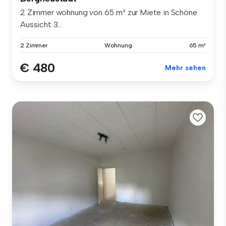
2 Zimmer wohnung von 65 m² zur Miete in Schöne
Aussicht 3...
2 Zimmer
Wohnung
65 m²
€ 480
Mehr sehen