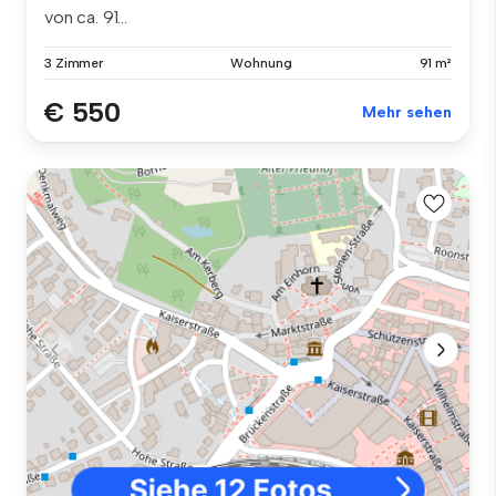
von ca. 91...
3 Zimmer
Wohnung
91 m²
€ 550
Mehr sehen