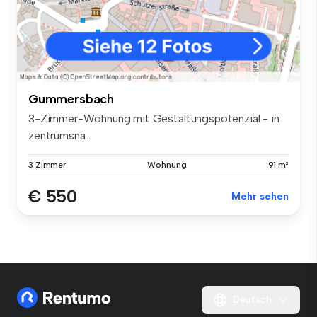
Gummersbach
3-Zimmer-Wohnung mit Gestaltungspotenzial - in
zentrumsna...
3 Zimmer
Wohnung
91 m²
€ 550
Mehr sehen
Deutsch