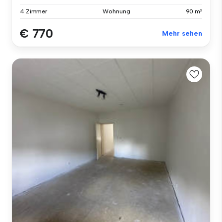
4 Zimmer
Wohnung
90 m²
€ 770
Mehr sehen