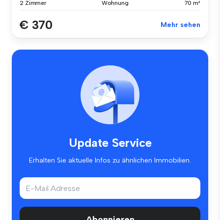
2 Zimmer
Wohnung
70 m²
€ 370
Mehr sehen
Update Service
Erhalten Sie aktuelle Infos zu ähnlichen Immobilien.
Abonnieren