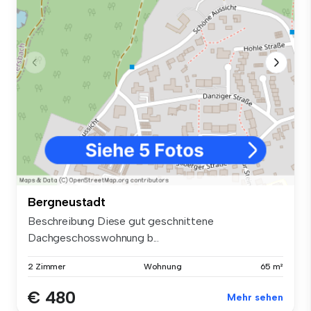
Bergneustadt
Beschreibung Diese gut geschnittene
Dachgeschosswohnung b...
2 Zimmer
Wohnung
65 m²
€ 480
Mehr sehen