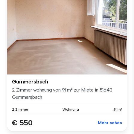
Gummersbach
2 Zimmer wohnung von 91 m² zur Miete in 51643
Gummersbach
2 Zimmer
Wohnung
91 m²
€ 550
Mehr sehen