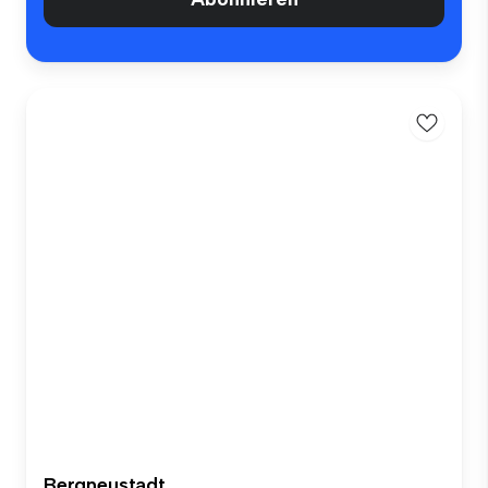
Bergneustadt