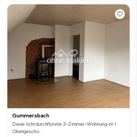
Gummersbach
Diese lichtdurchflutete 3-Zimmer-Wohnung im 1.
Obergescho...