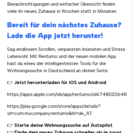
Benachrichtigungen und einfacher Übersicht finden
viele ihr neues Zuhause in Wochen statt in Monaten.
Bereit für dein nächstes Zuhause?
Lade die App jetzt herunter!
Sag endlosem Scrollen, verpassten Inseraten und Stress
Lebewohl. Mit Rentumo und der neuen mobilen App
hast du eines der intelligentesten Tools für die
Wohnungssuche in Deutschland an deiner Seite.
👉
Jetzt herunterladen für iOS und Android
https://apps.apple.com/de/app/rentumo/id6748020648
https://play.google.com/store/apps/details?
id=com.mycompany.rentumo&hl=de_AT
👉
Starte deine Wohnungssuche auf Autopilot
👉
Finde dein neues Zuhause schneller als je zuvor