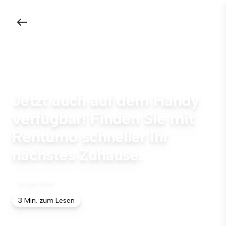
Jetzt auch auf dem Handy
verfügbar! Finden Sie mit
Rentumo schneller Ihr
nächstes Zuhause.
03 Jan 2026
3 Min. zum Lesen