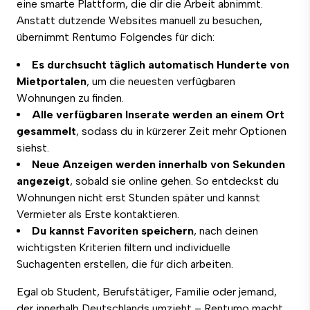
eine smarte Plattform, die dir die Arbeit abnimmt.
Anstatt dutzende Websites manuell zu besuchen,
übernimmt Rentumo Folgendes für dich:
Es
durchsucht täglich automatisch Hunderte von
Mietportalen
, um die neuesten verfügbaren
Wohnungen zu finden.
Alle verfügbaren Inserate werden an einem Ort
gesammelt
, sodass du in kürzerer Zeit mehr Optionen
siehst.
Neue Anzeigen werden innerhalb von Sekunden
angezeigt
, sobald sie online gehen. So entdeckst du
Wohnungen nicht erst Stunden später und kannst
Vermieter als Erste kontaktieren.
Du kannst Favoriten speichern
, nach deinen
wichtigsten Kriterien filtern und individuelle
Suchagenten erstellen, die für dich arbeiten.
Egal ob Student, Berufstätiger, Familie oder jemand,
der innerhalb Deutschlands umzieht – Rentumo macht