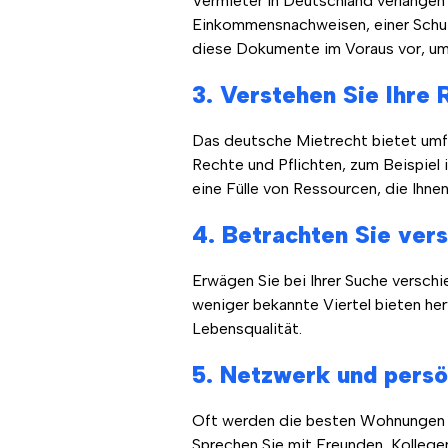
Vermieter in Deutschland verlangen 
Einkommensnachweisen, einer Schuf
diese Dokumente im Voraus vor, um
3. Verstehen Sie Ihre 
Das deutsche Mietrecht bietet umfang
Rechte und Pflichten, zum Beispiel
eine Fülle von Ressourcen, die Ihne
4. Betrachten Sie ver
Erwägen Sie bei Ihrer Suche verschie
weniger bekannte Viertel bieten he
Lebensqualität.
5. Netzwerk und persö
Oft werden die besten Wohnungen d
Sprechen Sie mit Freunden, Kolleg