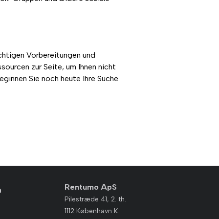
ichtigen Vorbereitungen und
sourcen zur Seite, um Ihnen nicht
eginnen Sie noch heute Ihre Suche
Rentumo ApS
n
Pilestræde 41, 2. th.
1112 København K