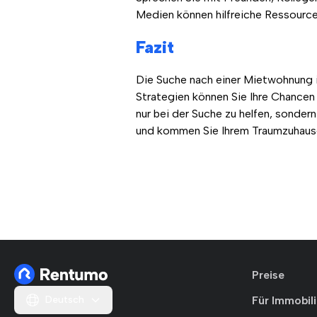
Medien können hilfreiche Ressource
Fazit
Die Suche nach einer Mietwohnung i
Strategien können Sie Ihre Chancen 
nur bei der Suche zu helfen, sonde
und kommen Sie Ihrem Traumzuhause 
Preise
Deutsch
Für Immobil