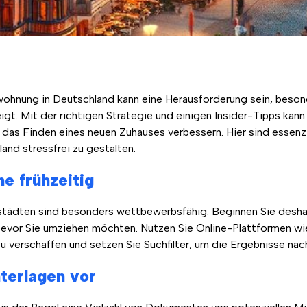
wohnung in Deutschland kann eine Herausforderung sein, beson
gt. Mit der richtigen Strategie und einigen Insider-Tipps kann
das Finden eines neuen Zuhauses verbessern. Hier sind essenzie
nd stressfrei zu gestalten.
he frühzeitig
tädten sind besonders wettbewerbsfähig. Beginnen Sie deshalb
bevor Sie umziehen möchten. Nutzen Sie Online-Plattformen wi
u verschaffen und setzen Sie Suchfilter, um die Ergebnisse nach
nterlagen vor