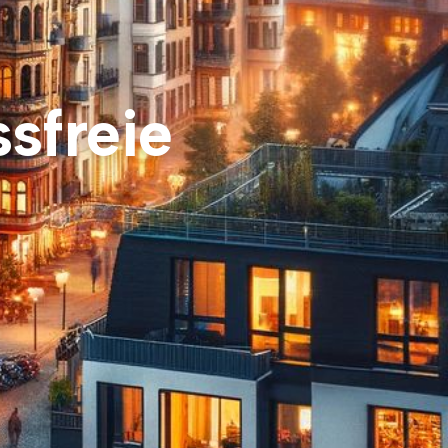
ssfreie