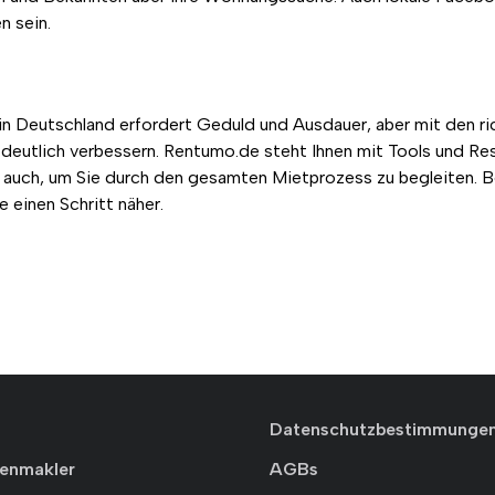
n sein.
n Deutschland erfordert Geduld und Ausdauer, aber mit den r
deutlich verbessern. Rentumo.de steht Ihnen mit Tools und Res
rn auch, um Sie durch den gesamten Mietprozess zu begleiten. B
einen Schritt näher.
Datenschutzbestimmunge
ienmakler
AGBs