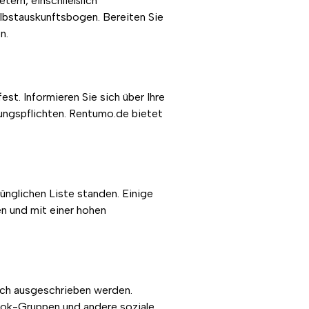
tern, einschließlich
bstauskunftsbogen. Bereiten Sie
n.
st. Informieren Sie sich über Ihre
tungspflichten. Rentumo.de bietet
rünglichen Liste standen. Einige
n und mit einer hohen
ch ausgeschrieben werden.
ook-Gruppen und andere soziale