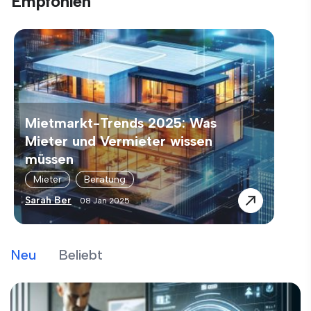
Empfohlen
Mietmarkt-Trends 2025: Was
Mieter und Vermieter wissen
müssen
Mieter
Beratung
Sarah Ber
08 Jan 2025
Neu
Beliebt