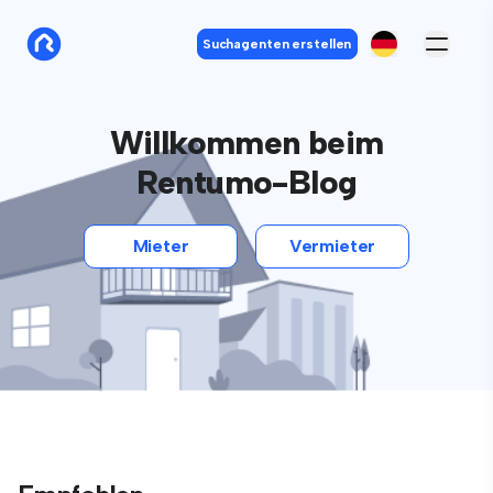
Suchagenten erstellen
Willkommen beim
Rentumo-Blog
Mieter
Vermieter