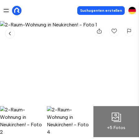
Suchagenten erstellen
+5 Fotos