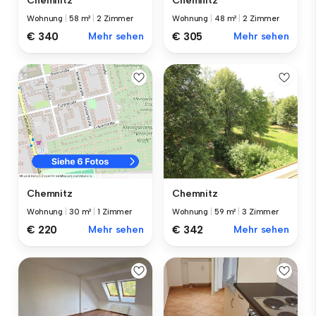
Chemnitz
Chemnitz
Wohnung
|
58 m²
|
2 Zimmer
Wohnung
|
48 m²
|
2 Zimmer
€ 340
Mehr sehen
€ 305
Mehr sehen
Chemnitz
Chemnitz
Wohnung
|
59 m²
|
3 Zimmer
Wohnung
|
30 m²
|
1 Zimmer
€ 342
Mehr sehen
€ 220
Mehr sehen