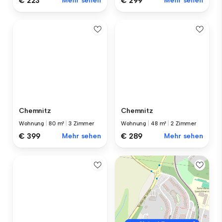
€ 299
Mehr sehen
€ 223
Mehr sehen
Chemnitz
Chemnitz
Wohnung
|
80 m²
|
3 Zimmer
Wohnung
|
48 m²
|
2 Zimmer
€ 399
Mehr sehen
€ 289
Mehr sehen