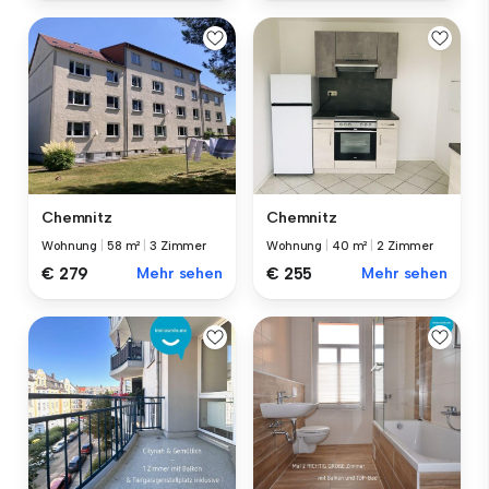
Chemnitz
Chemnitz
Wohnung
|
58 m²
|
3 Zimmer
Wohnung
|
40 m²
|
2 Zimmer
€ 279
Mehr sehen
€ 255
Mehr sehen