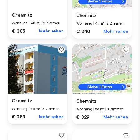
Chemnitz
Chemnitz
Wohnung
|
48 m²
|
2 Zimmer
Wohnung
|
41 m²
|
2 Zimmer
€ 305
Mehr sehen
€ 240
Mehr sehen
Chemnitz
Chemnitz
Wohnung
|
56 m²
|
3 Zimmer
Wohnung
|
56 m²
|
3 Zimmer
€ 283
Mehr sehen
€ 329
Mehr sehen