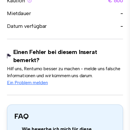
Kaution
€ 600
Mietdauer
-
Datum verfügbar
-
Einen Fehler bei diesem Inserat
bemerkt?
Hilf uns, Rentumo besser zu machen - melde uns falsche
Informationen und wir kümmern uns darum.
Ein Problem melden
FAQ
Wie bewerbe ich mich für diese