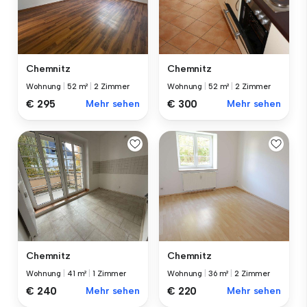
Chemnitz
Chemnitz
Wohnung
|
52 m²
|
2 Zimmer
Wohnung
|
52 m²
|
2 Zimmer
€ 295
Mehr sehen
€ 300
Mehr sehen
Chemnitz
Chemnitz
Wohnung
|
41 m²
|
1 Zimmer
Wohnung
|
36 m²
|
2 Zimmer
€ 240
Mehr sehen
€ 220
Mehr sehen