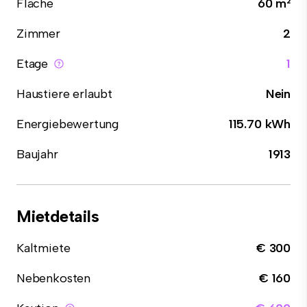
Fläche
60 m²
Zimmer
2
Etage
1
Haustiere erlaubt
Nein
Energiebewertung
115.70 kWh
Baujahr
1913
Mietdetails
Kaltmiete
€ 300
Nebenkosten
€ 160