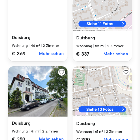
Duisburg
Duisburg
Wohnung
|
46 m²
|
2 Zimmer
Wohnung
|
55 m²
|
2 Zimmer
€ 369
Mehr sehen
€ 337
Mehr sehen
Duisburg
Duisburg
Wohnung
|
41 m²
|
2 Zimmer
Wohnung
|
61 m²
|
2 Zimmer
€ 350
Mehr sehen
€ 390
Mehr sehen