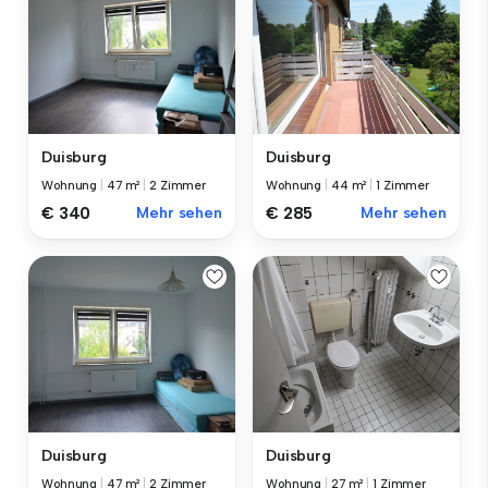
Duisburg
Duisburg
Wohnung
|
47 m²
|
2 Zimmer
Wohnung
|
44 m²
|
1 Zimmer
€ 340
Mehr sehen
€ 285
Mehr sehen
Duisburg
Duisburg
Wohnung
|
47 m²
|
2 Zimmer
Wohnung
|
27 m²
|
1 Zimmer