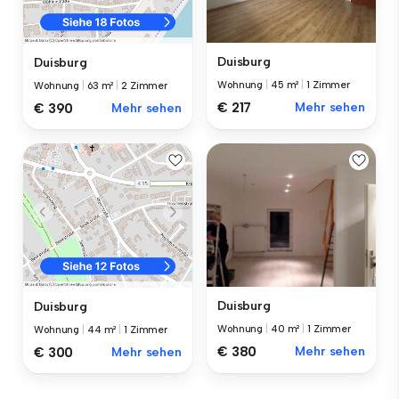
Duisburg
Duisburg
Wohnung
|
45 m²
|
1 Zimmer
Wohnung
|
63 m²
|
2 Zimmer
€ 217
Mehr sehen
€ 390
Mehr sehen
Duisburg
Duisburg
Wohnung
|
40 m²
|
1 Zimmer
Wohnung
|
44 m²
|
1 Zimmer
€ 380
Mehr sehen
€ 300
Mehr sehen