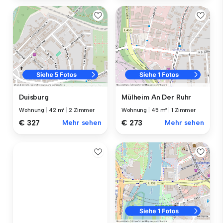
Duisburg
Mülheim An Der Ruhr
Wohnung
|
42 m²
|
2 Zimmer
Wohnung
|
45 m²
|
1 Zimmer
€ 327
Mehr sehen
€ 273
Mehr sehen