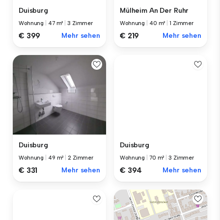
Duisburg
Mülheim An Der Ruhr
Wohnung
|
47 m²
|
3 Zimmer
Wohnung
|
40 m²
|
1 Zimmer
€ 399
Mehr sehen
€ 219
Mehr sehen
Duisburg
Duisburg
Wohnung
|
49 m²
|
2 Zimmer
Wohnung
|
70 m²
|
3 Zimmer
€ 331
Mehr sehen
€ 394
Mehr sehen