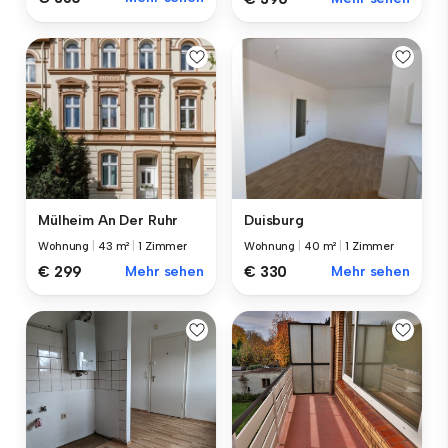
Mülheim An Der Ruhr
Duisburg
Wohnung
|
43 m²
|
1 Zimmer
Wohnung
|
40 m²
|
1 Zimmer
€ 299
Mehr sehen
€ 330
Mehr sehen