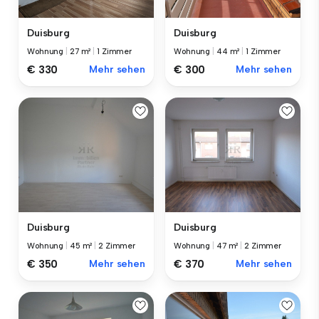
Duisburg
Duisburg
Wohnung
|
27 m²
|
1 Zimmer
Wohnung
|
44 m²
|
1 Zimmer
€ 330
Mehr sehen
€ 300
Mehr sehen
Duisburg
Duisburg
Wohnung
|
45 m²
|
2 Zimmer
Wohnung
|
47 m²
|
2 Zimmer
€ 350
Mehr sehen
€ 370
Mehr sehen