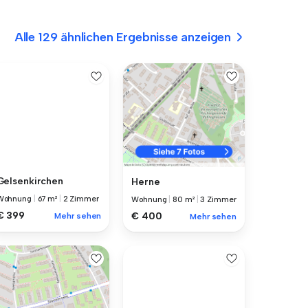
Alle 129 ähnlichen Ergebnisse anzeigen
Gelsenkirchen
Herne
Wohnung
|
67 m²
|
2 Zimmer
Wohnung
|
80 m²
|
3 Zimmer
€ 399
€ 400
Mehr sehen
Mehr sehen