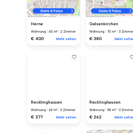
Herne
Gelsenkirchen
Wohnung
|
60 m²
|
2 Zimmer
Wohnung
|
70 m²
|
3 Zimme
€ 400
€ 380
Mehr sehen
Mehr sehe
Recklinghausen
Recklinghausen
Wohnung
|
63 m²
|
3 Zimmer
Wohnung
|
58 m²
|
3 Zimme
€ 377
€ 262
Mehr sehen
Mehr sehe