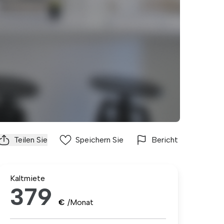
Teilen Sie
Speichern Sie
Bericht
Kaltmiete
379
€
/Monat