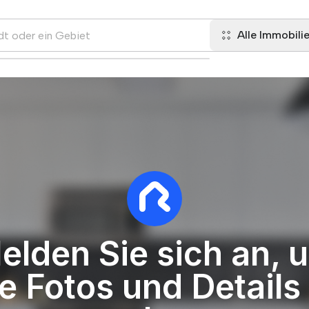
Alle Immobili
elden Sie sich an, 
le Fotos und Details