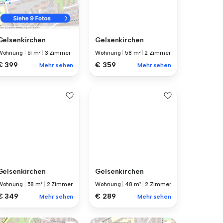
Gelsenkirchen
Gelsenkirchen
Wohnung
|
58 m²
|
2 Zimmer
Wohnung
|
61 m²
|
3 Zimmer
€ 359
€ 399
Mehr sehen
Mehr sehen
Gelsenkirchen
Gelsenkirchen
Wohnung
|
58 m²
|
2 Zimmer
Wohnung
|
48 m²
|
2 Zimmer
€ 349
€ 289
Mehr sehen
Mehr sehen