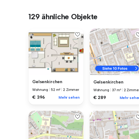
129 ähnliche Objekte
Gelsenkirchen
Gelsenkirchen
Wohnung
|
52 m²
|
2 Zimmer
Wohnung
|
37 m²
|
2 Zimme
€ 396
€ 289
Mehr sehen
Mehr sehe