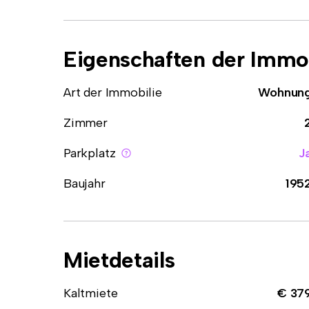
Eigenschaften der Immob
Art der Immobilie
Wohnun
Zimmer
Parkplatz
J
Baujahr
195
Mietdetails
Kaltmiete
€ 37