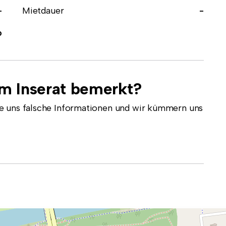
-
Mietdauer
-
p
em Inserat bemerkt?
e uns falsche Informationen und wir kümmern uns