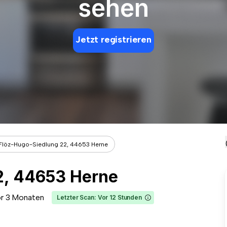
sehen
Jetzt registrieren
Flöz-Hugo-Siedlung 22, 44653 Herne
2, 44653 Herne
r 3 Monaten
Letzter Scan: Vor 12 Stunden