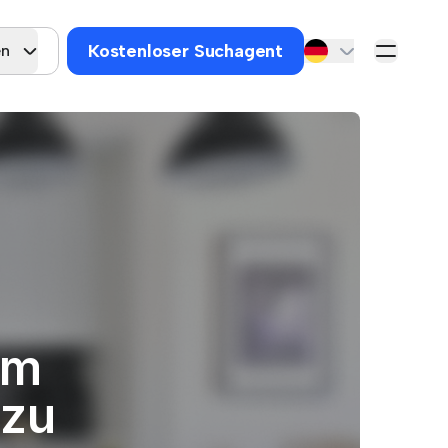
Kostenloser Suchagent
en
um
 zu