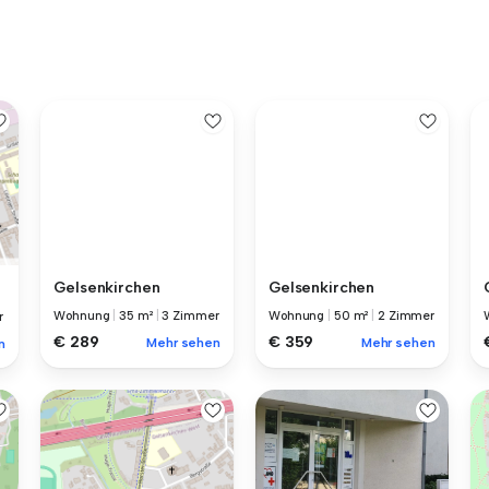
Gelsenkirchen
Gelsenkirchen
Wohnung
|
35 m²
|
3 Zimmer
Wohnung
|
50 m²
|
2 Zimmer
r
€ 289
€ 359
Mehr sehen
Mehr sehen
n