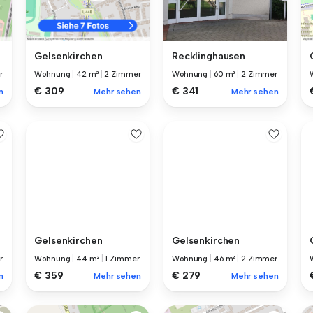
Recklinghausen
Gelsenkirchen
Wohnung
|
60 m²
|
2 Zimmer
r
Wohnung
|
42 m²
|
2 Zimmer
€ 341
€ 309
Mehr sehen
n
Mehr sehen
Gelsenkirchen
Gelsenkirchen
r
Wohnung
|
44 m²
|
1 Zimmer
Wohnung
|
46 m²
|
2 Zimmer
€ 359
€ 279
n
Mehr sehen
Mehr sehen