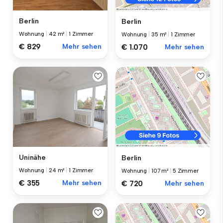
Berlin
Berlin
Wohnung
|
42 m²
|
1 Zimmer
Wohnung
|
35 m²
|
1 Zimmer
€ 829
Mehr sehen
€ 1.070
Mehr sehen
Uninähe
Berlin
Wohnung
|
24 m²
|
1 Zimmer
Wohnung
|
107 m²
|
5 Zimmer
€ 355
Mehr sehen
€ 720
Mehr sehen