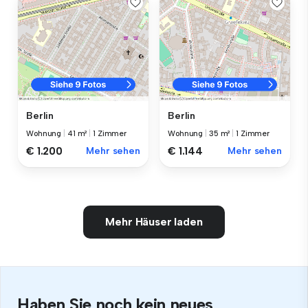
Berlin
Berlin
Wohnung
|
41 m²
|
1 Zimmer
Wohnung
|
35 m²
|
1 Zimmer
€ 1.200
Mehr sehen
€ 1.144
Mehr sehen
Mehr Häuser laden
Haben Sie noch kein neues