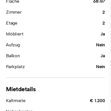
Fläche
68 m²
Zimmer
2
Etage
2
Möbliert
Ja
Aufzug
Nein
Balkon
Ja
Parkplatz
Nein
Mietdetails
Kaltmiete
€ 1.200