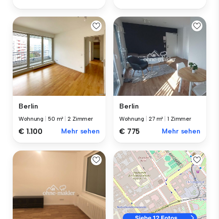
Berlin
Berlin
Wohnung
|
50 m²
|
2 Zimmer
Wohnung
|
27 m²
|
1 Zimmer
€ 1.100
Mehr sehen
€ 775
Mehr sehen