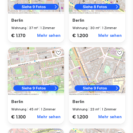
Berlin
Berlin
Wohnung
|
37 m²
|
1 Zimmer
Wohnung
|
30 m²
|
1 Zimmer
€ 1.170
Mehr sehen
€ 1.200
Mehr sehen
Berlin
Berlin
Wohnung
|
45 m²
|
1 Zimmer
Wohnung
|
23 m²
|
1 Zimmer
€ 1.100
Mehr sehen
€ 1.200
Mehr sehen