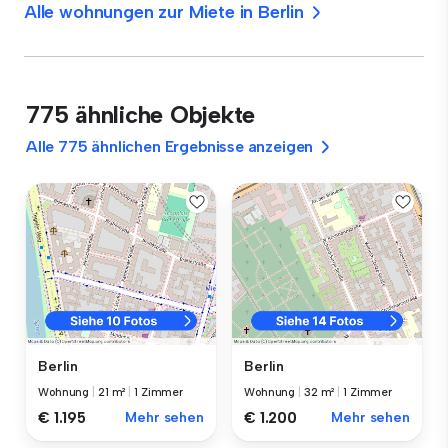
Alle wohnungen zur Miete in Berlin
775 ähnliche Objekte
Alle 775 ähnlichen Ergebnisse anzeigen
Berlin
Berlin
Wohnung
|
21 m²
|
1 Zimmer
Wohnung
|
32 m²
|
1 Zimmer
€ 1.195
Mehr sehen
€ 1.200
Mehr sehen