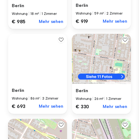
Berlin
Berlin
Wohnung
|
59 m²
|
2 Zimmer
Wohnung
|
18 m²
|
1 Zimmer
€ 919
Mehr sehen
€ 985
Mehr sehen
Berlin
Berlin
Wohnung
|
86 m²
|
3 Zimmer
Wohnung
|
26 m²
|
1 Zimmer
€ 693
Mehr sehen
€ 330
Mehr sehen