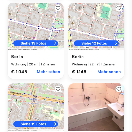
Berlin
Berlin
Wohnung
|
20 m²
|
1 Zimmer
Wohnung
|
22 m²
|
1 Zimmer
€ 1.045
Mehr sehen
€ 1.145
Mehr sehen