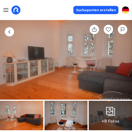
Suchagenten erstellen
+8 Fotos