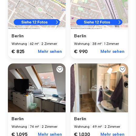
Berlin
Berlin
Wohnung
|
62 m²
|
2 Zimmer
Wohnung
|
38 m²
|
1 Zimmer
€ 825
Mehr sehen
€ 990
Mehr sehen
Berlin
Berlin
Wohnung
|
74 m²
|
2 Zimmer
Wohnung
|
49 m²
|
2 Zimmer
€ 1.095
Mehr sehen
€ 1.030
Mehr sehen