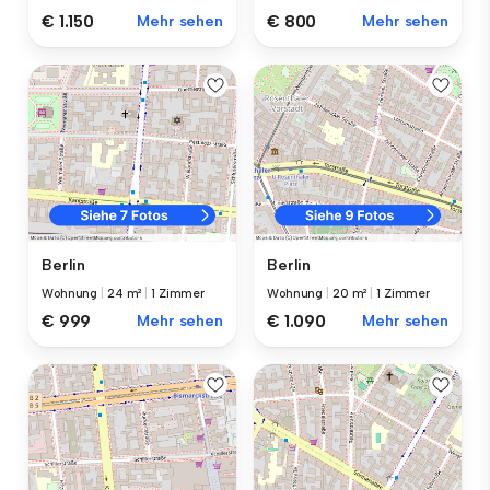
€ 1.150
Mehr sehen
€ 800
Mehr sehen
Berlin
Berlin
Wohnung
|
24 m²
|
1 Zimmer
Wohnung
|
20 m²
|
1 Zimmer
€ 999
Mehr sehen
€ 1.090
Mehr sehen