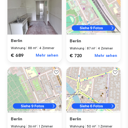
Berlin
Berlin
Wohnung
|
88 m²
|
4 Zimmer
Wohnung
|
87 m²
|
4 Zimmer
€ 689
Mehr sehen
€ 720
Mehr sehen
Berlin
Berlin
Wohnung
|
36 m²
|
1 Zimmer
Wohnung
|
50 m²
|
1 Zimmer