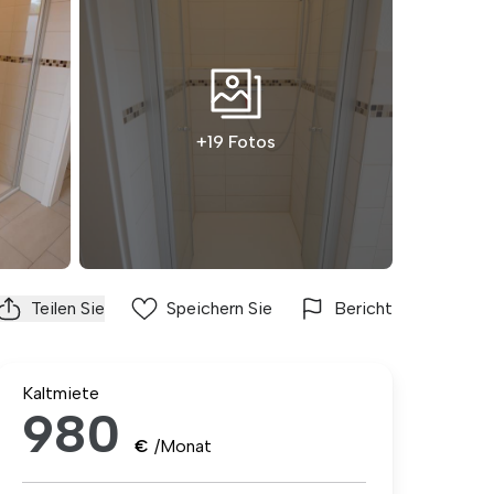
+19 Fotos
Teilen Sie
Speichern Sie
Bericht
Kaltmiete
980
€
/Monat