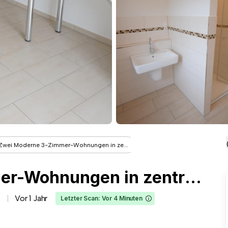
Zwei Moderne 3-Zimmer-Wohnungen in ze...
Zwei Moderne 3-Zimmer-Wohnungen in zentraler Lage von Heide
Vor 1 Jahr
Letzter Scan: Vor 4 Minuten