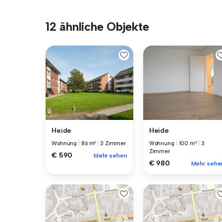
12 ähnliche Objekte
Heide
Heide
Wohnung
|
86 m²
|
3 Zimmer
Wohnung
|
100 m²
|
3
Zimmer
€ 590
Mehr sehen
€ 980
Mehr sehe