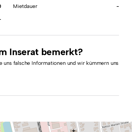
0
Mietdauer
-
-
em Inserat bemerkt?
e uns falsche Informationen und wir kümmern uns