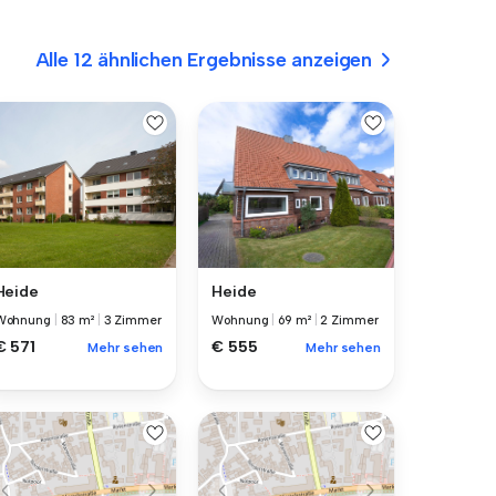
Alle 12 ähnlichen Ergebnisse anzeigen
Heide
Heide
Wohnung
|
83 m²
|
3 Zimmer
Wohnung
|
69 m²
|
2 Zimmer
€ 571
€ 555
Mehr sehen
Mehr sehen