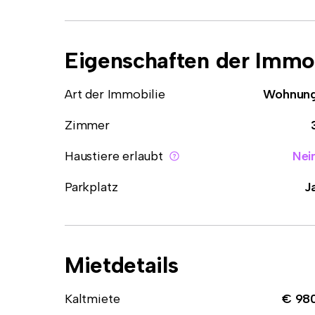
Eigenschaften der Immob
Art der Immobilie
Wohnun
Zimmer
Haustiere erlaubt
Nei
Parkplatz
J
Mietdetails
Kaltmiete
€ 98