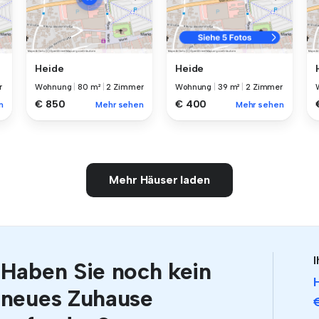
Heide
Heide
r
Wohnung
|
80 m²
|
2 Zimmer
Wohnung
|
39 m²
|
2 Zimmer
€ 850
€ 400
n
Mehr sehen
Mehr sehen
Mehr Häuser laden
I
Haben Sie noch kein
neues Zuhause