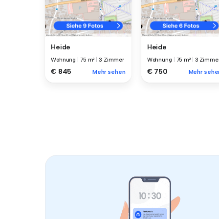
Heide
Heide
Wohnung
|
75 m²
|
3 Zimmer
Wohnung
|
75 m²
|
3 Zimme
€ 845
€ 750
Mehr sehen
Mehr sehe