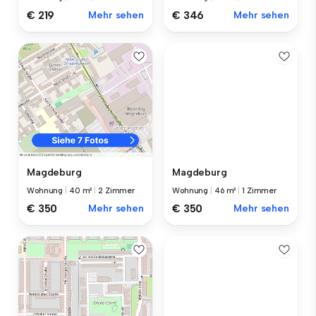
€ 219
Mehr sehen
€ 346
Mehr sehen
Magdeburg
Magdeburg
Wohnung
|
46 m²
|
1 Zimmer
Wohnung
|
40 m²
|
2 Zimmer
€ 350
Mehr sehen
€ 350
Mehr sehen