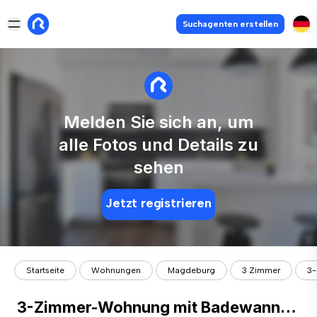
Suchagenten erstellen
Melden Sie sich an, um
alle Fotos und Details zu
sehen
Jetzt registrieren
Startseite
Wohnungen
Magdeburg
3 Zimmer
3-
3-Zimmer-Wohnung mit Badewanne – Wohnberechtigungsschein erforderlich