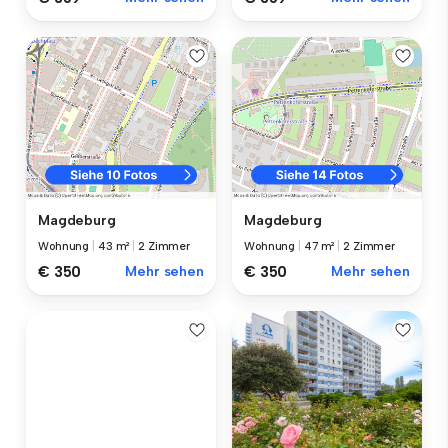
Magdeburg
Magdeburg
Wohnung
|
43 m²
|
2 Zimmer
Wohnung
|
47 m²
|
2 Zimmer
€ 350
Mehr sehen
€ 350
Mehr sehen