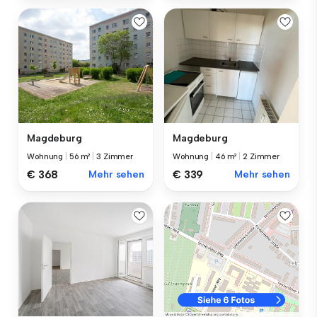
Magdeburg
Magdeburg
Wohnung
|
56 m²
|
3 Zimmer
Wohnung
|
46 m²
|
2 Zimmer
€ 368
Mehr sehen
€ 339
Mehr sehen