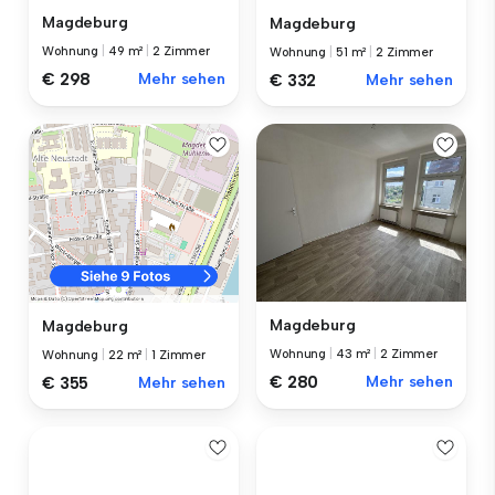
Magdeburg
Magdeburg
Wohnung
|
49 m²
|
2 Zimmer
Wohnung
|
51 m²
|
2 Zimmer
€ 298
Mehr sehen
€ 332
Mehr sehen
Magdeburg
Magdeburg
Wohnung
|
43 m²
|
2 Zimmer
Wohnung
|
22 m²
|
1 Zimmer
€ 280
Mehr sehen
€ 355
Mehr sehen