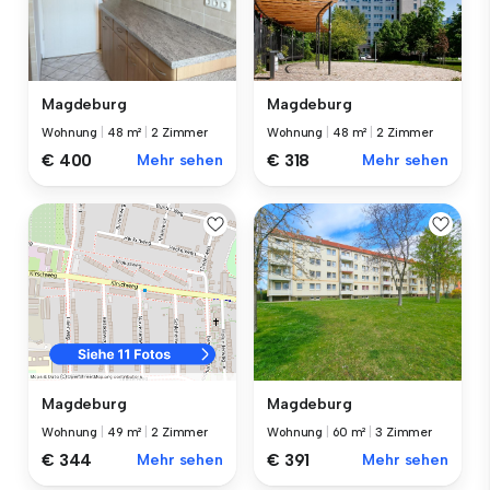
Magdeburg
Magdeburg
Wohnung
|
48 m²
|
2 Zimmer
Wohnung
|
48 m²
|
2 Zimmer
€ 400
Mehr sehen
€ 318
Mehr sehen
Magdeburg
Magdeburg
Wohnung
|
60 m²
|
3 Zimmer
Wohnung
|
49 m²
|
2 Zimmer
€ 391
Mehr sehen
€ 344
Mehr sehen