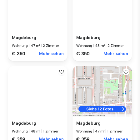
Magdeburg
Magdeburg
Wohnung
|
47 m²
|
2 Zimmer
Wohnung
|
43 m²
|
2 Zimmer
€ 350
Mehr sehen
€ 350
Mehr sehen
Magdeburg
Magdeburg
Wohnung
|
48 m²
|
1 Zimmer
Wohnung
|
47 m²
|
1 Zimmer
€ 359
Mehr sehen
€ 359
Mehr sehen