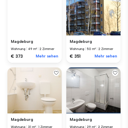
Magdeburg
Magdeburg
Wohnung
|
49 m²
|
2 Zimmer
Wohnung
|
50 m²
|
2 Zimmer
€ 373
Mehr sehen
€ 351
Mehr sehen
Magdeburg
Magdeburg
Wohnung
|
31 m²
|
1 Zimmer
Wohnung
|
29 m²
|
2 Zimmer