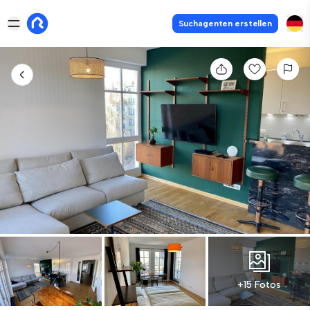
Suchagenten erstellen
+15 Fotos