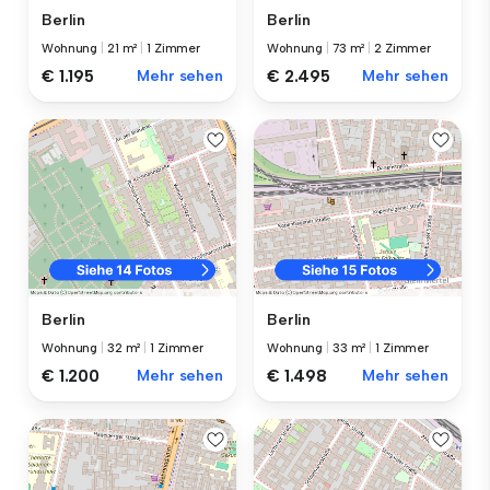
Berlin
Berlin
Wohnung
|
21 m²
|
1 Zimmer
Wohnung
|
73 m²
|
2 Zimmer
€ 1.195
Mehr sehen
€ 2.495
Mehr sehen
Berlin
Berlin
Wohnung
|
32 m²
|
1 Zimmer
Wohnung
|
33 m²
|
1 Zimmer
€ 1.200
Mehr sehen
€ 1.498
Mehr sehen