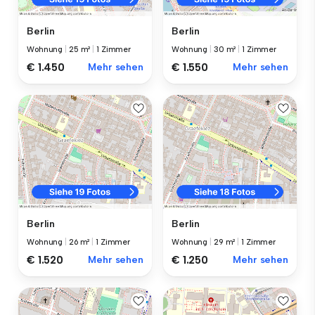
Berlin
Berlin
Wohnung
|
25 m²
|
1 Zimmer
Wohnung
|
30 m²
|
1 Zimmer
€ 1.450
Mehr sehen
€ 1.550
Mehr sehen
Berlin
Berlin
Wohnung
|
26 m²
|
1 Zimmer
Wohnung
|
29 m²
|
1 Zimmer
€ 1.520
Mehr sehen
€ 1.250
Mehr sehen