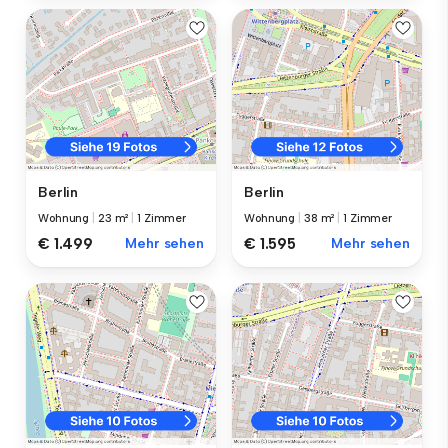
Berlin
Berlin
Wohnung
|
23 m²
|
1 Zimmer
Wohnung
|
38 m²
|
1 Zimmer
€ 1.499
Mehr sehen
€ 1.595
Mehr sehen