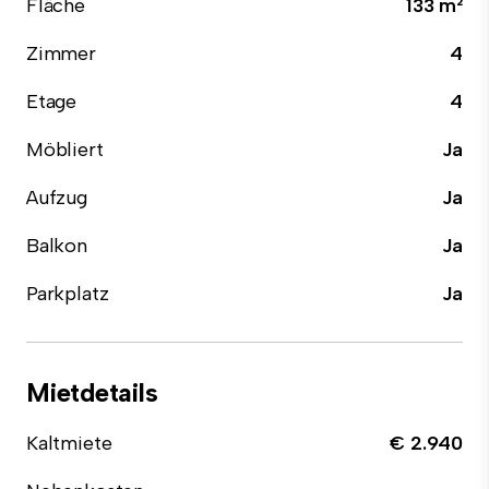
Fläche
133 m²
Zimmer
4
Etage
4
Möbliert
Ja
Aufzug
Ja
Balkon
Ja
Parkplatz
Ja
Mietdetails
Kaltmiete
€ 2.940