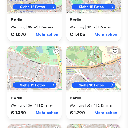
Berlin
Berlin
Wohnung
|
35 m²
|
1 Zimmer
Wohnung
|
32 m²
|
1 Zimmer
€ 1.070
Mehr sehen
€ 1.405
Mehr sehen
Berlin
Berlin
Wohnung
|
36 m²
|
1 Zimmer
Wohnung
|
68 m²
|
2 Zimmer
€ 1.380
Mehr sehen
€ 1.790
Mehr sehen