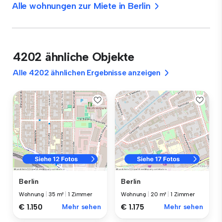
Alle wohnungen zur Miete in Berlin
4202 ähnliche Objekte
Alle 4202 ähnlichen Ergebnisse anzeigen
Berlin
Berlin
Wohnung
|
35 m²
|
1 Zimmer
Wohnung
|
20 m²
|
1 Zimmer
€ 1.150
Mehr sehen
€ 1.175
Mehr sehen