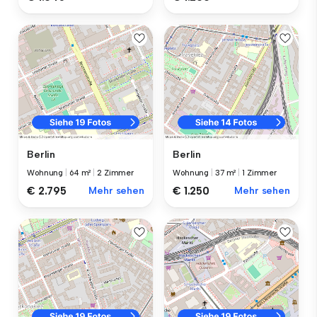
Berlin
Berlin
Wohnung
|
64 m²
|
2 Zimmer
Wohnung
|
37 m²
|
1 Zimmer
€ 2.795
Mehr sehen
€ 1.250
Mehr sehen