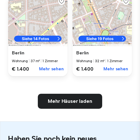
Berlin
Berlin
Wohnung
|
37 m²
|
1 Zimmer
Wohnung
|
32 m²
|
1 Zimmer
€ 1.400
Mehr sehen
€ 1.400
Mehr sehen
Mehr Häuser laden
Haben Sie noch kein neues