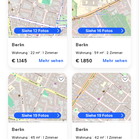
Berlin
Berlin
Wohnung
|
22 m²
|
1 Zimmer
Wohnung
|
59 m²
|
2 Zimmer
€ 1.145
Mehr sehen
€ 1.850
Mehr sehen
Berlin
Berlin
Wohnung
|
45 m²
|
1 Zimmer
Wohnung
|
42 m²
|
1 Zimmer