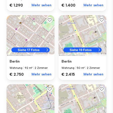
€ 1.290
Mehr sehen
€ 1.400
Mehr sehen
Berlin
Berlin
Wohnung
|
92 m²
|
2 Zimmer
Wohnung
|
50 m²
|
2 Zimmer
€ 2.750
Mehr sehen
€ 2.415
Mehr sehen