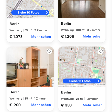
Berlin
Berlin
Wohnung
|
100 m²
|
3 Zimmer
Wohnung
|
55 m²
|
2 Zimmer
€ 1.208
Mehr sehen
€ 1.073
Mehr sehen
Berlin
Berlin
Wohnung
|
35 m²
|
1 Zimmer
Wohnung
|
26 m²
|
1 Zimmer
€ 900
Mehr sehen
€ 330
Mehr sehen