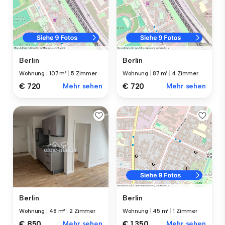
Berlin
Berlin
Wohnung
|
107 m²
|
5 Zimmer
Wohnung
|
87 m²
|
4 Zimmer
€ 720
Mehr sehen
€ 720
Mehr sehen
Berlin
Berlin
Wohnung
|
48 m²
|
2 Zimmer
Wohnung
|
45 m²
|
1 Zimmer
€ 850
Mehr sehen
€ 1.350
Mehr sehen