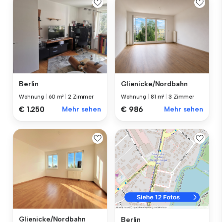
Berlin
Glienicke/Nordbahn
Wohnung
|
60 m²
|
2 Zimmer
Wohnung
|
81 m²
|
3 Zimmer
€ 1.250
Mehr sehen
€ 986
Mehr sehen
Glienicke/Nordbahn
Berlin