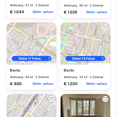
Wohnung
|
87 m²
|
3 Zimmer
Wohnung
|
80 m²
|
2 Zimmer
€ 1.049
Mehr sehen
€ 1.025
Mehr sehen
Berlin
Berlin
Wohnung
|
56 m²
|
3 Zimmer
Wohnung
|
94 m²
|
3 Zimmer
€ 800
Mehr sehen
€ 1.200
Mehr sehen