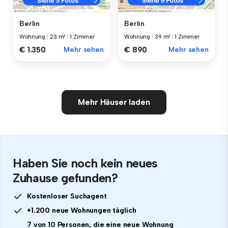
Berlin
Berlin
Wohnung
|
23 m²
|
1 Zimmer
Wohnung
|
39 m²
|
1 Zimmer
€ 1.350
Mehr sehen
€ 890
Mehr sehen
Mehr Häuser laden
Haben Sie noch kein neues
Zuhause gefunden?
Kostenloser Suchagent
+1.200 neue Wohnungen täglich
7 von 10 Personen, die eine neue Wohnung