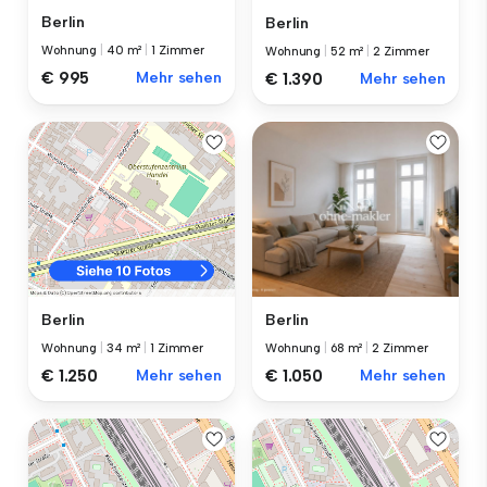
Berlin
Berlin
Wohnung
|
40 m²
|
1 Zimmer
Wohnung
|
52 m²
|
2 Zimmer
€ 995
Mehr sehen
€ 1.390
Mehr sehen
Berlin
Berlin
Wohnung
|
68 m²
|
2 Zimmer
Wohnung
|
34 m²
|
1 Zimmer
€ 1.050
Mehr sehen
€ 1.250
Mehr sehen