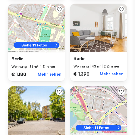
Berlin
Berlin
Wohnung
|
43 m²
|
2 Zimmer
Wohnung
|
31 m²
|
1 Zimmer
€ 1.390
Mehr sehen
€ 1.180
Mehr sehen