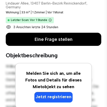
Lindauer Allee, 13407 Berlin-Bezirk Reinickendorf,
Germany
Wohnung
|
33 m²
|
1 Zimmer
|
Vor 1 Monat
Letzter Scan: Vor 1 Stunde
3 Ansichten letzte 24 Stunden
Eine Frage stellen
Objektbeschreibung
Willkommen in Ihrem neuen urbanen Rückzugsort in
Lindauer Allee, 13407 Berlin-Bezirk Reinickendorf,
Melden Sie sich an, um alle
Germany! Diese moderne 1 Schlafzimmer-Wohnung
Fotos und Details für dieses
bietet einen stilvollen und gemütlichen Lebensraum. Die
Mietobjekt zu sehen
offene Raumaufteilung eignet sich perfekt für Gäste,
Jetzt registrieren
und die elegante Küche ist mit erstklassigen Geräten
ausgestattet. Dank der erstklassigen Lage sind Sie nur