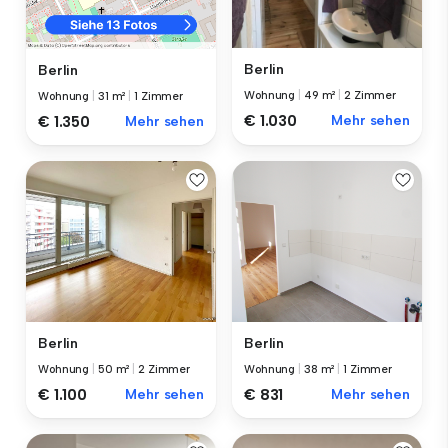
Berlin
Berlin
Wohnung
|
49 m²
|
2 Zimmer
Wohnung
|
31 m²
|
1 Zimmer
€ 1.030
Mehr sehen
€ 1.350
Mehr sehen
Berlin
Berlin
Wohnung
|
50 m²
|
2 Zimmer
Wohnung
|
38 m²
|
1 Zimmer
€ 1.100
Mehr sehen
€ 831
Mehr sehen