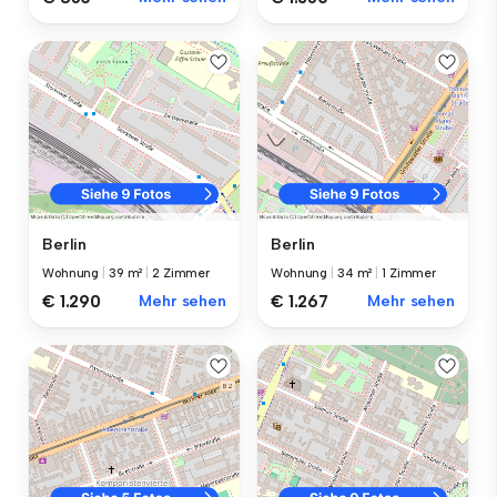
Berlin
Berlin
Wohnung
|
39 m²
|
2 Zimmer
Wohnung
|
34 m²
|
1 Zimmer
€ 1.290
Mehr sehen
€ 1.267
Mehr sehen