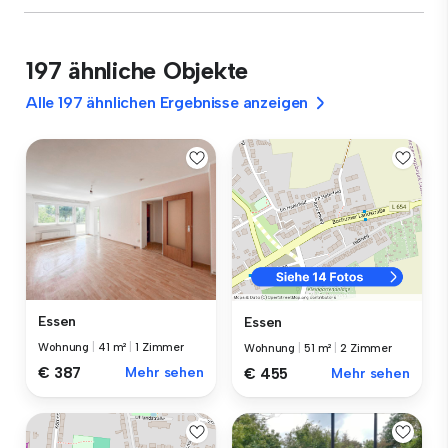
197 ähnliche Objekte
Alle 197 ähnlichen Ergebnisse anzeigen
Essen
Essen
Wohnung
|
41 m²
|
1 Zimmer
Wohnung
|
51 m²
|
2 Zimmer
€ 387
Mehr sehen
€ 455
Mehr sehen