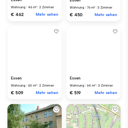
Essen
Wohnung
|
46 m²
|
2 Zimmer
Wohnung
|
76 m²
|
3 Zimmer
€ 462
Mehr sehen
€ 450
Mehr sehen
Essen
Essen
Wohnung
|
60 m²
|
2 Zimmer
Wohnung
|
64 m²
|
3 Zimmer
€ 509
Mehr sehen
€ 519
Mehr sehen