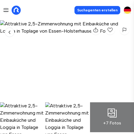
Suchagenten erstellen
+7 Fotos