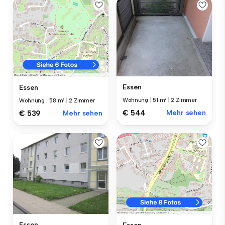
Essen
Essen
Wohnung
|
51 m²
|
2 Zimmer
Wohnung
|
58 m²
|
2 Zimmer
€ 544
Mehr sehen
€ 539
Mehr sehen
Essen