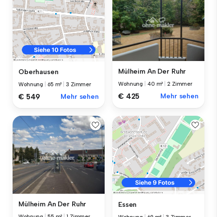
Mülheim An Der Ruhr
Oberhausen
Wohnung
|
40 m²
|
2 Zimmer
Wohnung
|
65 m²
|
3 Zimmer
€ 425
Mehr sehen
€ 549
Mehr sehen
Mülheim An Der Ruhr
Essen
Wohnung
|
55 m²
|
1 Zimmer