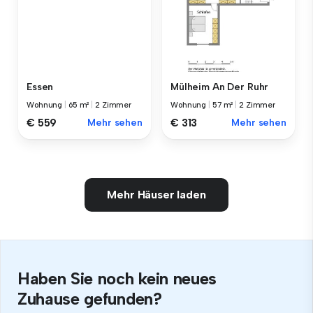
Essen
Mülheim An Der Ruhr
Wohnung
|
65 m²
|
2 Zimmer
Wohnung
|
57 m²
|
2 Zimmer
€ 559
Mehr sehen
€ 313
Mehr sehen
Mehr Häuser laden
Haben Sie noch kein neues
Zuhause gefunden?