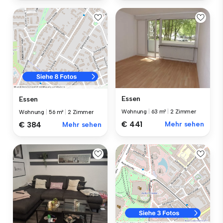
Essen
Essen
Wohnung
|
63 m²
|
2 Zimmer
Wohnung
|
56 m²
|
2 Zimmer
€ 441
Mehr sehen
€ 384
Mehr sehen