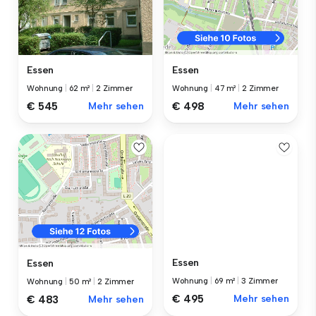
Essen
Essen
Wohnung
|
62 m²
|
2 Zimmer
Wohnung
|
47 m²
|
2 Zimmer
€ 545
Mehr sehen
€ 498
Mehr sehen
Essen
Essen
Wohnung
|
69 m²
|
3 Zimmer
Wohnung
|
50 m²
|
2 Zimmer
€ 495
Mehr sehen
€ 483
Mehr sehen