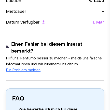
Kaution
€ 1.200
Mietdauer
-
Datum verfügbar
1. Mär
Einen Fehler bei diesem Inserat
bemerkt?
Hilf uns, Rentumo besser zu machen - melde uns falsche
Informationen und wir kümmern uns darum.
Ein Problem melden
FAQ
Wie bewerbe ich mich für diese