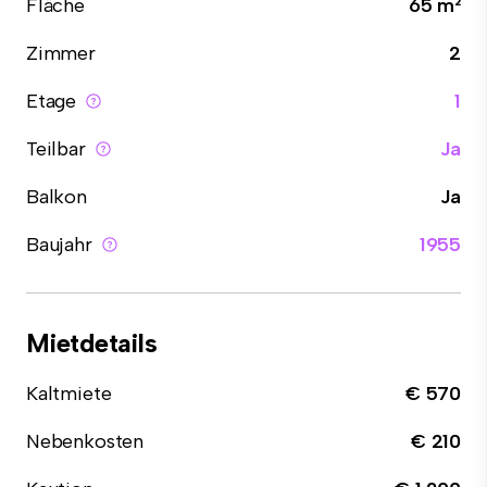
Fläche
65 m²
Zimmer
2
Etage
1
Teilbar
Ja
Balkon
Ja
Baujahr
1955
Mietdetails
Kaltmiete
€ 570
Nebenkosten
€ 210