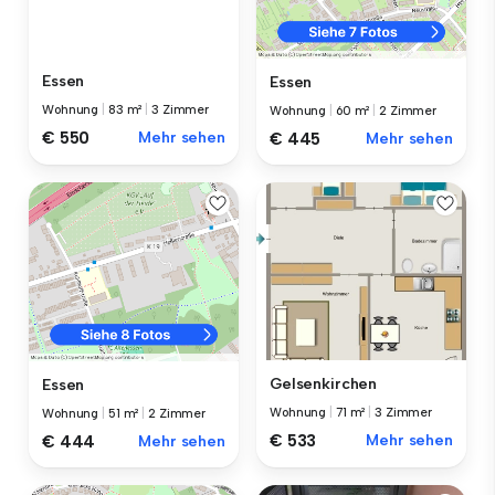
Essen
Essen
Wohnung
|
83 m²
|
3 Zimmer
Wohnung
|
60 m²
|
2 Zimmer
€ 550
Mehr sehen
€ 445
Mehr sehen
Gelsenkirchen
Essen
Wohnung
|
71 m²
|
3 Zimmer
Wohnung
|
51 m²
|
2 Zimmer
€ 533
Mehr sehen
€ 444
Mehr sehen