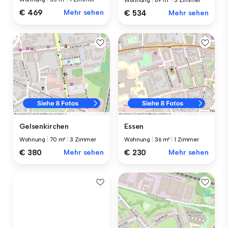
Wohnung
|
69 m²
|
3 Zimmer
€ 469
Mehr sehen
€ 534
Mehr sehen
Gelsenkirchen
Essen
Wohnung
|
70 m²
|
3 Zimmer
Wohnung
|
36 m²
|
1 Zimmer
€ 380
Mehr sehen
€ 230
Mehr sehen