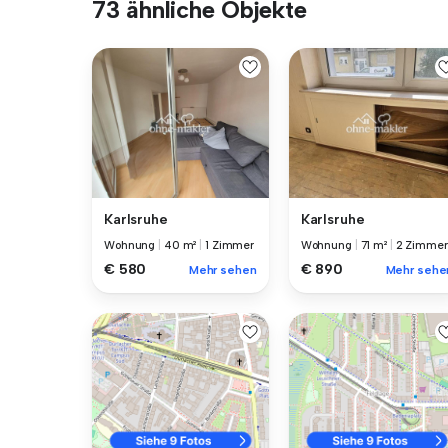
73 ähnliche Objekte
Karlsruhe
Karlsruhe
Wohnung
|
40 m²
|
1 Zimmer
Wohnung
|
71 m²
|
2 Zimmer
€ 580
€ 890
Mehr sehen
Mehr sehe