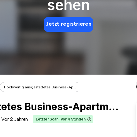
sehen
Jetzt registrieren
Hochwertig ausgestattetes Business-Ap...
Hochwertig ausgestattetes Business-Apartment "Gustav" in KA-Durlach
Vor 2 Jahren
Letzter Scan: Vor 4 Stunden