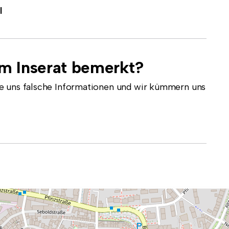
l
em Inserat bemerkt?
e uns falsche Informationen und wir kümmern uns