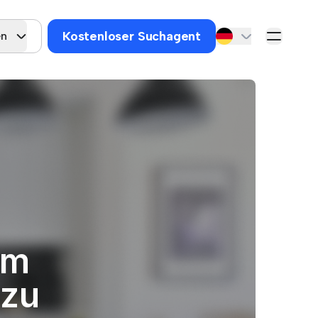
Kostenloser Suchagent
en
um
 zu