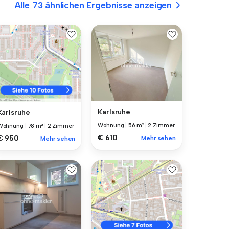
Alle 73 ähnlichen Ergebnisse anzeigen
Karlsruhe
Karlsruhe
Wohnung
|
56 m²
|
2 Zimmer
Wohnung
|
78 m²
|
2 Zimmer
€ 610
€ 950
Mehr sehen
Mehr sehen