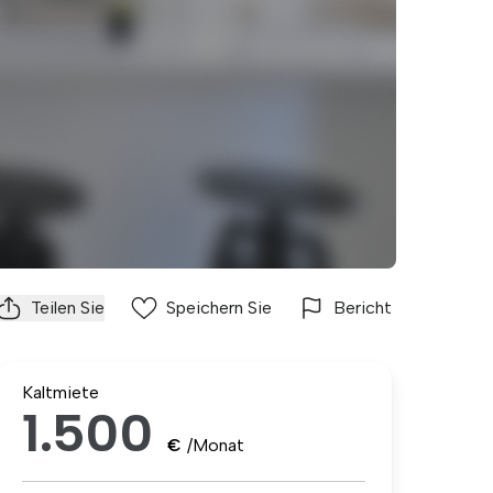
Teilen Sie
Speichern Sie
Bericht
Kaltmiete
1.500
€
/Monat