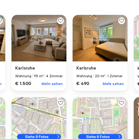
Karlsruhe
Karlsruhe
Wohnung
|
95 m²
|
4 Zimmer
Wohnung
|
20 m²
|
1 Zimmer
€ 1.500
€ 690
n
Mehr sehen
Mehr sehen