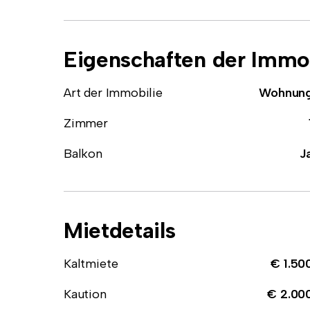
Eigenschaften der Immob
Art der Immobilie
Wohnun
Zimmer
Balkon
J
Mietdetails
Kaltmiete
€ 1.50
Kaution
€ 2.00