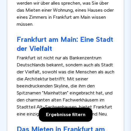
werden wir über alles sprechen, was Sie über
das Mieten einer Wohnung, eines Hauses oder
eines Zimmers in Frankfurt am Main wissen
müssen.
Frankfurt am Main: Eine Stadt
der Vielfalt
Frankfurt ist nicht nur als Bankenzentrum
Deutschlands bekannt, sondern auch als Stadt
der Vielfalt, sowohl was die Menschen als auch
die Architektur betrifft. Mit seiner
beeindruckenden Skyline, die ihm den
Spitznamen "Mainhattan" eingebracht hat, und
den charmanten alten Fachwerkhäusern im
Stadtteil Alt-
Sachsenhausen
, bietet Frankfurt
eine einzigartige Mischung aus Alt und Neu.
Ergebnisse filtern
Das Mieten in Frankfurt am