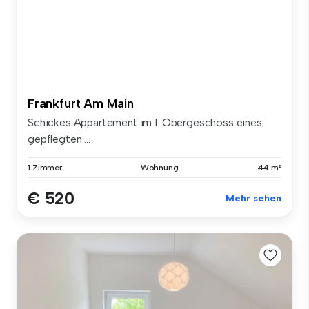
Frankfurt Am Main
Schickes Appartement im I. Obergeschoss eines
gepflegten ...
1 Zimmer
Wohnung
44 m²
€ 520
Mehr sehen