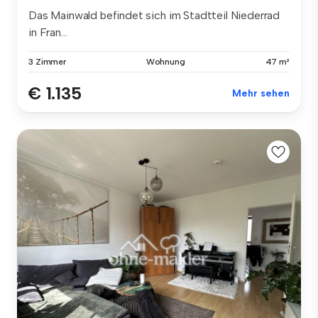
Das Mainwald befindet sich im Stadtteil Niederrad
in Fran...
3 Zimmer
Wohnung
47 m²
€ 1.135
Mehr sehen