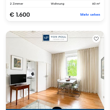
2 Zimmer
Wohnung
60 m²
€ 1.600
Mehr sehen