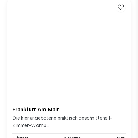
Frankfurt Am Main
Die hier angebotene praktisch geschnittene 1-
Zimmer-Wohnu...
1 Zimmer
Wohnung
19 m²