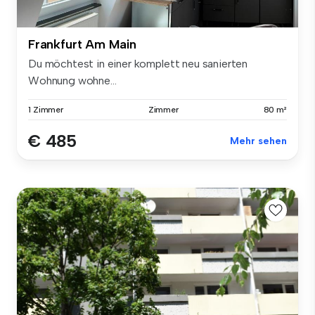
Frankfurt Am Main
Du möchtest in einer komplett neu sanierten
Wohnung wohne...
1 Zimmer
Zimmer
80 m²
€ 485
Mehr sehen