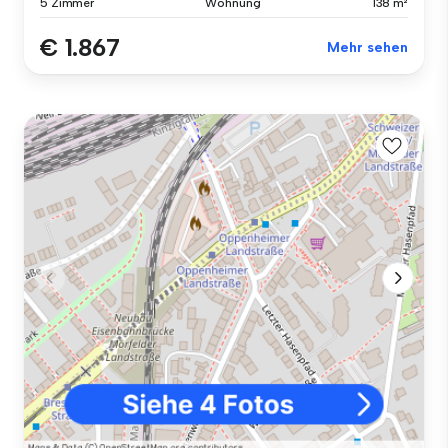
5 Zimmer
Wohnung
138 m²
€ 1.867
Mehr sehen