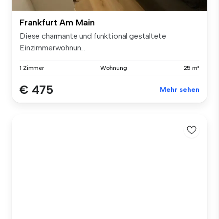
Frankfurt Am Main
Diese charmante und funktional gestaltete
Einzimmerwohnun...
1 Zimmer
Wohnung
25 m²
€ 475
Mehr sehen