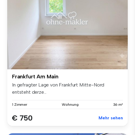
Frankfurt Am Main
In gefragter Lage von Frankfurt Mitte-Nord
entsteht derze...
1 Zimmer
Wohnung
36 m²
€ 750
Mehr sehen