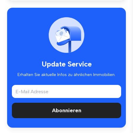
Update Service
Erhalten Sie aktuelle Infos zu ähnlichen Immobilien.
Abonnieren