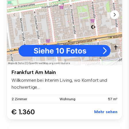
Frankfurt Am Main
Willkommen bei Interim Living, wo Komfort und
hochwertige...
2 Zimmer
Wohnung
57 m²
€ 1.360
Mehr sehen