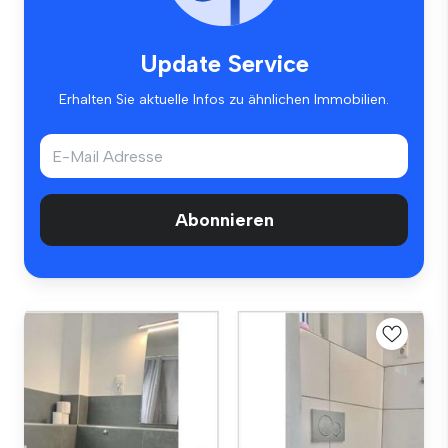
Update Service
Erhalten Sie aktuelle Infos zu ähnlichen Immobilien.
Abonnieren