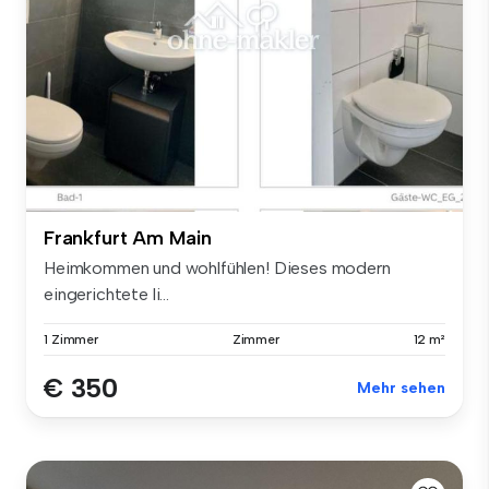
Frankfurt Am Main
Heimkommen und wohlfühlen! Dieses modern
eingerichtete li...
1 Zimmer
Zimmer
12 m²
€ 350
Mehr sehen