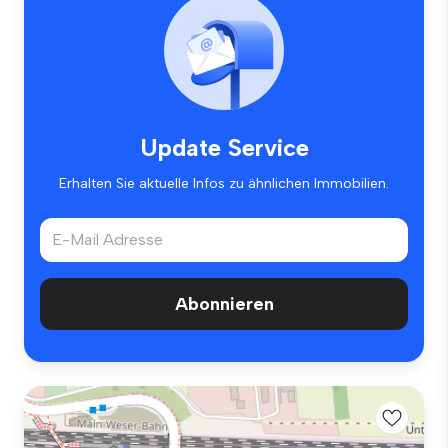
Update Service
Erhalten Sie aktuelle Infos zu ähnlichen Immobilien.
Abonnieren