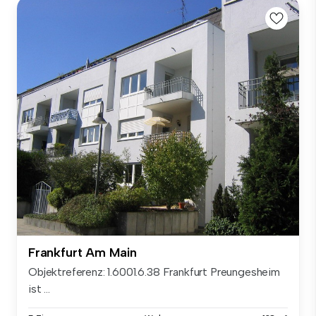
Frankfurt Am Main
Objektreferenz: 1.6001.6.38 Frankfurt Preungesheim
ist ...