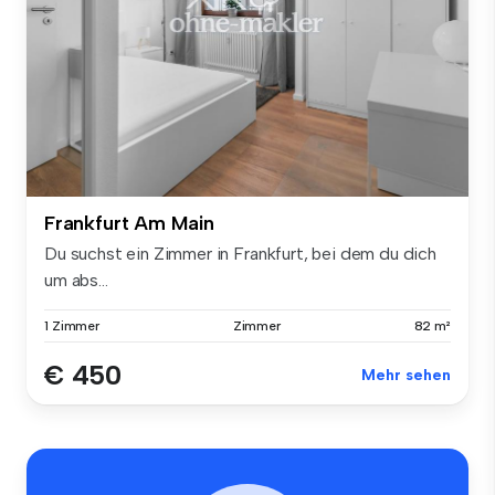
Frankfurt Am Main
Du suchst ein Zimmer in Frankfurt, bei dem du dich
um abs...
1 Zimmer
Zimmer
82 m²
€ 450
Mehr sehen