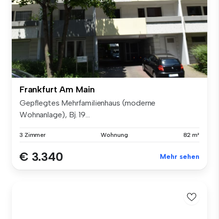
Frankfurt Am Main
Gepflegtes Mehrfamilienhaus (moderne
Wohnanlage), Bj. 19...
3 Zimmer
Wohnung
82 m²
€ 3.340
Mehr sehen