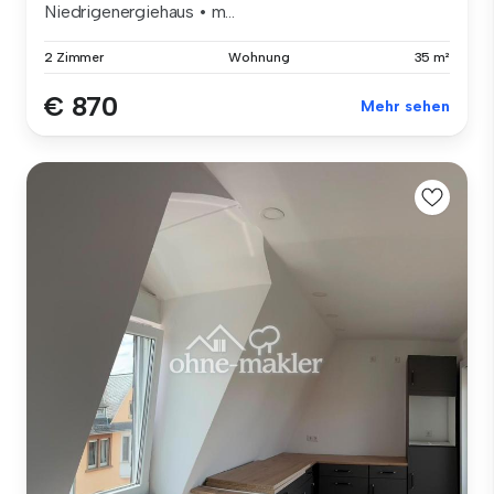
Niedrigenergiehaus • m...
2 Zimmer
Wohnung
35 m²
€ 870
Mehr sehen