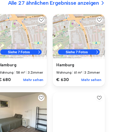
Alle 27 ähnlichen Ergebnisse anzeigen
Hamburg
Hamburg
Wohnung
|
58 m²
|
3 Zimmer
Wohnung
|
61 m²
|
3 Zimmer
€ 680
€ 630
Mehr sehen
Mehr sehen