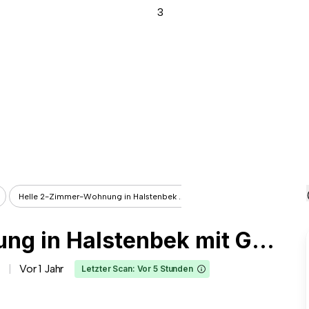
Helle 2-Zimmer-Wohnung in Halstenbek ...
Helle 2-Zimmer-Wohnung in Halstenbek mit Garten & Keller
Vor 1 Jahr
Letzter Scan: Vor 5 Stunden