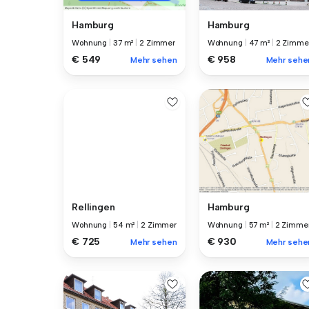
Hamburg
Hamburg
Wohnung
|
47 m²
|
2 Zimme
Wohnung
|
37 m²
|
2 Zimmer
€ 958
€ 549
Mehr sehe
Mehr sehen
Rellingen
Hamburg
Wohnung
|
54 m²
|
2 Zimmer
Wohnung
|
57 m²
|
2 Zimme
€ 725
€ 930
Mehr sehen
Mehr sehe