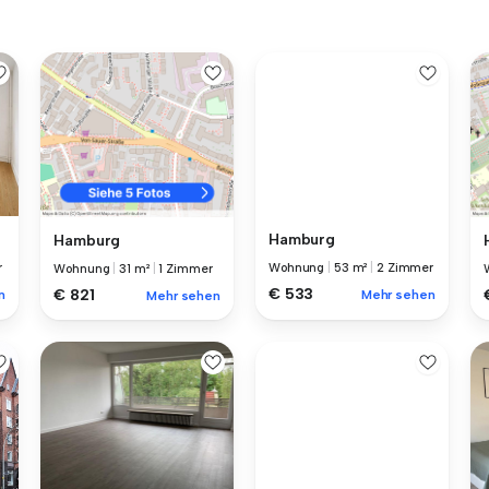
Hamburg
Hamburg
r
Wohnung
|
53 m²
|
2 Zimmer
Wohnung
|
31 m²
|
1 Zimmer
€ 533
€ 821
n
Mehr sehen
Mehr sehen