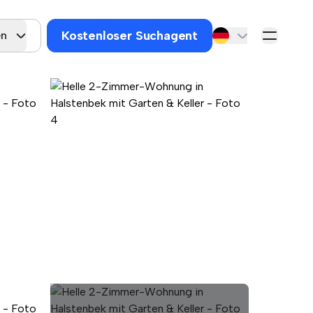
Kostenloser Suchagent
en