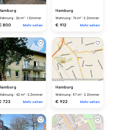
Hamburg
Hamburg
Wohnung
|
26 m²
|
1 Zimmer
Wohnung
|
76 m²
|
2 Zimmer
€ 800
€ 912
Mehr sehen
Mehr sehen
Hamburg
Hamburg
Wohnung
|
42 m²
|
2 Zimmer
Wohnung
|
57 m²
|
2 Zimmer
€ 723
€ 922
Mehr sehen
Mehr sehen