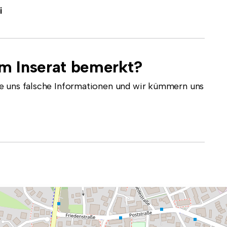
i
em Inserat bemerkt?
e uns falsche Informationen und wir kümmern uns