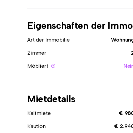
Eigenschaften der Immob
Art der Immobilie
Wohnun
Zimmer
Möbliert
Nei
Mietdetails
Kaltmiete
€ 98
Kaution
€ 2.94