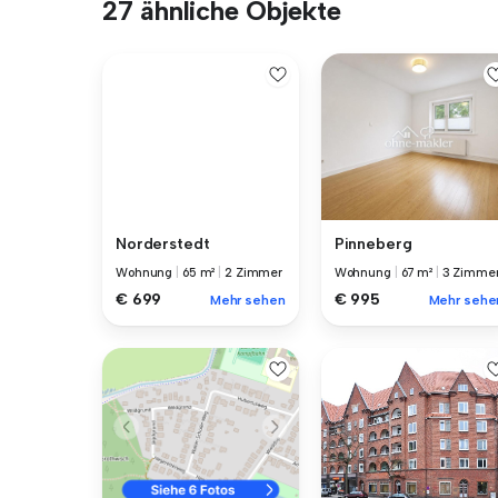
27 ähnliche Objekte
Norderstedt
Pinneberg
Wohnung
|
65 m²
|
2 Zimmer
Wohnung
|
67 m²
|
3 Zimme
€ 699
€ 995
Mehr sehen
Mehr sehe