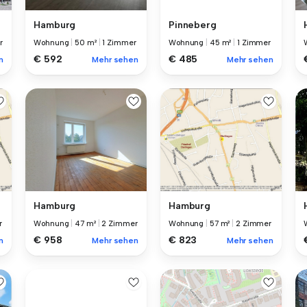
Hamburg
Pinneberg
r
Wohnung
|
50 m²
|
1 Zimmer
Wohnung
|
45 m²
|
1 Zimmer
€ 592
€ 485
n
Mehr sehen
Mehr sehen
Hamburg
Hamburg
r
Wohnung
|
47 m²
|
2 Zimmer
Wohnung
|
57 m²
|
2 Zimmer
€ 958
€ 823
n
Mehr sehen
Mehr sehen