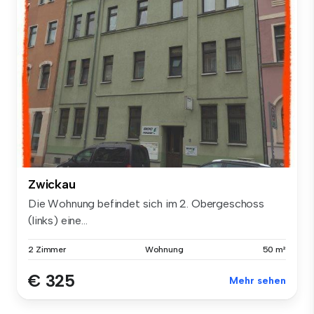
Zwickau
Die Wohnung befindet sich im 2. Obergeschoss
(links) eine...
2 Zimmer
Wohnung
50 m²
€ 325
Mehr sehen