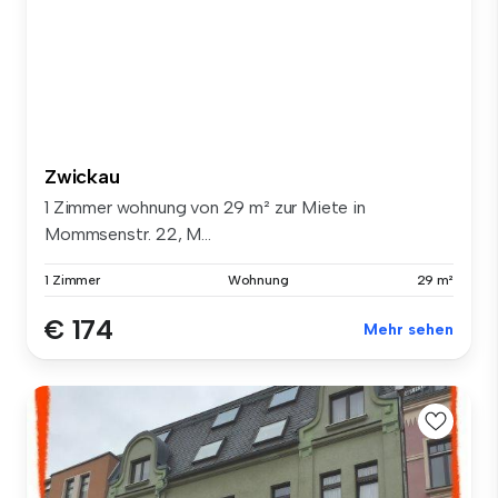
Zwickau
1 Zimmer wohnung von 29 m² zur Miete in
Mommsenstr. 22, M...
1 Zimmer
Wohnung
29 m²
€ 174
Mehr sehen