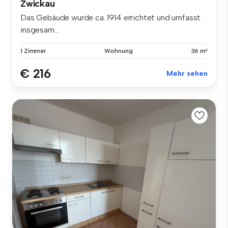
Zwickau
Das Gebäude wurde ca. 1914 errichtet und umfasst
insgesam...
1 Zimmer
Wohnung
36 m²
€ 216
Mehr sehen