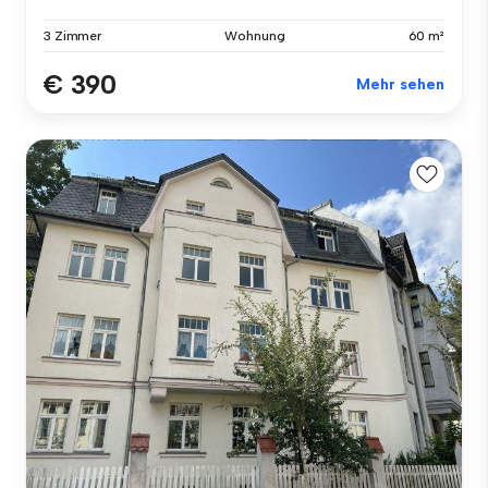
3 Zimmer
Wohnung
60 m²
€ 390
Mehr sehen