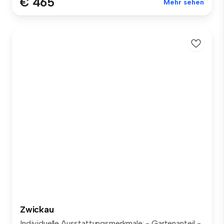
€ 465
Mehr sehen
Zwickau
Individuelle Ausstattungsmerkmale: - Gartenanteil -