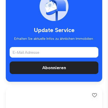
Update Service
Erhalten Sie aktuelle Infos zu ähnlichen Immobilien.
Abonnieren