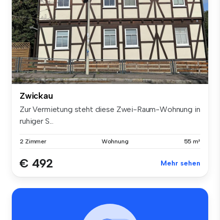
Zwickau
Zur Vermietung steht diese Zwei-Raum-Wohnung in
ruhiger S...
2 Zimmer
Wohnung
55 m²
€ 492
Mehr sehen