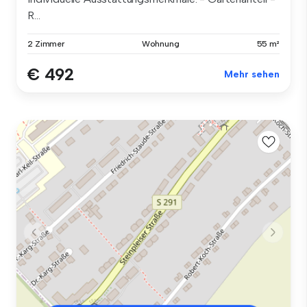
R...
2 Zimmer
Wohnung
55 m²
€ 492
Mehr sehen