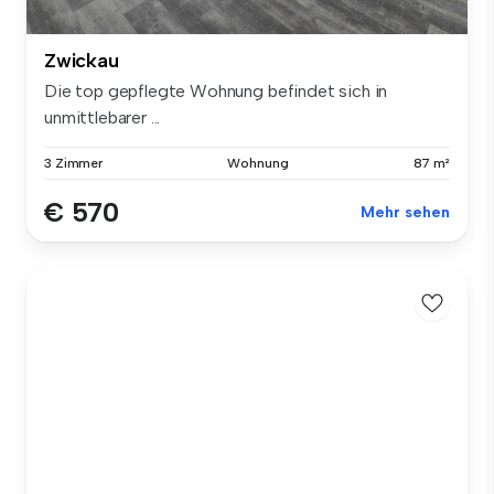
Zwickau
Die top gepflegte Wohnung befindet sich in
unmittlebarer ...
3 Zimmer
Wohnung
87 m²
€ 570
Mehr sehen