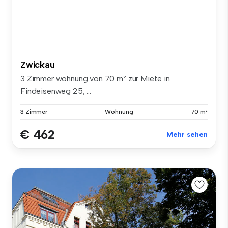
Zwickau
3 Zimmer wohnung von 70 m² zur Miete in
Findeisenweg 25, ...
3 Zimmer
Wohnung
70 m²
€ 462
Mehr sehen