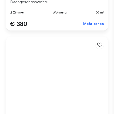
Dachgeschosswohnu...
2 Zimmer
Wohnung
60 m²
€ 380
Mehr sehen