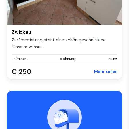
Zwickau
Zur Vermietung steht eine schön geschnittene
Einraumwohnu...
1 Zimmer
Wohnung
41 m²
€ 250
Mehr sehen