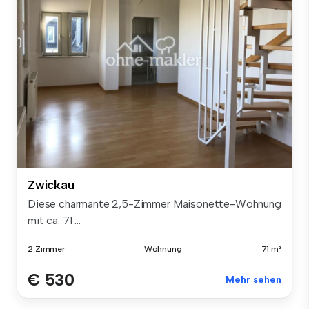
Zwickau
Diese charmante 2,5-Zimmer Maisonette-Wohnung
mit ca. 71 ...
2 Zimmer
Wohnung
71 m²
€ 530
Mehr sehen