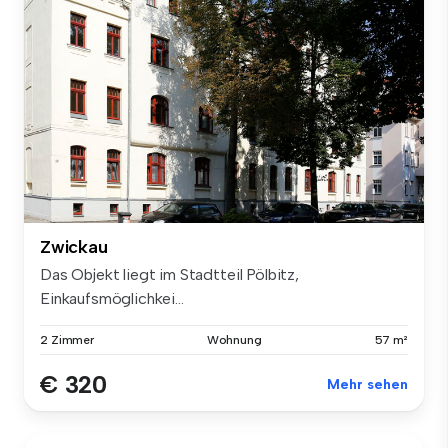
Zwickau
Das Objekt liegt im Stadtteil Pölbitz,
Einkaufsmöglichkei...
2 Zimmer
Wohnung
57 m²
€ 320
Mehr sehen