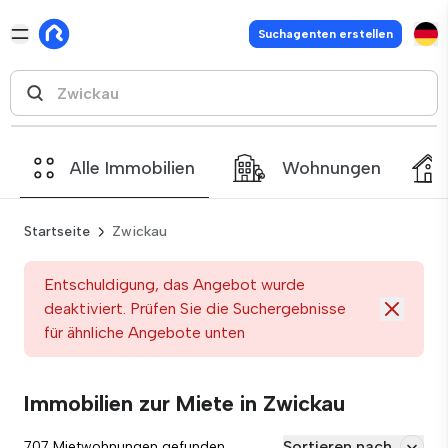
Suchagenten erstellen
Alle Immobilien
Wohnungen
Startseite
Zwickau
Entschuldigung, das Angebot wurde
deaktiviert. Prüfen Sie die Suchergebnisse
für ähnliche Angebote unten
Immobilien zur Miete in Zwickau
Sortieren nach
707 Mietwohnungen gefunden