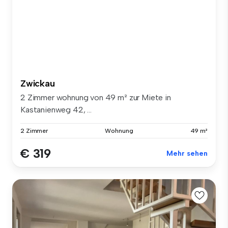
Zwickau
2 Zimmer wohnung von 49 m² zur Miete in
Kastanienweg 42, ...
2 Zimmer
Wohnung
49 m²
€ 319
Mehr sehen