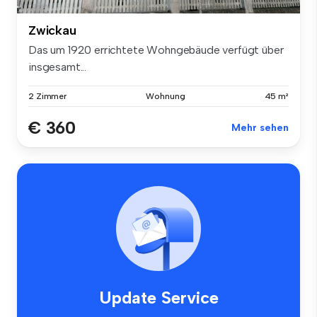
Zwickau
Das um 1920 errichtete Wohngebäude verfügt über
insgesamt...
2 Zimmer
Wohnung
45 m²
€ 360
Mehr sehen
Update Service