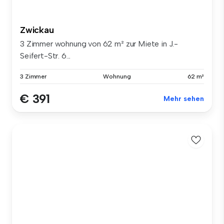
Zwickau
3 Zimmer wohnung von 62 m² zur Miete in J.-
Seifert-Str. 6...
3 Zimmer
Wohnung
62 m²
€ 391
Mehr sehen