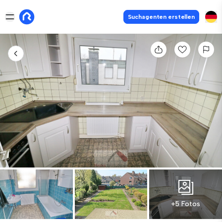
Suchagenten erstellen
+5 Fotos