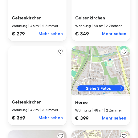
Gelsenkirchen
Gelsenkirchen
Wohnung
|
46 m²
|
2 Zimmer
Wohnung
|
58 m²
|
2 Zimmer
€ 279
Mehr sehen
€ 349
Mehr sehen
Gelsenkirchen
Herne
Wohnung
|
47 m²
|
3 Zimmer
Wohnung
|
48 m²
|
2 Zimmer
€ 369
Mehr sehen
€ 399
Mehr sehen