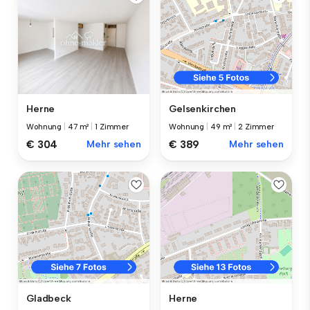
Herne
Gelsenkirchen
Wohnung
|
47 m²
|
1 Zimmer
Wohnung
|
49 m²
|
2 Zimmer
€ 304
Mehr sehen
€ 389
Mehr sehen
Gladbeck
Herne