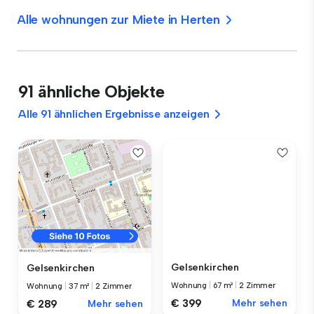
Alle wohnungen zur Miete in Herten
91 ähnliche Objekte
Alle 91 ähnlichen Ergebnisse anzeigen
Gelsenkirchen
Gelsenkirchen
Wohnung
|
67 m²
|
2 Zimmer
Wohnung
|
37 m²
|
2 Zimmer
€ 399
Mehr sehen
€ 289
Mehr sehen