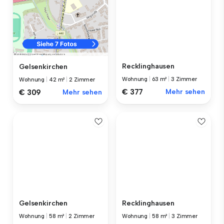
Recklinghausen
Gelsenkirchen
Wohnung
|
63 m²
|
3 Zimmer
Wohnung
|
42 m²
|
2 Zimmer
€ 377
Mehr sehen
€ 309
Mehr sehen
Gelsenkirchen
Recklinghausen
Wohnung
|
58 m²
|
2 Zimmer
Wohnung
|
58 m²
|
3 Zimmer