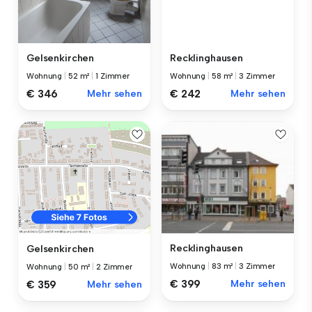
Gelsenkirchen
Recklinghausen
Wohnung
|
52 m²
|
1 Zimmer
Wohnung
|
58 m²
|
3 Zimmer
€ 346
Mehr sehen
€ 242
Mehr sehen
Recklinghausen
Gelsenkirchen
Wohnung
|
83 m²
|
3 Zimmer
Wohnung
|
50 m²
|
2 Zimmer
€ 399
Mehr sehen
€ 359
Mehr sehen