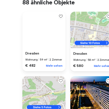
88 ähnliche Objekte
Dresden
Dresden
Wohnung
|
59 m²
|
2 Zimmer
Wohnung
|
58 m²
|
2 Zimme
€ 482
€ 580
Mehr sehen
Mehr sehe