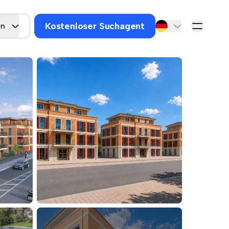
Kostenloser Suchagent
en