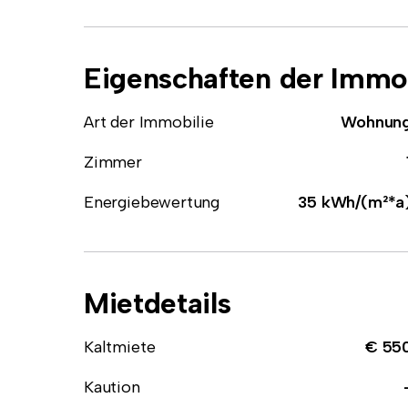
Eigenschaften der Immob
Art der Immobilie
Wohnun
Zimmer
Energiebewertung
35 kWh/(m²*a
Mietdetails
Kaltmiete
€ 55
Kaution