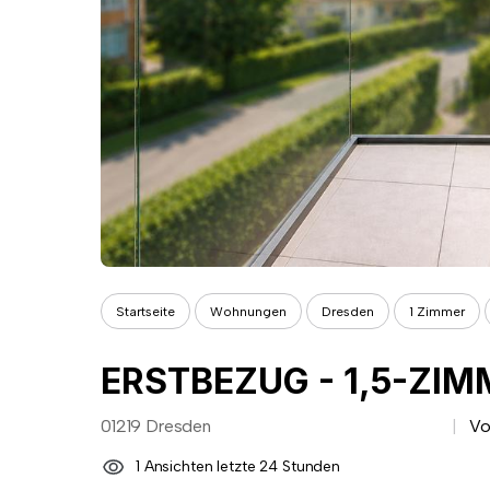
Startseite
Wohnungen
Dresden
1 Zimmer
ERSTBEZUG - 1,5-Z
01219 Dresden
Vo
1 Ansichten letzte 24 Stunden