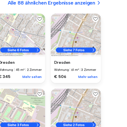
Alle 88 ähnlichen Ergebnisse anzeigen
Dresden
Dresden
Wohnung
|
45 m²
|
2 Zimmer
Wohnung
|
61 m²
|
3 Zimmer
€ 345
€ 506
Mehr sehen
Mehr sehen