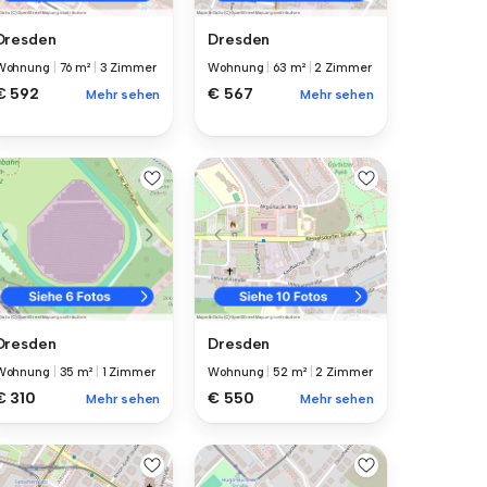
Dresden
Dresden
Wohnung
|
76 m²
|
3 Zimmer
Wohnung
|
63 m²
|
2 Zimmer
€ 592
€ 567
Mehr sehen
Mehr sehen
Dresden
Dresden
Wohnung
|
35 m²
|
1 Zimmer
Wohnung
|
52 m²
|
2 Zimmer
€ 310
€ 550
Mehr sehen
Mehr sehen