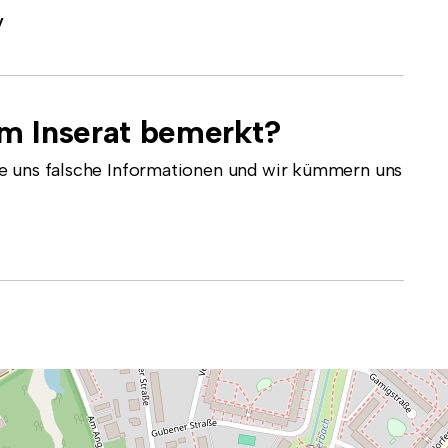
v
em Inserat bemerkt?
e uns falsche Informationen und wir kümmern uns