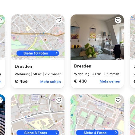
Dresden
Dresden
Wohnung
|
41 m²
|
2 Zimmer
r
Wohnung
|
58 m²
|
2 Zimmer
€ 438
€ 456
Mehr sehen
n
Mehr sehen