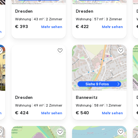
Dresden
Dresden
Wohnung
|
43 m²
|
2 Zimmer
Wohnung
|
57 m²
|
3 Zimmer
€ 393
€ 422
Mehr sehen
Mehr sehen
n
Dresden
Bannewitz
Wohnung
|
49 m²
|
2 Zimmer
Wohnung
|
58 m²
|
1 Zimmer
€ 424
€ 540
n
Mehr sehen
Mehr sehen