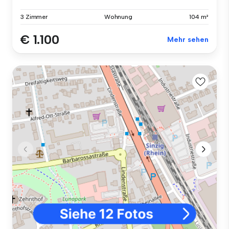
3 Zimmer
Wohnung
104 m²
€ 1.100
Mehr sehen