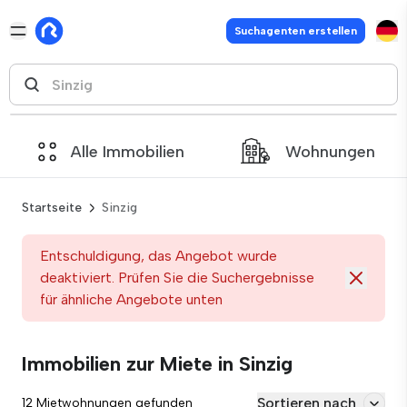
Suchagenten erstellen
Alle Immobilien
Wohnungen
Startseite
Sinzig
Entschuldigung, das Angebot wurde
deaktiviert. Prüfen Sie die Suchergebnisse
für ähnliche Angebote unten
Immobilien zur Miete in Sinzig
Sortieren nach
12 Mietwohnungen gefunden