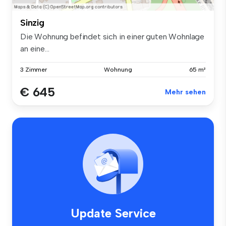
Sinzig
Die Wohnung befindet sich in einer guten Wohnlage
an eine...
3 Zimmer
Wohnung
65 m²
€ 645
Mehr sehen
Update Service