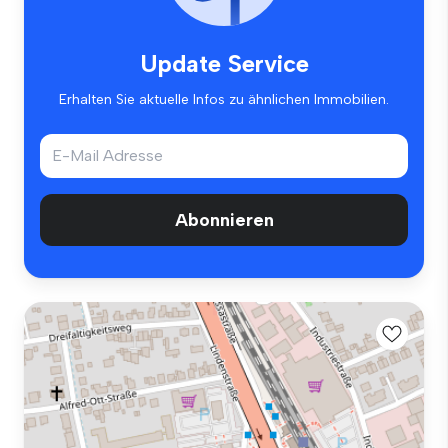
Update Service
Erhalten Sie aktuelle Infos zu ähnlichen Immobilien.
Abonnieren