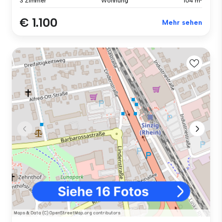
3 Zimmer
Wohnung
104 m²
€ 1.100
Mehr sehen