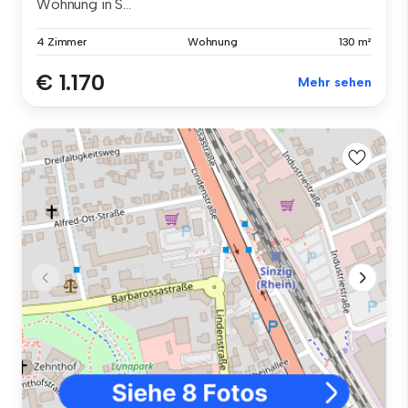
Wohnung in S...
4 Zimmer
Wohnung
130 m²
€ 1.170
Mehr sehen