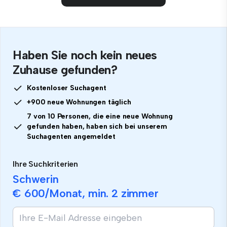
Haben Sie noch kein neues
Zuhause gefunden?
Kostenloser Suchagent
+900 neue Wohnungen täglich
7 von 10 Personen, die eine neue Wohnung
gefunden haben, haben sich bei unserem
Suchagenten angemeldet
Ihre Suchkriterien
Schwerin
€ 600
/Monat, min.
2 zimmer
Wenn
Sie