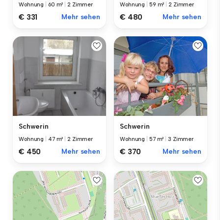
Wohnung
|
60 m²
|
2 Zimmer
Wohnung
|
59 m²
|
2 Zimmer
€ 331
Mehr sehen
€ 480
Mehr sehen
Schwerin
Schwerin
Wohnung
|
47 m²
|
2 Zimmer
Wohnung
|
57 m²
|
3 Zimmer
€ 450
Mehr sehen
€ 370
Mehr sehen