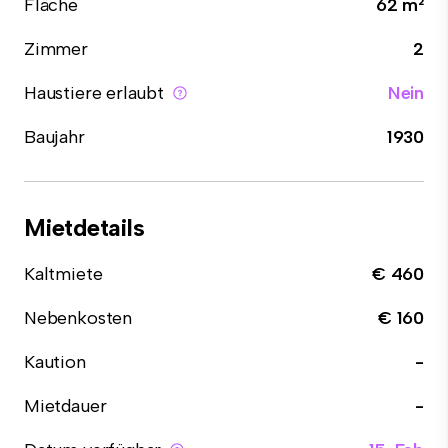
Fläche
62 m²
Zimmer
2
Haustiere erlaubt
Nein
Baujahr
1930
Mietdetails
Kaltmiete
€ 460
Nebenkosten
€ 160
Kaution
-
Mietdauer
-