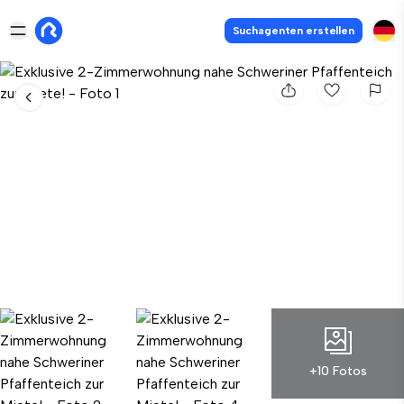
Suchagenten erstellen
+10 Fotos