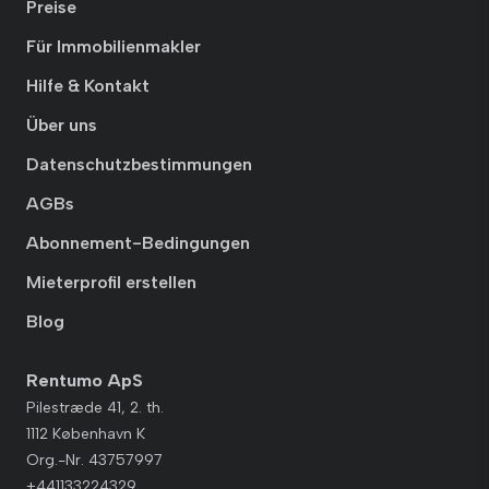
Preise
Für Immobilienmakler
Hilfe & Kontakt
Über uns
Datenschutzbestimmungen
AGBs
Abonnement-Bedingungen
Mieterprofil erstellen
Blog
Rentumo ApS
Pilestræde 41, 2. th.
1112 København K
Org.-Nr. 43757997
+441133224329