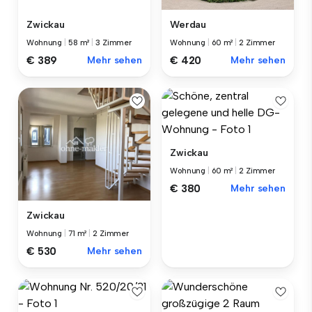
Zwickau
Werdau
Wohnung
|
58 m²
|
3 Zimmer
Wohnung
|
60 m²
|
2 Zimmer
€ 389
Mehr sehen
€ 420
Mehr sehen
Zwickau
Wohnung
|
60 m²
|
2 Zimmer
€ 380
Mehr sehen
Zwickau
Wohnung
|
71 m²
|
2 Zimmer
€ 530
Mehr sehen