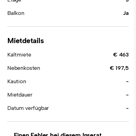
Balkon
Ja
Mietdetails
Kaltmiete
€ 463
Nebenkosten
€ 197,5
Kaution
-
Mietdauer
-
Datum verfügbar
-
Einen Fehler bei diesem Inserat