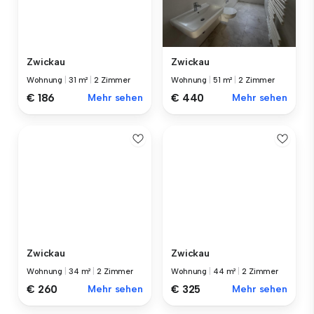
Zwickau
Zwickau
Wohnung
|
31 m²
|
2 Zimmer
Wohnung
|
51 m²
|
2 Zimmer
€ 186
Mehr sehen
€ 440
Mehr sehen
Zwickau
Zwickau
Wohnung
|
34 m²
|
2 Zimmer
Wohnung
|
44 m²
|
2 Zimmer
€ 260
Mehr sehen
€ 325
Mehr sehen