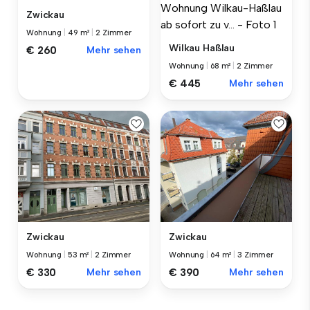
Zwickau
Wohnung
|
49 m²
|
2 Zimmer
Wilkau Haßlau
€ 260
Mehr sehen
Wohnung
|
68 m²
|
2 Zimmer
€ 445
Mehr sehen
Zwickau
Zwickau
Wohnung
|
53 m²
|
2 Zimmer
Wohnung
|
64 m²
|
3 Zimmer
€ 330
Mehr sehen
€ 390
Mehr sehen