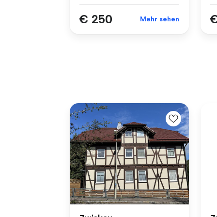
€ 250
€
Mehr sehen