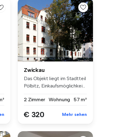
Zwickau
Das Objekt liegt im Stadtteil
Pölbitz, Einkaufsmöglichkei...
m²
2 Zimmer
Wohnung
57 m²
€ 320
en
Mehr sehen