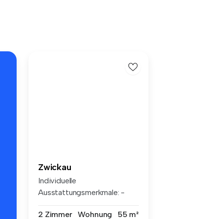
Zwickau
Individuelle
Ausstattungsmerkmale: -
Gartenanteil - R...
2 Zimmer
Wohnung
55 m²