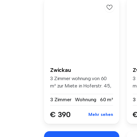
Zwickau
Z
3 Zimmer wohnung von 60
3
m² zur Miete in Hoferstr. 45,
m
Mar...
12,
3 Zimmer
Wohnung
60 m²
3
€ 390
€
Mehr sehen