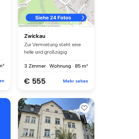
Zwickau
Zur Vermietung steht eine
helle und großzügig
geschnitten...
m²
3 Zimmer
Wohnung
85 m²
€ 555
en
Mehr sehen