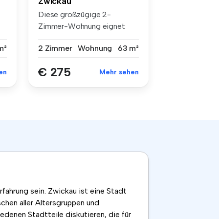
Zwickau
Diese großzügige 2-
Zimmer-Wohnung eignet
sich für Paare, ...
2 Zimmer
Wohnung
63 m²
m²
€ 275
Mehr sehen
en
ahrung sein. Zwickau ist eine Stadt
chen aller Altersgruppen und
edenen Stadtteile diskutieren, die für