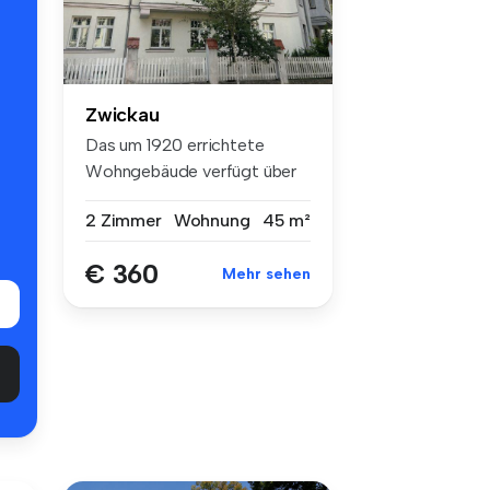
Zwickau
Das um 1920 errichtete
Wohngebäude verfügt über
insgesamt...
2 Zimmer
Wohnung
45 m²
€ 360
Mehr sehen