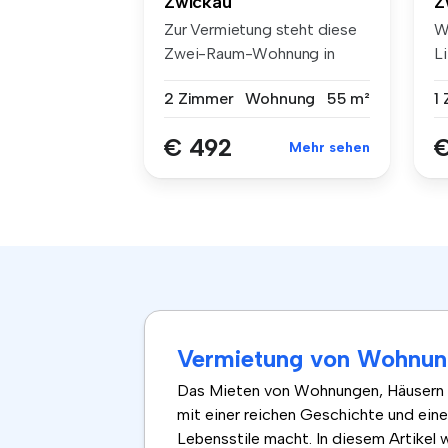
Zwickau
Z
Zur Vermietung steht diese
W
Zwei-Raum-Wohnung in
L
ruhiger S...
2 Zimmer
Wohnung
55 m²
1
€ 492
€
Mehr sehen
Vermietung von Wohnung
Das Mieten von Wohnungen, Häusern un
mit einer reichen Geschichte und eine
Lebensstile macht. In diesem Artikel 