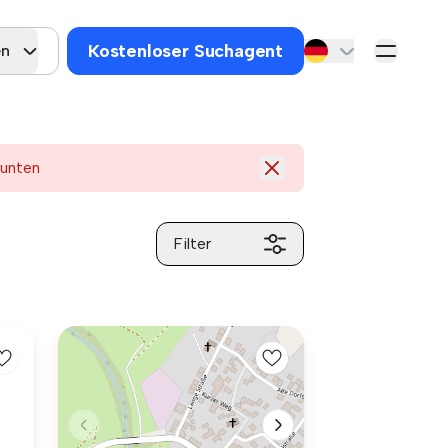
Kostenloser Suchagent
en
 unten
Filter