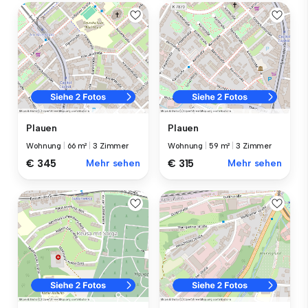
Plauen
Plauen
Wohnung
|
66 m²
|
3 Zimmer
Wohnung
|
59 m²
|
3 Zimmer
€ 345
Mehr sehen
€ 315
Mehr sehen