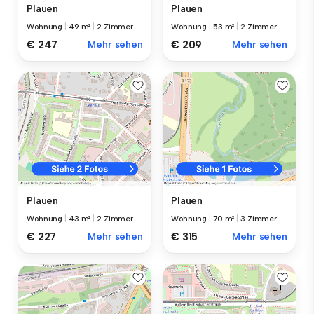
Plauen
Plauen
Wohnung
|
49 m²
|
2 Zimmer
Wohnung
|
53 m²
|
2 Zimmer
€ 247
Mehr sehen
€ 209
Mehr sehen
Plauen
Plauen
Wohnung
|
43 m²
|
2 Zimmer
Wohnung
|
70 m²
|
3 Zimmer
€ 227
Mehr sehen
€ 315
Mehr sehen