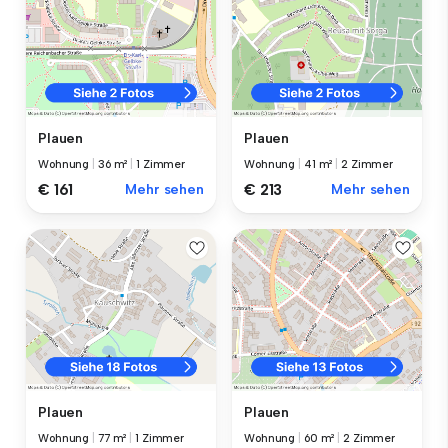
Plauen
Plauen
Wohnung
|
36 m²
|
1 Zimmer
Wohnung
|
41 m²
|
2 Zimmer
€ 161
Mehr sehen
€ 213
Mehr sehen
Plauen
Plauen
Wohnung
|
77 m²
|
1 Zimmer
Wohnung
|
60 m²
|
2 Zimmer