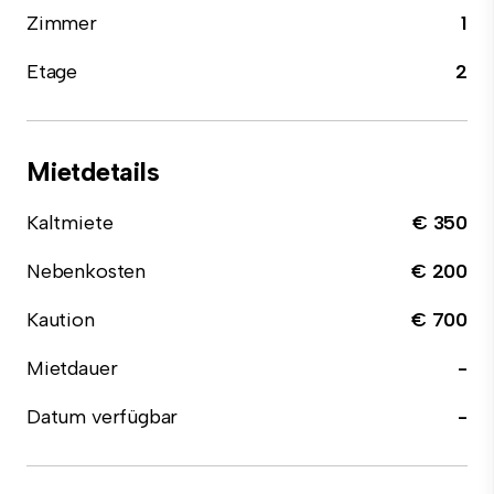
Zimmer
1
Etage
2
Mietdetails
Kaltmiete
€ 350
Nebenkosten
€ 200
Kaution
€ 700
Mietdauer
-
Datum verfügbar
-