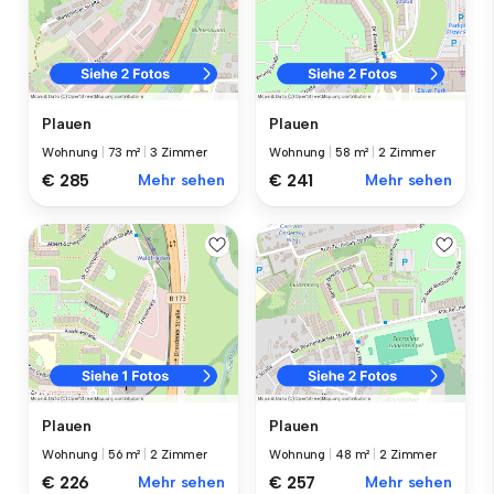
Plauen
Plauen
Wohnung
|
73 m²
|
3 Zimmer
Wohnung
|
58 m²
|
2 Zimmer
€ 285
Mehr sehen
€ 241
Mehr sehen
Plauen
Plauen
Wohnung
|
56 m²
|
2 Zimmer
Wohnung
|
48 m²
|
2 Zimmer
€ 226
Mehr sehen
€ 257
Mehr sehen