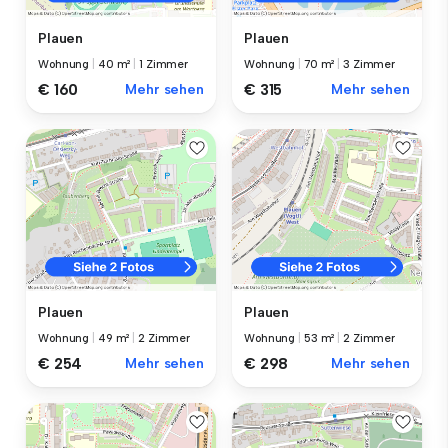
Plauen
Plauen
Wohnung
|
40 m²
|
1 Zimmer
Wohnung
|
70 m²
|
3 Zimmer
€ 160
Mehr sehen
€ 315
Mehr sehen
Plauen
Plauen
Wohnung
|
49 m²
|
2 Zimmer
Wohnung
|
53 m²
|
2 Zimmer
€ 254
Mehr sehen
€ 298
Mehr sehen