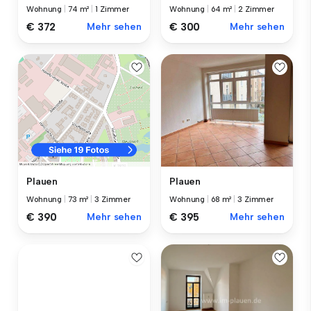
Wohnung
|
74 m²
|
1 Zimmer
Wohnung
|
64 m²
|
2 Zimmer
€ 372
Mehr sehen
€ 300
Mehr sehen
Plauen
Plauen
Wohnung
|
68 m²
|
3 Zimmer
Wohnung
|
73 m²
|
3 Zimmer
€ 395
Mehr sehen
€ 390
Mehr sehen