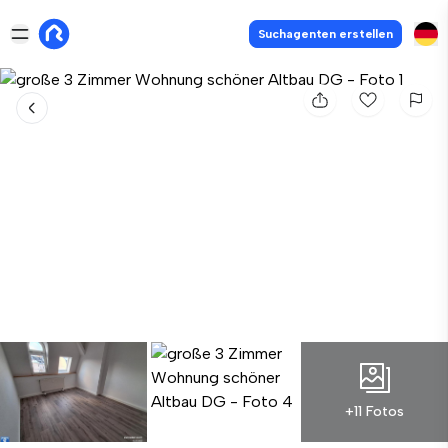
Suchagenten erstellen
+11 Fotos