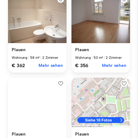
Plauen
Plauen
Wohnung
|
58 m²
|
2 Zimmer
Wohnung
|
53 m²
|
2 Zimmer
€ 362
Mehr sehen
€ 356
Mehr sehen
Plauen
Plauen