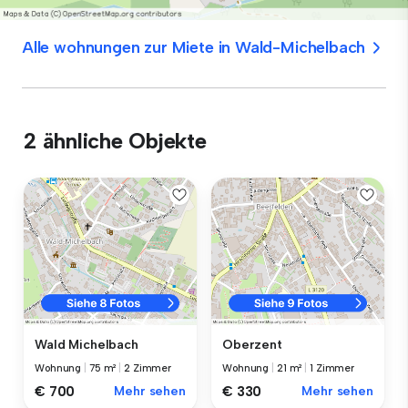
Alle wohnungen zur Miete in Wald-Michelbach
2 ähnliche Objekte
Wald Michelbach
Oberzent
Wohnung
|
75 m²
|
2 Zimmer
Wohnung
|
21 m²
|
1 Zimmer
€ 700
Mehr sehen
€ 330
Mehr sehen