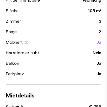
Art der Immobilie
Wohnung
Fläche
105 m²
Zimmer
3
Etage
2
Möbliert
Ja
Haustiere erlaubt
Nein
Balkon
Ja
Parkplatz
Ja
Mietdetails
Kaltmiete
€ 795