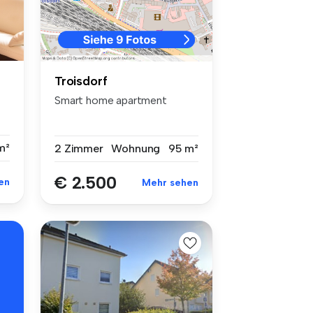
Troisdorf
Smart home apartment
m²
2 Zimmer
Wohnung
95 m²
€ 2.500
en
Mehr sehen