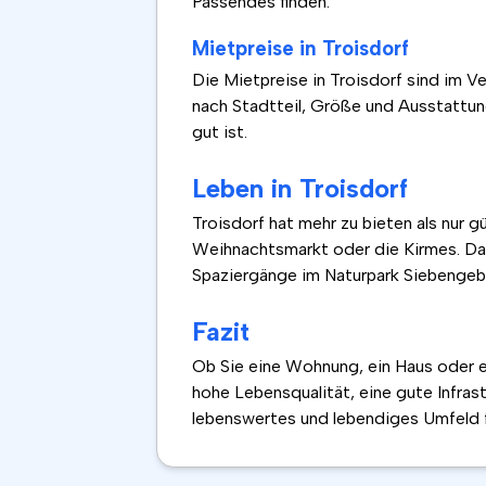
Passendes finden.
Mietpreise in Troisdorf
Die Mietpreise in Troisdorf sind im V
nach Stadtteil, Größe und Ausstattung
gut ist.
Leben in Troisdorf
Troisdorf hat mehr zu bieten als nur g
Weihnachtsmarkt oder die Kirmes. Darü
Spaziergänge im Naturpark Siebengebi
Fazit
Ob Sie eine Wohnung, ein Haus oder ei
hohe Lebensqualität, eine gute Infrast
lebenswertes und lebendiges Umfeld 