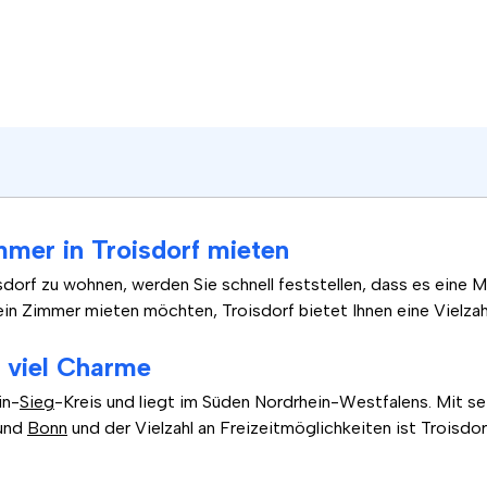
mer in Troisdorf mieten
sdorf zu wohnen, werden Sie schnell feststellen, dass es eine
ein Zimmer mieten möchten, Troisdorf bietet Ihnen eine Vielzah
t viel Charme
in-
Sieg
-Kreis und liegt im Süden Nordrhein-Westfalens. Mit s
und
Bonn
und der Vielzahl an Freizeitmöglichkeiten ist Troisdor