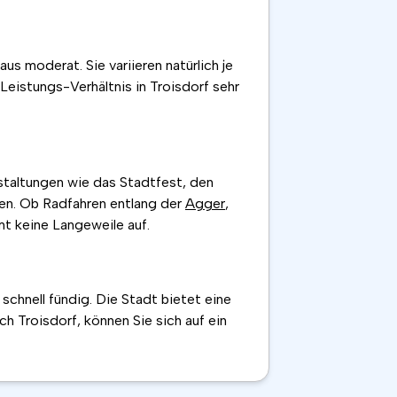
s moderat. Sie variieren natürlich je
Leistungs-Verhältnis in Troisdorf sehr
nstaltungen wie das Stadtfest, den
ten. Ob Radfahren entlang der
Agger
,
t keine Langeweile auf.
chnell fündig. Die Stadt bietet eine
ch Troisdorf, können Sie sich auf ein