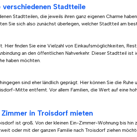
 verschiedenen Stadtteile
edenen Stadtteilen, die jeweils ihren ganz eigenen Charme habe
en Sie sich also zunächst überlegen, welcher Stadtteil am best
t. Hier finden Sie eine Vielzahl von Einkaufsmöglichkeiten, Re
indung an den öffentlichen Nahverkehr. Dieser Stadtteil ist ide
Nähe haben möchten.
ingegen sind eher ländlich geprägt. Hier können Sie die Ruhe 
dorf-Mitte entfernt. Vor allem Familien, die Wert auf eine hoh
Zimmer in Troisdorf mieten
oisdorf ist groß. Von der kleinen Ein-Zimmer-Wohnung bis hin 
 zu zweit oder mit der ganzen Familie nach Troisdorf ziehen möch