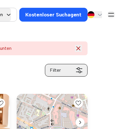
Kostenloser Suchagent
en
 unten
Filter