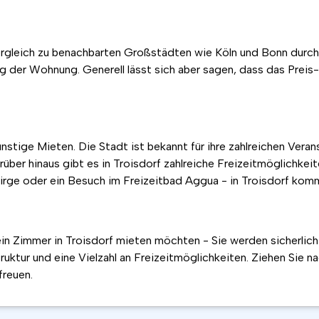
ergleich zu benachbarten Großstädten wie Köln und Bonn durchau
 der Wohnung. Generell lässt sich aber sagen, dass das Preis-
ünstige Mieten. Die Stadt ist bekannt für ihre zahlreichen Vera
ber hinaus gibt es in Troisdorf zahlreiche Freizeitmöglichkei
rge oder ein Besuch im Freizeitbad Aggua - in Troisdorf komm
n Zimmer in Troisdorf mieten möchten - Sie werden sicherlich s
ruktur und eine Vielzahl an Freizeitmöglichkeiten. Ziehen Sie na
freuen.