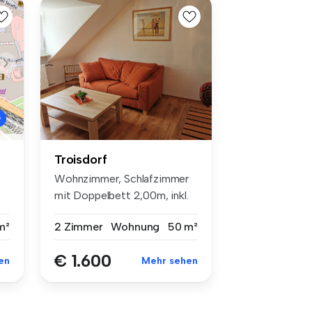
Troisdorf
Wohnzimmer, Schlafzimmer
mit Doppelbett 2,00m, inkl.
WLAN...
2 Zimmer
Wohnung
50 m²
m²
€ 1.600
Mehr sehen
en