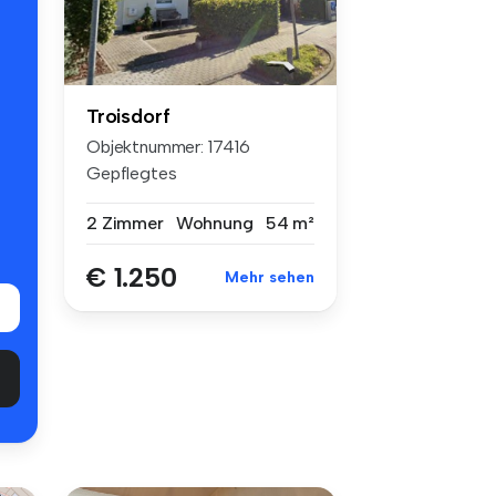
Troisdorf
Objektnummer: 17416
Gepflegtes
Zweifamilienhaus, schöne...
2 Zimmer
Wohnung
54 m²
€ 1.250
Mehr sehen