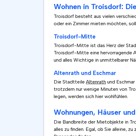
Wohnen in Troisdorf: Die
Troisdorf besteht aus vielen verschi
oder ein Zimmer mieten möchten, sollt
Troisdorf-Mitte
Troisdorf-Mitte ist das Herz der Stad
Troisdorf-Mitte eine hervorragende Anb
und alles Wichtige in unmittelbarer 
Altenrath und Eschmar
Die Stadtteile
Altenrath
und Eschmar h
trotzdem nur wenige Minuten von Trois
legen, werden sich hier wohlfühlen.
Wohnungen, Häuser und 
Die Bandbreite der Mietobjekte in Tr
alles zu finden. Egal, ob Sie alleine,