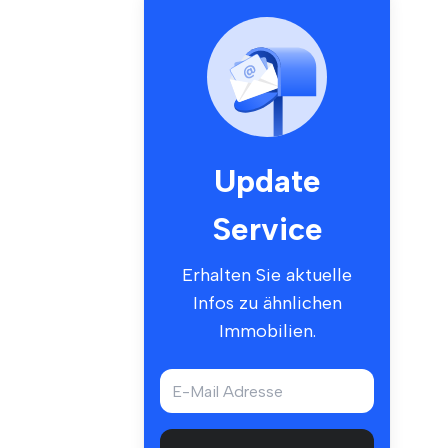
Update
Service
Erhalten Sie aktuelle
Infos zu ähnlichen
Immobilien.