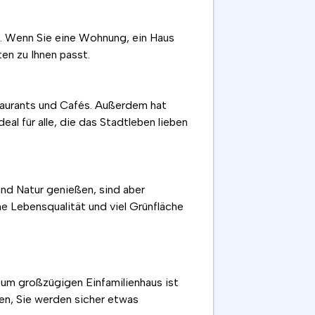
n. Wenn Sie eine Wohnung, ein Haus
en zu Ihnen passt.
staurants und Cafés. Außerdem hat
al für alle, die das Stadtleben lieben
und Natur genießen, sind aber
e Lebensqualität und viel Grünfläche
zum großzügigen Einfamilienhaus ist
ten, Sie werden sicher etwas