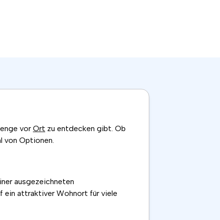
 Menge vor
Ort
zu entdecken gibt. Ob
l von Optionen.
einer ausgezeichneten
f ein attraktiver Wohnort für viele