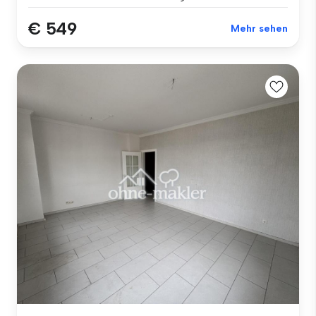
€ 549
Mehr sehen