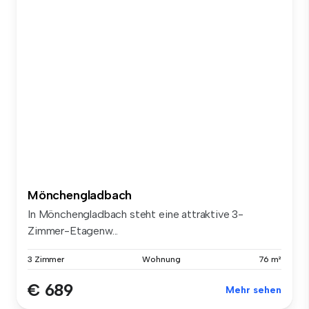
Mönchengladbach
In Mönchengladbach steht eine attraktive 3-
Zimmer-Etagenw...
3 Zimmer
Wohnung
76 m²
€ 689
Mehr sehen