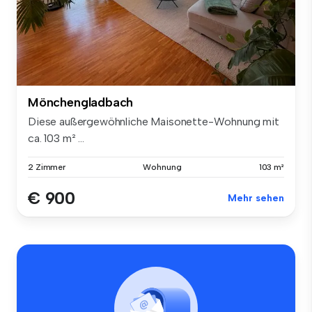
Mönchengladbach
Diese außergewöhnliche Maisonette-Wohnung mit
ca. 103 m² ...
2 Zimmer
Wohnung
103 m²
€ 900
Mehr sehen