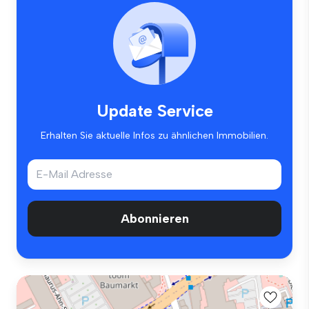
Update Service
Erhalten Sie aktuelle Infos zu ähnlichen Immobilien.
Abonnieren