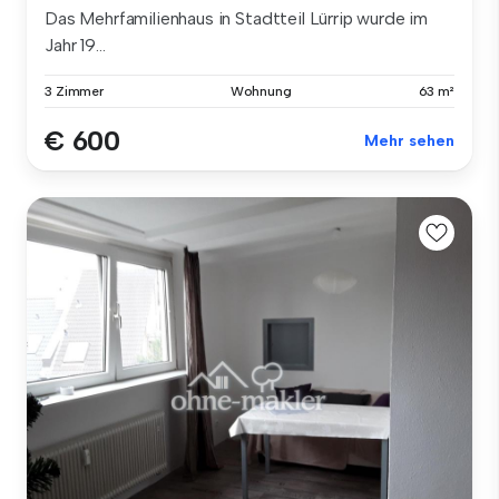
Das Mehrfamilienhaus in Stadtteil Lürrip wurde im
Jahr 19...
3 Zimmer
Wohnung
63 m²
€ 600
Mehr sehen