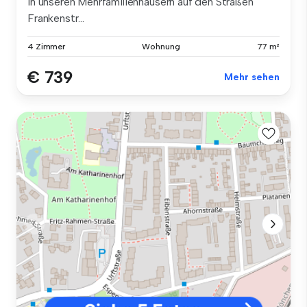
In unseren Mehrfamilienhäusern auf den Straßen
Frankenstr...
4 Zimmer
Wohnung
77 m²
€ 739
Mehr sehen