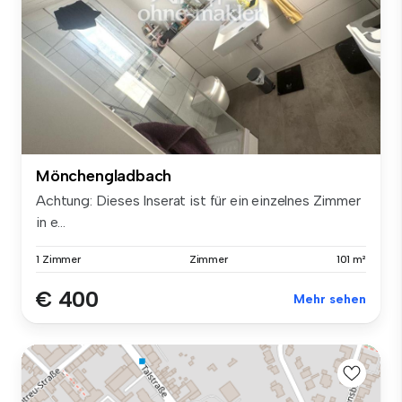
Mönchengladbach
Achtung: Dieses Inserat ist für ein einzelnes Zimmer
in e...
1 Zimmer
Zimmer
101 m²
€ 400
Mehr sehen