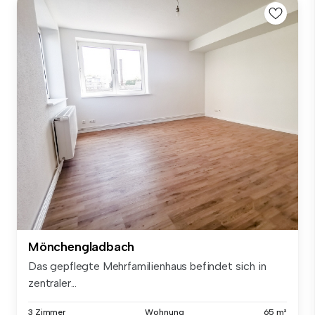
Mönchengladbach
Das gepflegte Mehrfamilienhaus befindet sich in
zentraler...
3 Zimmer
Wohnung
65 m²