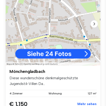
Mönchengladbach
Diese wunderschöne denkmalgeschützte
Jugendstil-Villen Da...
4 Zimmer
Wohnung
127 m²
€ 1.150
Mehr sehen