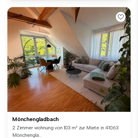
Mönchengladbach
2 Zimmer wohnung von 103 m² zur Miete in 41063
Mönchengla...