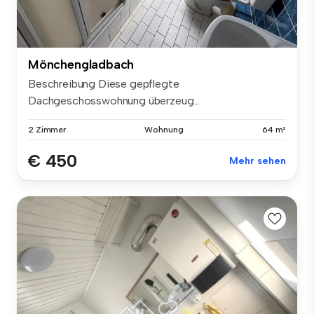
Mönchengladbach
Beschreibung Diese gepflegte
Dachgeschosswohnung überzeug...
2 Zimmer
Wohnung
64 m²
€ 450
Mehr sehen