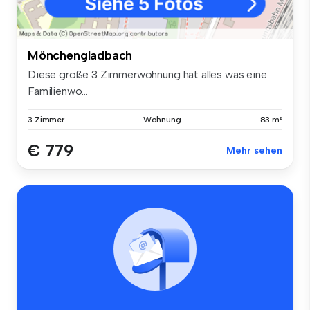
Mönchengladbach
Diese große 3 Zimmerwohnung hat alles was eine
Familienwo...
3 Zimmer
Wohnung
83 m²
€ 779
Mehr sehen