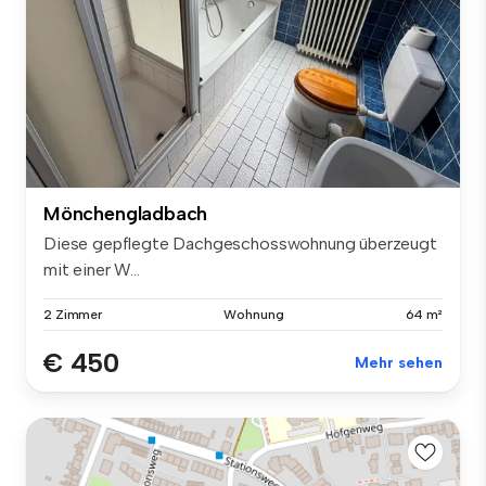
Mönchengladbach
Diese gepflegte Dachgeschosswohnung überzeugt
mit einer W...
2 Zimmer
Wohnung
64 m²
€ 450
Mehr sehen