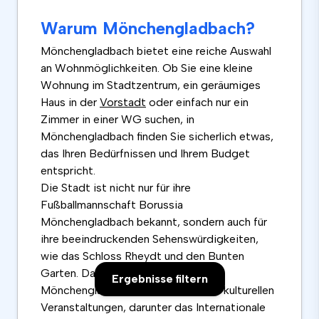
Warum Mönchengladbach?
Mönchengladbach bietet eine reiche Auswahl
an Wohnmöglichkeiten. Ob Sie eine kleine
Wohnung im Stadtzentrum, ein geräumiges
Haus in der
Vorstadt
oder einfach nur ein
Zimmer in einer WG suchen, in
Mönchengladbach finden Sie sicherlich etwas,
das Ihren Bedürfnissen und Ihrem Budget
entspricht.
Die Stadt ist nicht nur für ihre
Fußballmannschaft Borussia
Mönchengladbach bekannt, sondern auch für
ihre beeindruckenden Sehenswürdigkeiten,
wie das Schloss Rheydt und den Bunten
Garten. Darüber hinaus bietet
Ergebnisse filtern
Mönchengladbach eine Vielzahl von kulturellen
Veranstaltungen, darunter das Internationale