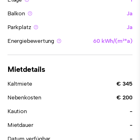
Balkon
Ja
Parkplatz
Ja
Energiebewertung
60 kWh/(m²*a)
Mietdetails
Kaltmiete
€ 345
Nebenkosten
€ 200
Kaution
-
Mietdauer
-
Datum verfügbar
-