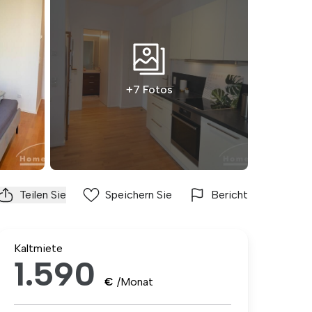
+7 Fotos
Teilen Sie
Speichern Sie
Bericht
Kaltmiete
1.590
€
/Monat