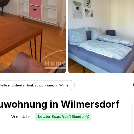
Helle möblierte Neubauwohnung in Wilm...
auwohnung in Wilmersdorf
Vor 1 Jahr
Letzter Scan: Vor 1 Stunde