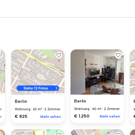
Berlin
Berlin
Wohnung
|
60 m²
|
2 Zimmer
r
Wohnung
|
62 m²
|
2 Zimmer
€ 1.250
€ 825
Mehr sehen
n
Mehr sehen