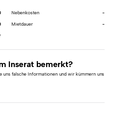
0
Nebenkosten
-
0
Mietdauer
-
r
em Inserat bemerkt?
e uns falsche Informationen und wir kümmern uns