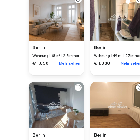
Berlin
Berlin
Wohnung
|
68 m²
|
2 Zimmer
Wohnung
|
49 m²
|
2 Zimme
€ 1.050
€ 1.030
Mehr sehen
Mehr sehe
Berlin
Berlin