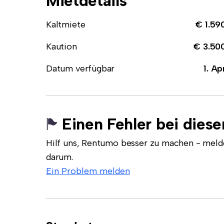
Mietdetails
Kaltmiete
€ 1.59
Kaution
€ 3.50
Datum verfügbar
1. Ap
Einen Fehler bei dies
Hilf uns, Rentumo besser zu machen - meld
darum.
Ein Problem melden