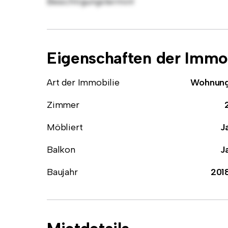
Besichtigungstermin!
Eigenschaften der Immob
Art der Immobilie
Wohnun
Zimmer
Möbliert
J
Balkon
J
Baujahr
201