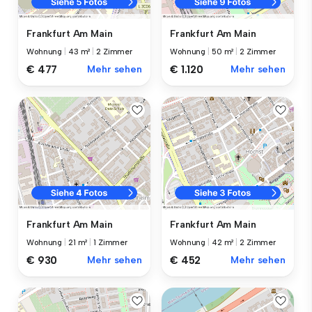
Frankfurt Am Main
Frankfurt Am Main
Wohnung
|
43 m²
|
2 Zimmer
Wohnung
|
50 m²
|
2 Zimmer
€ 477
Mehr sehen
€ 1.120
Mehr sehen
Frankfurt Am Main
Frankfurt Am Main
Wohnung
|
21 m²
|
1 Zimmer
Wohnung
|
42 m²
|
2 Zimmer
€ 930
Mehr sehen
€ 452
Mehr sehen