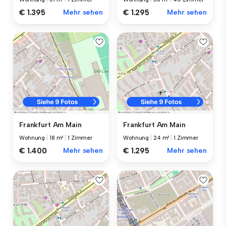
€ 1.395
Mehr sehen
€ 1.295
Mehr sehen
Frankfurt Am Main
Frankfurt Am Main
Wohnung
|
18 m²
|
1 Zimmer
Wohnung
|
24 m²
|
1 Zimmer
€ 1.400
Mehr sehen
€ 1.295
Mehr sehen