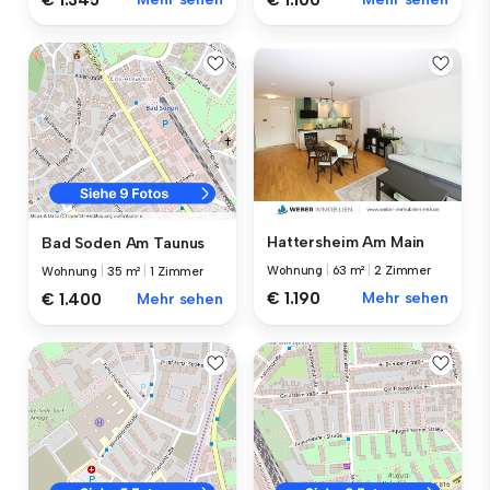
Hattersheim Am Main
Bad Soden Am Taunus
Wohnung
|
63 m²
|
2 Zimmer
Wohnung
|
35 m²
|
1 Zimmer
€ 1.190
Mehr sehen
€ 1.400
Mehr sehen