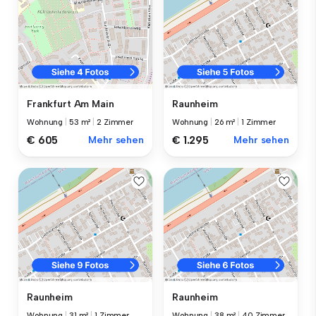
Frankfurt Am Main
Raunheim
Wohnung
|
53 m²
|
2 Zimmer
Wohnung
|
26 m²
|
1 Zimmer
€ 605
Mehr sehen
€ 1.295
Mehr sehen
Raunheim
Raunheim
Wohnung
|
31 m²
|
1 Zimmer
Wohnung
|
38 m²
|
40 Zimmer