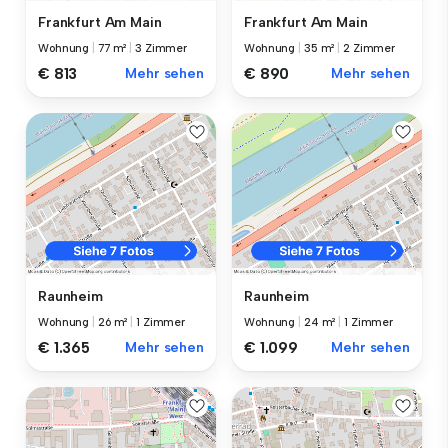
Frankfurt Am Main
Frankfurt Am Main
Wohnung
|
77 m²
|
3 Zimmer
Wohnung
|
35 m²
|
2 Zimmer
€ 813
Mehr sehen
€ 890
Mehr sehen
Raunheim
Raunheim
Wohnung
|
26 m²
|
1 Zimmer
Wohnung
|
24 m²
|
1 Zimmer
€ 1.365
Mehr sehen
€ 1.099
Mehr sehen