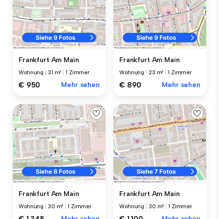
Frankfurt Am Main
Frankfurt Am Main
Wohnung
|
31 m²
|
1 Zimmer
Wohnung
|
23 m²
|
1 Zimmer
€ 950
Mehr sehen
€ 890
Mehr sehen
Frankfurt Am Main
Frankfurt Am Main
Wohnung
|
30 m²
|
1 Zimmer
Wohnung
|
30 m²
|
1 Zimmer
€ 1.345
Mehr sehen
€ 1.100
Mehr sehen