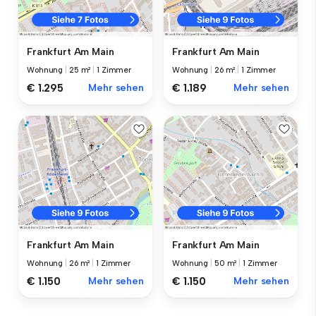
Frankfurt Am Main
Frankfurt Am Main
Wohnung
|
25 m²
|
1 Zimmer
Wohnung
|
26 m²
|
1 Zimmer
€ 1.295
Mehr sehen
€ 1.189
Mehr sehen
Frankfurt Am Main
Frankfurt Am Main
Wohnung
|
26 m²
|
1 Zimmer
Wohnung
|
50 m²
|
1 Zimmer
€ 1.150
Mehr sehen
€ 1.150
Mehr sehen