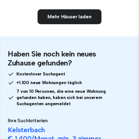
Mehr Häuser laden
Haben Sie noch kein neues
Zuhause gefunden?
Kostenloser Suchagent
+1.100 neue Wohnungen täglich
7 von 10 Personen, die eine neue Wohnung
gefunden haben, haben sich bei unserem
Suchagenten angemeldet
Ihre Suchkriterien
Kelsterbach
€ 1.400
/Monat, min.
3 zimmer