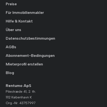
Preise
Für Immobilienmakler
Hilfe & Kontakt
Über uns
Datenschutzbestimmungen
AGBs
Abonnement-Bedingungen
Mieterprofil erstellen
Blog
Rentumo ApS
Pilestræde 41, 2. th.
1112 København K
Org.-Nr. 43757997