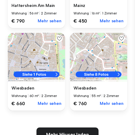
Hattersheim Am Main
Mainz
Wohnung
|
56 m²
|
2 Zimmer
Wohnung
|
16 m²
|
1 Zimmer
€ 790
Mehr sehen
€ 450
Mehr sehen
Wiesbaden
Wiesbaden
Wohnung
|
60 m²
|
2 Zimmer
Wohnung
|
55 m²
|
2 Zimmer
€ 660
Mehr sehen
€ 760
Mehr sehen
Mehr Häuser laden