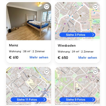
Mainz
Wiesbaden
Wohnung
|
38 m²
|
2 Zimmer
Wohnung
|
39 m²
|
2 Zimmer
€ 610
Mehr sehen
€ 650
Mehr sehen