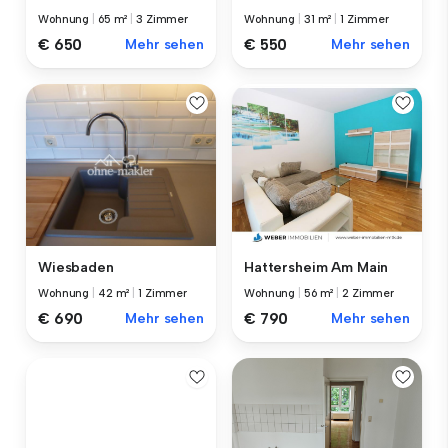
Wohnung
|
65 m²
|
3 Zimmer
Wohnung
|
31 m²
|
1 Zimmer
€ 650
Mehr sehen
€ 550
Mehr sehen
Wiesbaden
Hattersheim Am Main
Wohnung
|
42 m²
|
1 Zimmer
Wohnung
|
56 m²
|
2 Zimmer
€ 690
Mehr sehen
€ 790
Mehr sehen