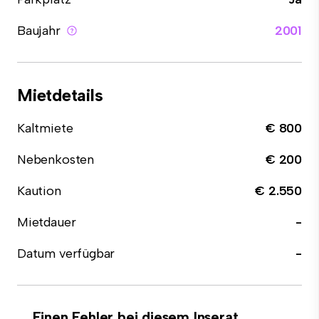
Baujahr
2001
Mietdetails
Kaltmiete
€ 800
Nebenkosten
€ 200
Kaution
€ 2.550
Mietdauer
-
Datum verfügbar
-
Einen Fehler bei diesem Inserat