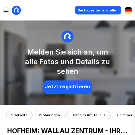
Suchagenten erstellen
Melden Sie sich an, um
alle Fotos und Details zu
sehen
Jetzt registrieren
Startseite
Wohnungen
Hofheim Am Taunus
1 Zimmer
HOFHEIM: WALLAU ZENTRUM - IHR SCHÖNES NEUES ZUHAUSE