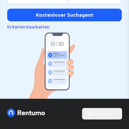
Kostenloser Suchagent
Kriterien bearbeiten
Deutsch