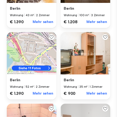
Berlin
Berlin
Wohnung
|
43 m²
|
2 Zimmer
Wohnung
|
100 m²
|
3 Zimmer
€ 1.390
Mehr sehen
€ 1.208
Mehr sehen
Berlin
Berlin
Wohnung
|
35 m²
|
1 Zimmer
Wohnung
|
52 m²
|
2 Zimmer
€ 900
Mehr sehen
€ 1.390
Mehr sehen