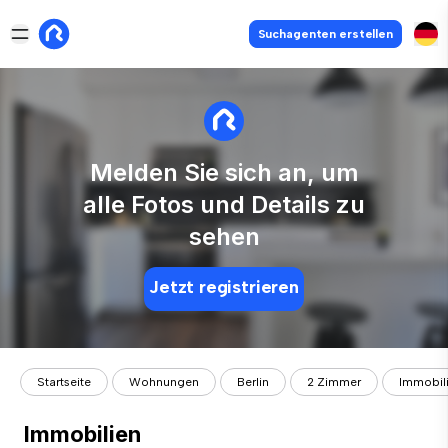
Suchagenten erstellen
Melden Sie sich an, um
alle Fotos und Details zu
sehen
Jetzt registrieren
Startseite
Wohnungen
Berlin
2 Zimmer
Immobil
Immobilien