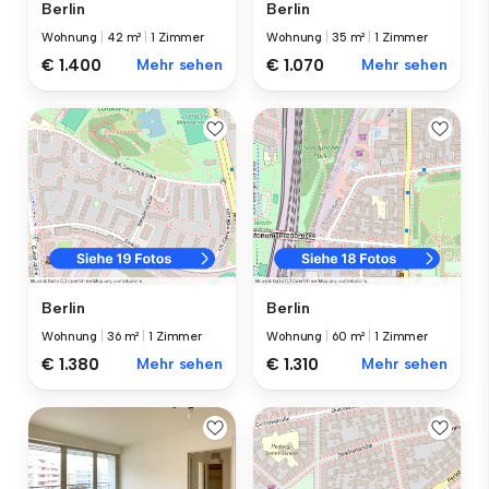
Berlin
Berlin
Wohnung
|
42 m²
|
1 Zimmer
Wohnung
|
35 m²
|
1 Zimmer
€ 1.400
Mehr sehen
€ 1.070
Mehr sehen
Berlin
Berlin
Wohnung
|
36 m²
|
1 Zimmer
Wohnung
|
60 m²
|
1 Zimmer
€ 1.380
Mehr sehen
€ 1.310
Mehr sehen