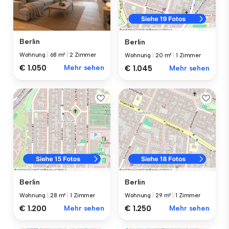
Berlin
Berlin
Wohnung
|
68 m²
|
2 Zimmer
Wohnung
|
20 m²
|
1 Zimmer
€ 1.050
Mehr sehen
€ 1.045
Mehr sehen
Berlin
Berlin
Wohnung
|
28 m²
|
1 Zimmer
Wohnung
|
29 m²
|
1 Zimmer
€ 1.200
Mehr sehen
€ 1.250
Mehr sehen