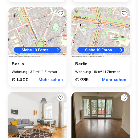
Berlin
Berlin
Wohnung
|
32 m²
|
1 Zimmer
Wohnung
|
18 m²
|
1 Zimmer
€ 1.400
Mehr sehen
€ 985
Mehr sehen