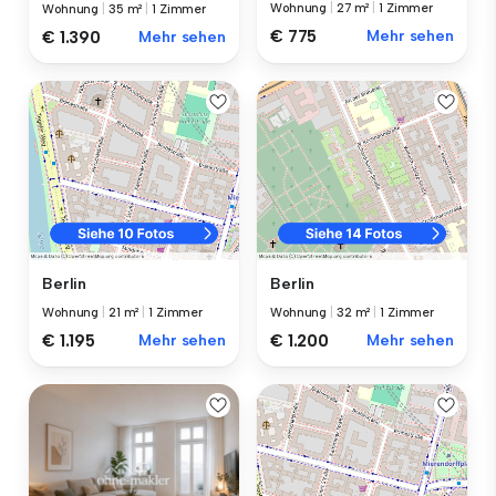
Wohnung
|
27 m²
|
1 Zimmer
Wohnung
|
35 m²
|
1 Zimmer
€ 775
Mehr sehen
€ 1.390
Mehr sehen
Berlin
Berlin
Wohnung
|
21 m²
|
1 Zimmer
Wohnung
|
32 m²
|
1 Zimmer
€ 1.195
Mehr sehen
€ 1.200
Mehr sehen