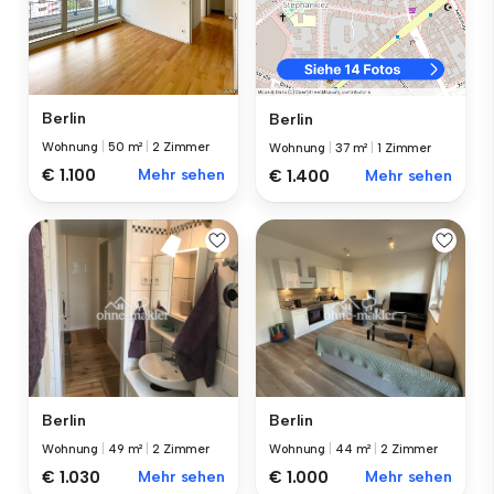
Berlin
Berlin
Wohnung
|
50 m²
|
2 Zimmer
Wohnung
|
37 m²
|
1 Zimmer
€ 1.100
Mehr sehen
€ 1.400
Mehr sehen
Berlin
Berlin
Wohnung
|
49 m²
|
2 Zimmer
Wohnung
|
44 m²
|
2 Zimmer
€ 1.030
Mehr sehen
€ 1.000
Mehr sehen