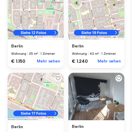
Berlin
Berlin
Wohnung
|
35 m²
|
1 Zimmer
Wohnung
|
43 m²
|
1 Zimmer
€ 1.150
Mehr sehen
€ 1.240
Mehr sehen
Berlin
Berlin