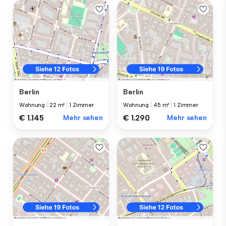
Berlin
Berlin
Wohnung
|
22 m²
|
1 Zimmer
Wohnung
|
45 m²
|
1 Zimmer
€ 1.145
Mehr sehen
€ 1.290
Mehr sehen