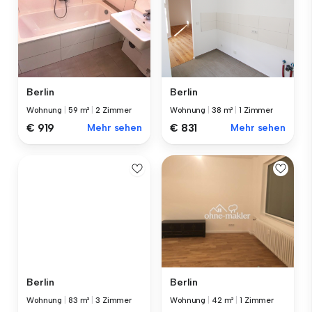
Berlin
Berlin
Wohnung
|
59 m²
|
2 Zimmer
Wohnung
|
38 m²
|
1 Zimmer
€ 919
Mehr sehen
€ 831
Mehr sehen
Berlin
Berlin
Wohnung
|
83 m²
|
3 Zimmer
Wohnung
|
42 m²
|
1 Zimmer