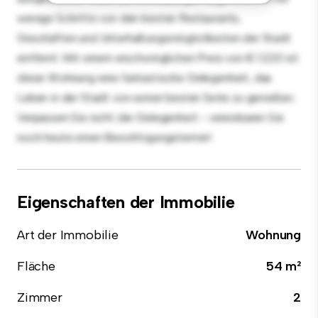
wenige Schritte von den besten Restaurants,
Geschäften und Unterhaltungsmöglichkeiten der Stadt
entfernt. Mit einem erschwinglichen Preis von € 1.220 ist
diese Wohnung eine fantastische Gelegenheit, das
Leben in der Stadt von seiner besten Seite zu genießen.
Verpassen Sie nicht die Gelegenheit - vereinbaren Sie
noch heute einen Besichtigungstermin!
Eigenschaften der Immobilie
Art der Immobilie
Wohnung
Fläche
54 m²
Zimmer
2