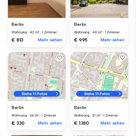
Berlin
Berlin
Wohnung
|
42 m²
|
1 Zimmer
Wohnung
|
40 m²
|
1 Zimmer
€ 813
Mehr sehen
€ 995
Mehr sehen
Berlin
Berlin
Wohnung
|
26 m²
|
1 Zimmer
Wohnung
|
31 m²
|
1 Zimmer
€ 330
Mehr sehen
€ 1.180
Mehr sehen