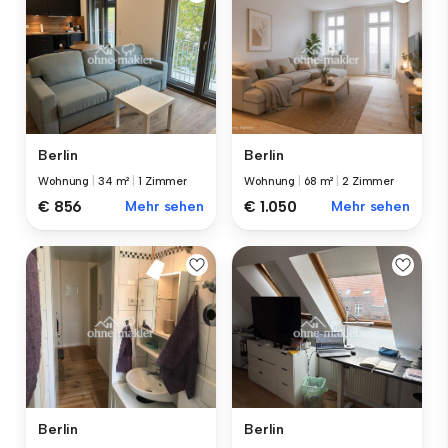
Berlin
Berlin
Wohnung
|
34 m²
|
1 Zimmer
Wohnung
|
68 m²
|
2 Zimmer
€ 856
Mehr sehen
€ 1.050
Mehr sehen
Berlin
Berlin