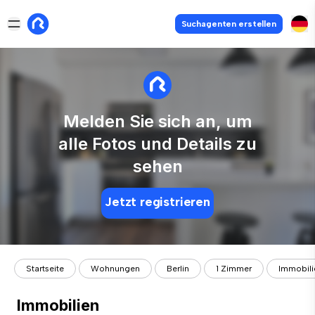
Suchagenten erstellen
Melden Sie sich an, um
alle Fotos und Details zu
sehen
Jetzt registrieren
Startseite
Wohnungen
Berlin
1 Zimmer
Immobili
Immobilien