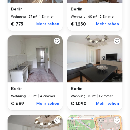
Berlin
Berlin
Wohnung
|
27 m²
|
1 Zimmer
Wohnung
|
60 m²
|
2 Zimmer
€ 775
Mehr sehen
€ 1.250
Mehr sehen
Berlin
Berlin
Wohnung
|
88 m²
|
4 Zimmer
Wohnung
|
31 m²
|
1 Zimmer
€ 689
Mehr sehen
€ 1.090
Mehr sehen