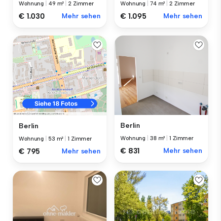
Wohnung
|
49 m²
|
2 Zimmer
Wohnung
|
74 m²
|
2 Zimmer
€ 1.030
Mehr sehen
€ 1.095
Mehr sehen
Berlin
Berlin
Wohnung
|
38 m²
|
1 Zimmer
Wohnung
|
53 m²
|
1 Zimmer
€ 831
Mehr sehen
€ 795
Mehr sehen