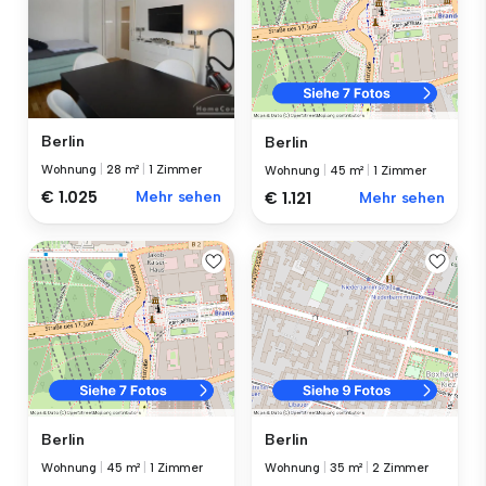
Berlin
Berlin
Wohnung
|
28 m²
|
1 Zimmer
Wohnung
|
45 m²
|
1 Zimmer
€ 1.025
Mehr sehen
€ 1.121
Mehr sehen
Berlin
Berlin
Wohnung
|
45 m²
|
1 Zimmer
Wohnung
|
35 m²
|
2 Zimmer