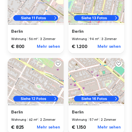
Berlin
Berlin
Wohnung
|
56 m²
|
3 Zimmer
Wohnung
|
94 m²
|
3 Zimmer
€ 800
Mehr sehen
€ 1.200
Mehr sehen
Berlin
Berlin
Wohnung
|
62 m²
|
2 Zimmer
Wohnung
|
57 m²
|
2 Zimmer
€ 825
Mehr sehen
€ 1.150
Mehr sehen