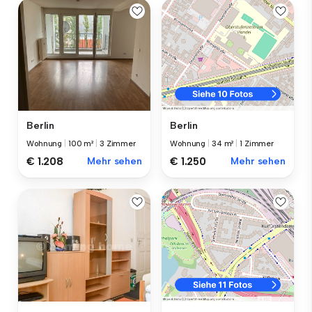
Berlin
Berlin
Wohnung
|
100 m²
|
3 Zimmer
Wohnung
|
34 m²
|
1 Zimmer
€ 1.208
Mehr sehen
€ 1.250
Mehr sehen