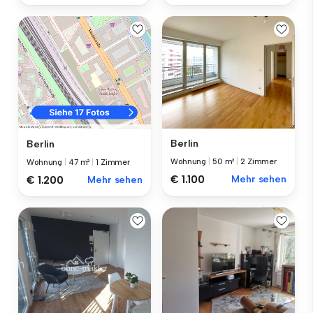
Berlin
Berlin
Wohnung
|
50 m²
|
2 Zimmer
Wohnung
|
47 m²
|
1 Zimmer
€ 1.100
Mehr sehen
€ 1.200
Mehr sehen