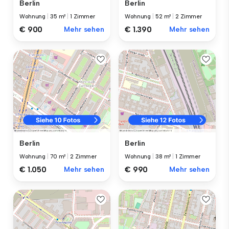
Berlin
Berlin
Wohnung
|
35 m²
|
1 Zimmer
Wohnung
|
52 m²
|
2 Zimmer
€ 900
Mehr sehen
€ 1.390
Mehr sehen
Berlin
Berlin
Wohnung
|
70 m²
|
2 Zimmer
Wohnung
|
38 m²
|
1 Zimmer
€ 1.050
Mehr sehen
€ 990
Mehr sehen