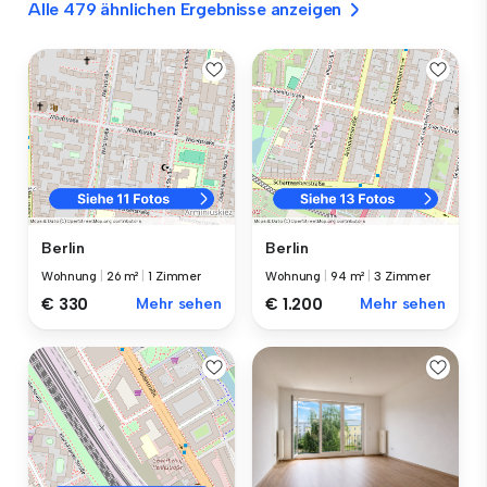
Alle 479 ähnlichen Ergebnisse anzeigen
Berlin
Berlin
Wohnung
|
26 m²
|
1 Zimmer
Wohnung
|
94 m²
|
3 Zimmer
€ 330
Mehr sehen
€ 1.200
Mehr sehen