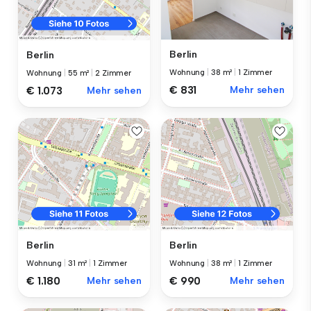
Berlin
Berlin
Wohnung
|
38 m²
|
1 Zimmer
Wohnung
|
55 m²
|
2 Zimmer
€ 831
Mehr sehen
€ 1.073
Mehr sehen
Berlin
Berlin
Wohnung
|
31 m²
|
1 Zimmer
Wohnung
|
38 m²
|
1 Zimmer
€ 1.180
Mehr sehen
€ 990
Mehr sehen