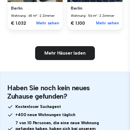
Berlin
Berlin
Wohnung
|
65 m²
|
2 Zimmer
Wohnung
|
56 m²
|
2 Zimmer
€ 1.032
Mehr sehen
€ 1.100
Mehr sehen
Mehr Häuser laden
Haben Sie noch kein neues
Zuhause gefunden?
Kostenloser Suchagent
+400 neue Wohnungen täglich
7 von 10 Personen, die eine neue Wohnung
gefunden haben, haben sich bei unserem