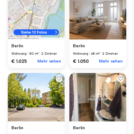
Berlin
Berlin
Wohnung
|
68 m²
|
2 Zimmer
Wohnung
|
80 m²
|
2 Zimmer
€ 1.050
Mehr sehen
€ 1.025
Mehr sehen
Berlin
Berlin