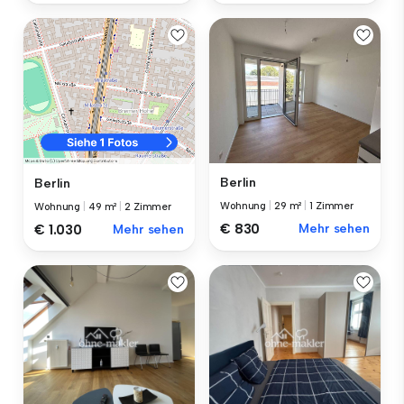
Berlin
Berlin
Wohnung
|
29 m²
|
1 Zimmer
Wohnung
|
49 m²
|
2 Zimmer
€ 830
Mehr sehen
€ 1.030
Mehr sehen