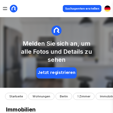
Suchagenten erstellen
Melden Sie sich an, um
alle Fotos und Details zu
sehen
Jetzt registrieren
Startseite
Wohnungen
Berlin
1 Zimmer
Immobili
Immobilien