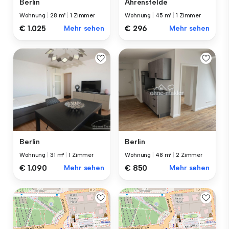
Berlin
Ahrensfelde
Wohnung
|
28 m²
|
1 Zimmer
Wohnung
|
45 m²
|
1 Zimmer
€ 1.025
Mehr sehen
€ 296
Mehr sehen
Berlin
Berlin
Wohnung
|
31 m²
|
1 Zimmer
Wohnung
|
48 m²
|
2 Zimmer
€ 1.090
Mehr sehen
€ 850
Mehr sehen