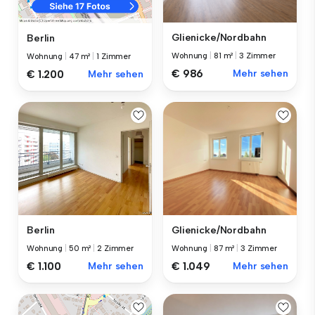
Glienicke/Nordbahn
Berlin
Wohnung
|
81 m²
|
3 Zimmer
Wohnung
|
47 m²
|
1 Zimmer
€ 986
Mehr sehen
€ 1.200
Mehr sehen
Berlin
Glienicke/Nordbahn
Wohnung
|
50 m²
|
2 Zimmer
Wohnung
|
87 m²
|
3 Zimmer
€ 1.100
Mehr sehen
€ 1.049
Mehr sehen