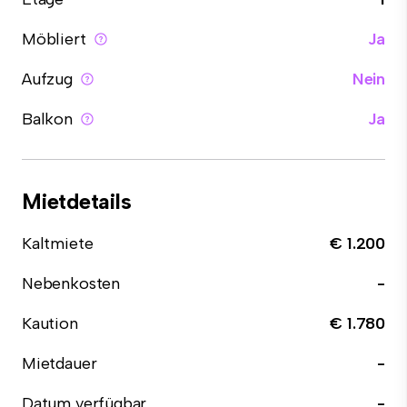
Möbliert
Ja
Aufzug
Nein
Balkon
Ja
Mietdetails
Kaltmiete
€ 1.200
Nebenkosten
-
Kaution
€ 1.780
Mietdauer
-
Datum verfügbar
-