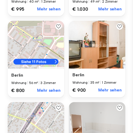
Wohnung
|
40 m²
|
1 Zimmer
Wohnung
|
49 m²
|
2 Zimmer
€ 995
Mehr sehen
€ 1.030
Mehr sehen
Berlin
Berlin
Wohnung
|
35 m²
|
1 Zimmer
Wohnung
|
56 m²
|
3 Zimmer
€ 900
Mehr sehen
€ 800
Mehr sehen