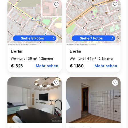
Berlin
Berlin
Wohnung
|
35 m²
|
1 Zimmer
Wohnung
|
44 m²
|
2 Zimmer
€ 525
Mehr sehen
€ 1.180
Mehr sehen