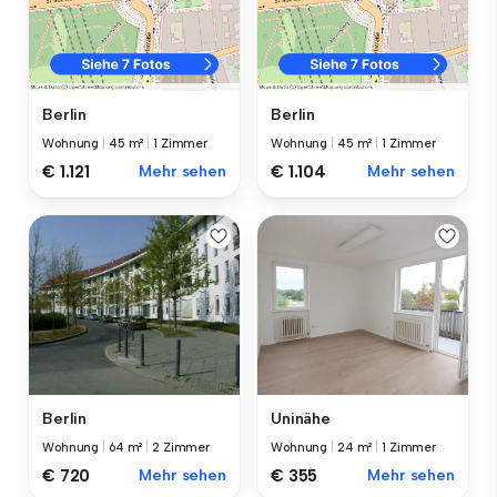
Berlin
Berlin
Wohnung
|
45 m²
|
1 Zimmer
Wohnung
|
45 m²
|
1 Zimmer
€ 1.121
Mehr sehen
€ 1.104
Mehr sehen
Berlin
Uninähe
Wohnung
|
64 m²
|
2 Zimmer
Wohnung
|
24 m²
|
1 Zimmer
€ 720
Mehr sehen
€ 355
Mehr sehen