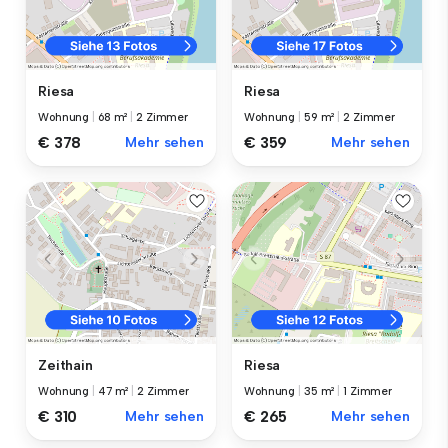
Riesa
Riesa
Wohnung
|
68 m²
|
2 Zimmer
Wohnung
|
59 m²
|
2 Zimmer
€ 378
Mehr sehen
€ 359
Mehr sehen
Zeithain
Riesa
Wohnung
|
47 m²
|
2 Zimmer
Wohnung
|
35 m²
|
1 Zimmer
€ 310
Mehr sehen
€ 265
Mehr sehen