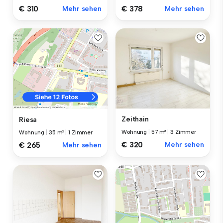
€ 310
Mehr sehen
€ 378
Mehr sehen
Zeithain
Riesa
Wohnung
|
57 m²
|
3 Zimmer
Wohnung
|
35 m²
|
1 Zimmer
€ 320
Mehr sehen
€ 265
Mehr sehen