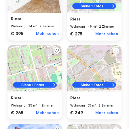
Riesa
Riesa
Wohnung
|
74 m²
|
2 Zimmer
Wohnung
|
49 m²
|
2 Zimmer
€ 395
Mehr sehen
€ 275
Mehr sehen
Riesa
Riesa
Wohnung
|
35 m²
|
1 Zimmer
Wohnung
|
65 m²
|
2 Zimmer
€ 265
Mehr sehen
€ 349
Mehr sehen