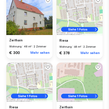
Zeithain
Riesa
Wohnung
|
48 m²
|
2 Zimmer
Wohnung
|
68 m²
|
2 Zimmer
€ 300
Mehr sehen
€ 378
Mehr sehen
Riesa
Zeithain