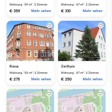
Wohnung
|
59 m²
|
2 Zimmer
Wohnung
|
47 m²
|
2 Zimmer
€ 359
Mehr sehen
€ 310
Mehr sehen
Riesa
Zeithain
Wohnung
|
50 m²
|
2 Zimmer
Wohnung
|
47 m²
|
2 Zimmer
€ 275
Mehr sehen
€ 250
Mehr sehen