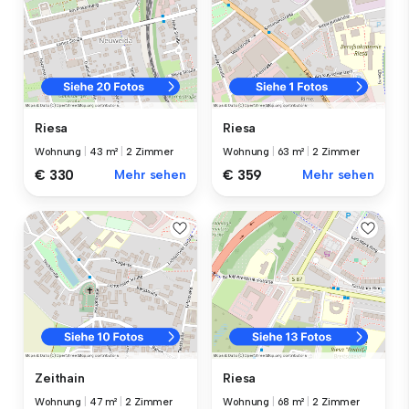
Riesa
Riesa
Wohnung
|
43 m²
|
2 Zimmer
Wohnung
|
63 m²
|
2 Zimmer
€ 330
Mehr sehen
€ 359
Mehr sehen
Zeithain
Riesa
Wohnung
|
47 m²
|
2 Zimmer
Wohnung
|
68 m²
|
2 Zimmer