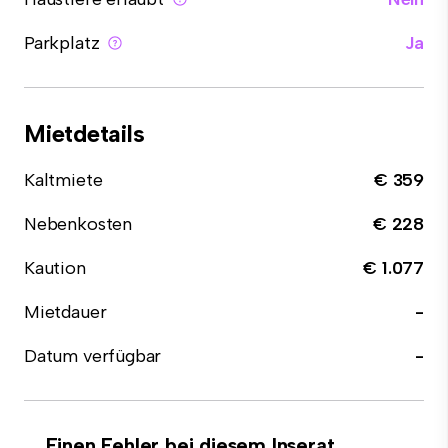
Parkplatz
Ja
Mietdetails
Kaltmiete
€ 359
Nebenkosten
€ 228
Kaution
€ 1.077
Mietdauer
-
Datum verfügbar
-
Einen Fehler bei diesem Inserat