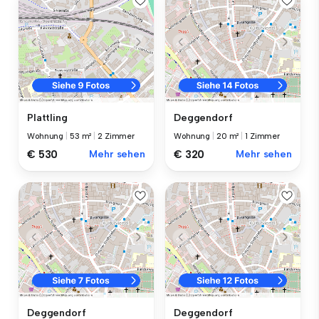
Plattling
Deggendorf
Wohnung
|
53 m²
|
2 Zimmer
Wohnung
|
20 m²
|
1 Zimmer
€ 530
Mehr sehen
€ 320
Mehr sehen
Deggendorf
Deggendorf