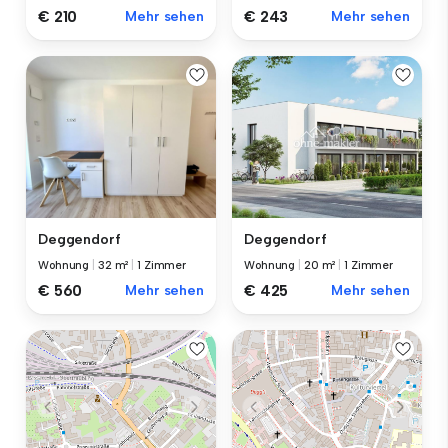
€ 210
Mehr sehen
€ 243
Mehr sehen
Deggendorf
Deggendorf
Wohnung
|
32 m²
|
1 Zimmer
Wohnung
|
20 m²
|
1 Zimmer
€ 560
Mehr sehen
€ 425
Mehr sehen