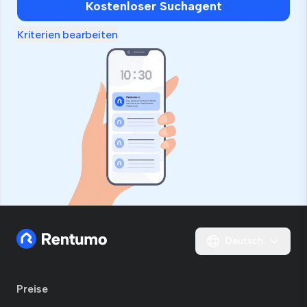
Kostenloser Suchagent
Kriterien bearbeiten
Deutsch
Preise