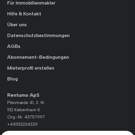
Für Immobilienmakler
Hilfe & Kontakt
Über uns
Datenschutzbestimmungen
AGBs
Abonnement-Bedingungen
Mieterprofil erstellen
Blog
Rentumo ApS
Pilestræde 41, 2. th.
1112 København K
Org.-Nr. 43757997
+441133224329