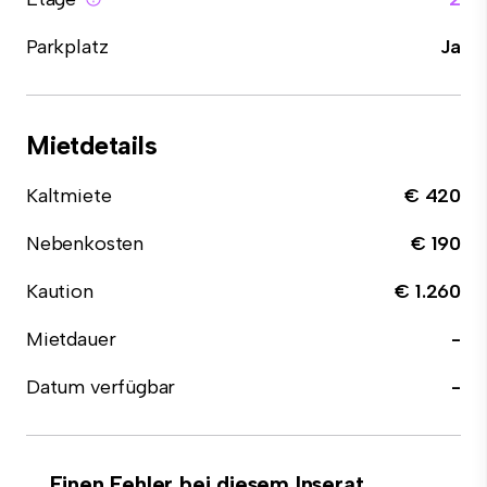
Parkplatz
Ja
Mietdetails
Kaltmiete
€ 420
Nebenkosten
€ 190
Kaution
€ 1.260
Mietdauer
-
Datum verfügbar
-
Einen Fehler bei diesem Inserat