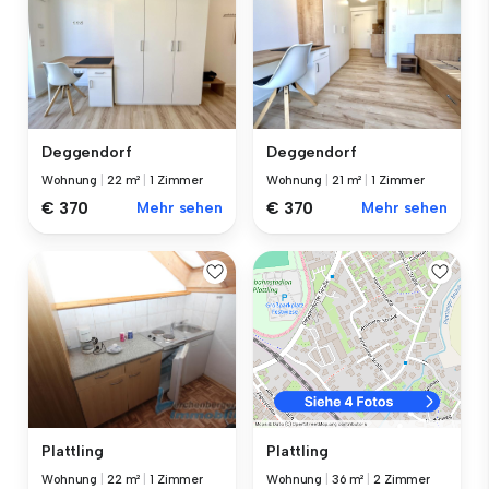
Deggendorf
Deggendorf
Wohnung
|
22 m²
|
1 Zimmer
Wohnung
|
21 m²
|
1 Zimmer
€ 370
Mehr sehen
€ 370
Mehr sehen
Plattling
Plattling
Wohnung
|
22 m²
|
1 Zimmer
Wohnung
|
36 m²
|
2 Zimmer