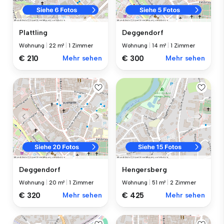
Plattling
Deggendorf
Wohnung
|
22 m²
|
1 Zimmer
Wohnung
|
14 m²
|
1 Zimmer
€ 210
Mehr sehen
€ 300
Mehr sehen
Deggendorf
Hengersberg
Wohnung
|
20 m²
|
1 Zimmer
Wohnung
|
51 m²
|
2 Zimmer
€ 320
Mehr sehen
€ 425
Mehr sehen