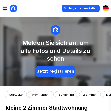
Suchagenten erstellen
Melden Sie sich an, um
alle Fotos und Details zu
sehen
Jetzt registrieren
Startseite
Wohnungen
Schaching
2 Zimmer
kle
kleine 2 Zimmer Stadtwohnung