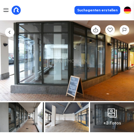
Suchagenten erstellen
+3 Fotos