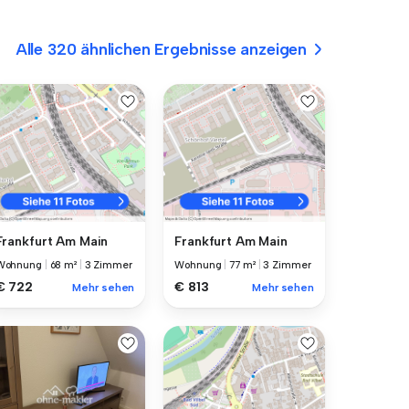
Alle 320 ähnlichen Ergebnisse anzeigen
Frankfurt Am Main
Frankfurt Am Main
Wohnung
|
68 m²
|
3 Zimmer
Wohnung
|
77 m²
|
3 Zimmer
€ 722
€ 813
Mehr sehen
Mehr sehen