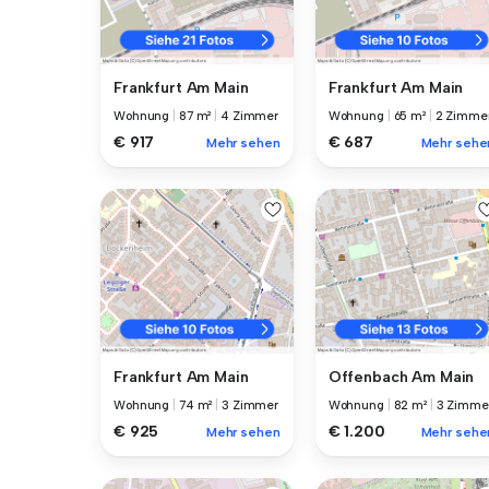
Frankfurt Am Main
Frankfurt Am Main
Wohnung
|
87 m²
|
4 Zimmer
Wohnung
|
65 m²
|
2 Zimme
€ 917
€ 687
Mehr sehen
Mehr sehe
Frankfurt Am Main
Offenbach Am Main
Wohnung
|
74 m²
|
3 Zimmer
Wohnung
|
82 m²
|
3 Zimme
€ 925
€ 1.200
Mehr sehen
Mehr sehe