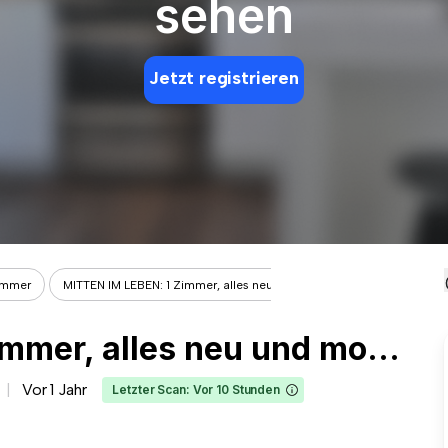
sehen
Jetzt registrieren
immer
MITTEN IM LEBEN: 1 Zimmer, alles neu ...
MITTEN IM LEBEN: 1 Zimmer, alles neu und modern eingerichtet nahe dem Willy-Brandt-Platz
Vor 1 Jahr
Letzter Scan: Vor 10 Stunden