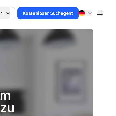
Kostenloser Suchagent
en
um
 zu