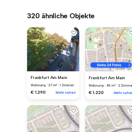
320 ähnliche Objekte
Frankfurt Am Main
Frankfurt Am Main
Wohnung
|
37 m²
|
1 Zimmer
Wohnung
|
45 m²
|
2 Zimme
€ 1.290
€ 1.220
Mehr sehen
Mehr sehe