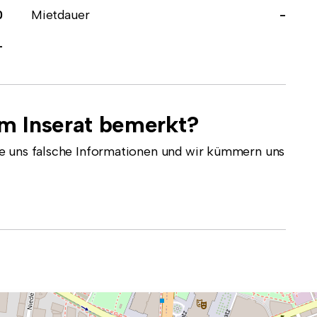
0
Mietdauer
-
-
em Inserat bemerkt?
e uns falsche Informationen und wir kümmern uns