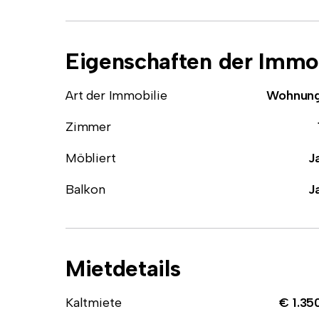
Eigenschaften der Immob
Art der Immobilie
Wohnun
Zimmer
Möbliert
J
Balkon
J
Mietdetails
Kaltmiete
€ 1.35