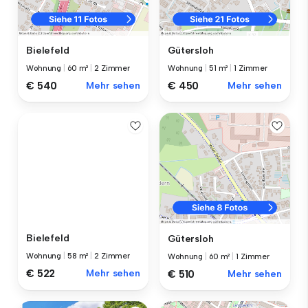
Bielefeld
Gütersloh
Wohnung
|
60 m²
|
2 Zimmer
Wohnung
|
51 m²
|
1 Zimmer
€ 540
Mehr sehen
€ 450
Mehr sehen
Bielefeld
Gütersloh
Wohnung
|
58 m²
|
2 Zimmer
Wohnung
|
60 m²
|
1 Zimmer
€ 522
Mehr sehen
€ 510
Mehr sehen