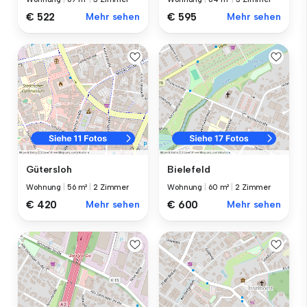
€ 522
Mehr sehen
€ 595
Mehr sehen
Gütersloh
Bielefeld
Wohnung
|
56 m²
|
2 Zimmer
Wohnung
|
60 m²
|
2 Zimmer
€ 420
Mehr sehen
€ 600
Mehr sehen