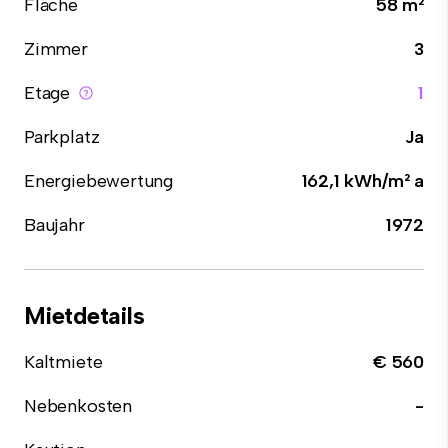
Fläche
58 m²
Zimmer
3
Etage
1
Parkplatz
Ja
Energiebewertung
162,1 kWh/m² a
Baujahr
1972
Mietdetails
Kaltmiete
€ 560
Nebenkosten
-