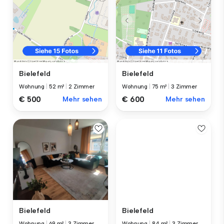
Bielefeld
Bielefeld
Wohnung
|
52 m²
|
2 Zimmer
Wohnung
|
75 m²
|
3 Zimmer
€ 500
Mehr sehen
€ 600
Mehr sehen
Bielefeld
Bielefeld
Wohnung
|
69 m²
|
3 Zimmer
Wohnung
|
84 m²
|
3 Zimmer