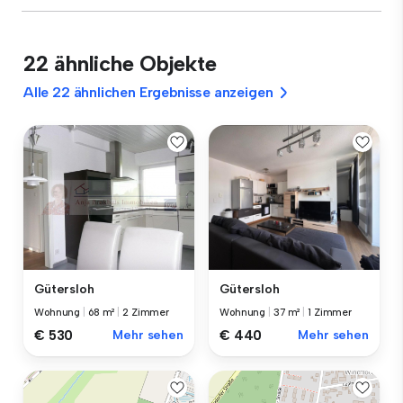
22 ähnliche Objekte
Alle 22 ähnlichen Ergebnisse anzeigen
Gütersloh
Gütersloh
Wohnung
|
68 m²
|
2 Zimmer
Wohnung
|
37 m²
|
1 Zimmer
€ 530
Mehr sehen
€ 440
Mehr sehen