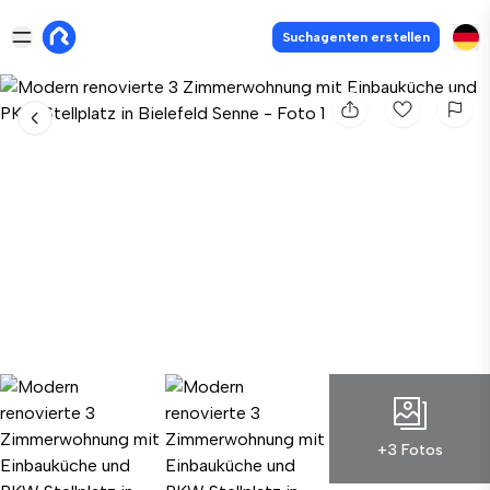
Suchagenten erstellen
+3 Fotos