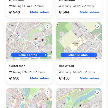
Wohnung
|
41 m²
|
1 Zimmer
Wohnung
|
61 m²
|
2 Zimmer
€ 540
Mehr sehen
€ 594
Mehr sehen
Gütersloh
Bielefeld
Wohnung
|
65 m²
|
3 Zimmer
Wohnung
|
55 m²
|
3 Zimmer
€ 550
Mehr sehen
€ 450
Mehr sehen