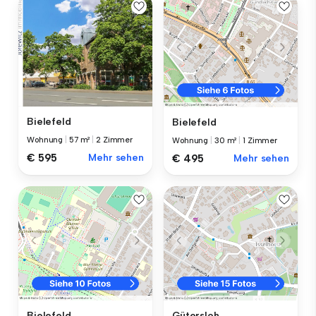
Bielefeld
Bielefeld
Wohnung
|
57 m²
|
2 Zimmer
Wohnung
|
30 m²
|
1 Zimmer
€ 595
Mehr sehen
€ 495
Mehr sehen
Bielefeld
Gütersloh