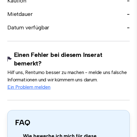
Kaution
-
Mietdauer
-
Datum verfügbar
-
Einen Fehler bei diesem Inserat
bemerkt?
Hilf uns, Rentumo besser zu machen - melde uns falsche
Informationen und wir kümmern uns darum.
Ein Problem melden
FAQ
Wie bewerbe ich mich für diese