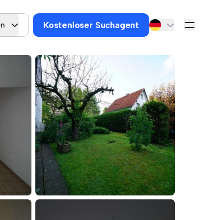
Kostenloser Suchagent
en