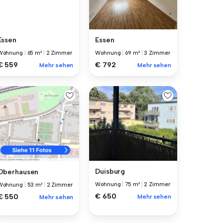
Essen
Essen
Wohnung
|
65 m²
|
2 Zimmer
Wohnung
|
69 m²
|
3 Zimmer
€ 559
€ 792
Mehr sehen
Mehr sehen
Duisburg
Oberhausen
Wohnung
|
75 m²
|
2 Zimmer
Wohnung
|
53 m²
|
2 Zimmer
€ 650
€ 550
Mehr sehen
Mehr sehen