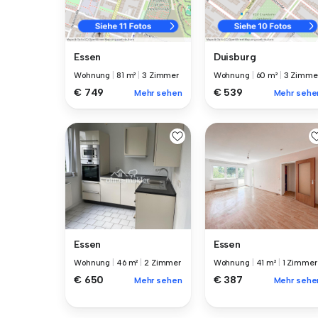
Essen
Duisburg
Wohnung
|
81 m²
|
3 Zimmer
Wohnung
|
60 m²
|
3 Zimme
€ 749
€ 539
Mehr sehen
Mehr sehe
Essen
Essen
Wohnung
|
46 m²
|
2 Zimmer
Wohnung
|
41 m²
|
1 Zimmer
€ 650
€ 387
Mehr sehen
Mehr sehe