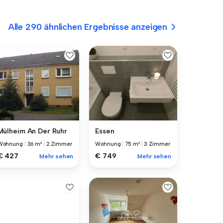
Alle 290 ähnlichen Ergebnisse anzeigen
Mülheim An Der Ruhr
Essen
Wohnung
|
36 m²
|
2 Zimmer
Wohnung
|
75 m²
|
3 Zimmer
€ 427
€ 749
Mehr sehen
Mehr sehen