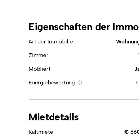
Eigenschaften der Immob
Art der Immobilie
Wohnun
Zimmer
Möbliert
J
Energiebewertung
Mietdetails
Kaltmiete
€ 66