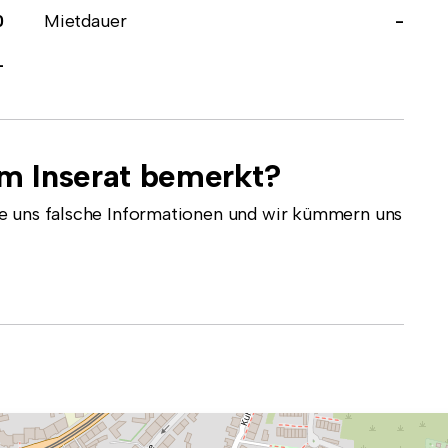
0
Mietdauer
-
-
em Inserat bemerkt?
e uns falsche Informationen und wir kümmern uns