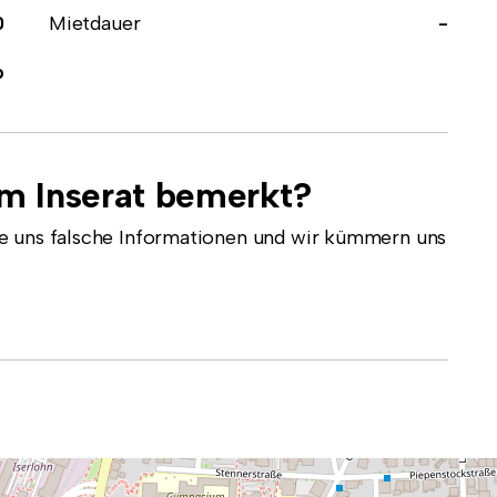
0
Mietdauer
-
b
em Inserat bemerkt?
e uns falsche Informationen und wir kümmern uns