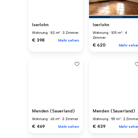
Iserlohn
Iserlohn
Wohnung
|
82 m²
|
3 Zimmer
Wohnung
|
105 m²
|
4
Zimmer
€ 398
Mehr sehen
€ 620
Mehr sehe
Menden (Sauerland)
Menden (Sauerland)
Wohnung
|
63 m²
|
3 Zimmer
Wohnung
|
55 m²
|
2 Zimme
€ 469
€ 439
Mehr sehen
Mehr sehe