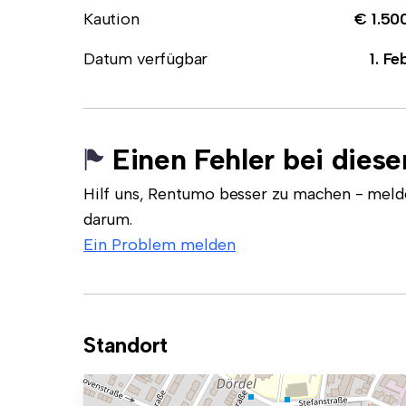
Kaution
€ 1.50
Datum verfügbar
1. Fe
Einen Fehler bei dies
Hilf uns, Rentumo besser zu machen - meld
darum.
Ein Problem melden
Standort