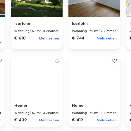
Iserlohn
Iserlohn
Wohnung
|
68 m²
|
3 Zimmer
Wohnung
|
62 m²
|
2 Zimmer
€ 610
€ 744
Mehr sehen
Mehr sehen
n
Hemer
Hemer
r
Wohnung
|
62 m²
|
3 Zimmer
Wohnung
|
62 m²
|
3 Zimmer
€ 439
€ 419
n
Mehr sehen
Mehr sehen