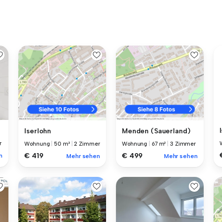
Iserlohn
Menden (Sauerland)
r
Wohnung
|
50 m²
|
2 Zimmer
Wohnung
|
67 m²
|
3 Zimmer
€ 419
€ 499
n
Mehr sehen
Mehr sehen