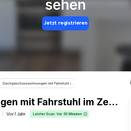
sehen
Jetzt registrieren
Dachgeschosswohnungen mit Fahrstuhl i...
Dachgeschosswohnungen mit Fahrstuhl im Zentrum
Vor 1 Jahr
Letzter Scan: Vor 35 Minuten