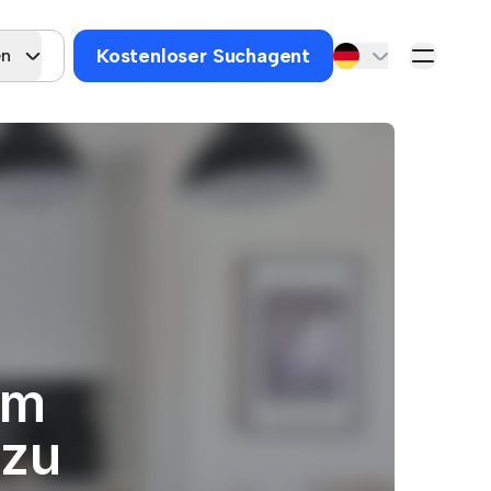
Kostenloser Suchagent
en
um
 zu