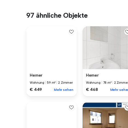
97 ähnliche Objekte
Hemer
Hemer
Wohnung
|
59 m²
|
2 Zimmer
Wohnung
|
78 m²
|
2 Zimme
€ 449
€ 468
Mehr sehen
Mehr sehe