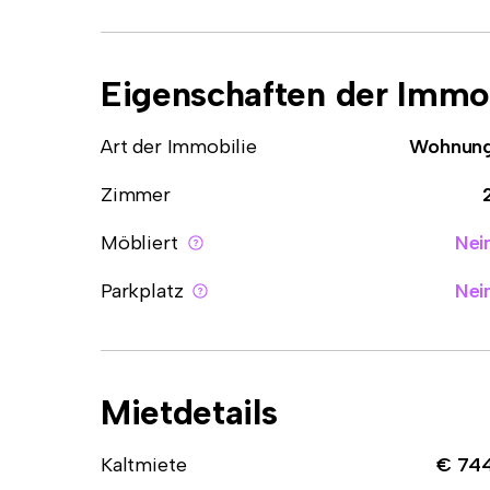
Eigenschaften der Immob
Art der Immobilie
Wohnun
Zimmer
Möbliert
Nei
Parkplatz
Nei
Mietdetails
Kaltmiete
€ 74