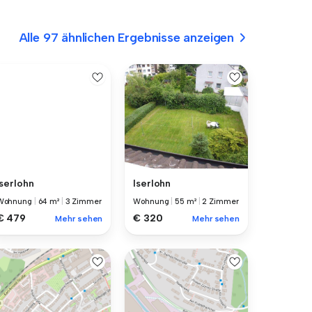
Alle 97 ähnlichen Ergebnisse anzeigen
Iserlohn
Iserlohn
Wohnung
|
64 m²
|
3 Zimmer
Wohnung
|
55 m²
|
2 Zimmer
€ 479
€ 320
Mehr sehen
Mehr sehen