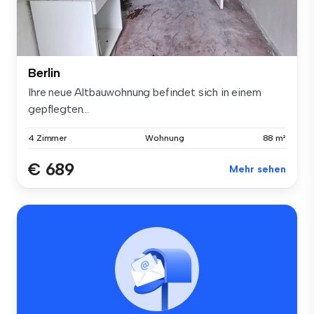
Berlin
Ihre neue Altbauwohnung befindet sich in einem
gepflegten...
4 Zimmer
Wohnung
88 m²
€ 689
Mehr sehen