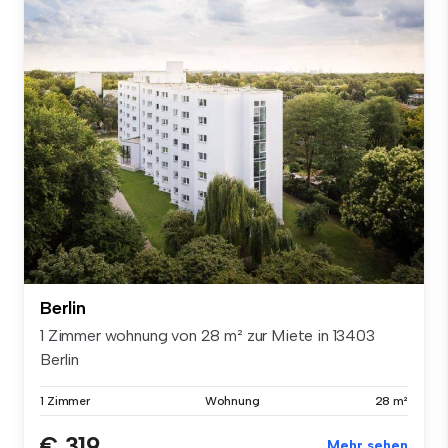
Berlin
1 Zimmer wohnung von 28 m² zur Miete in 13403
Berlin
1 Zimmer
Wohnung
28 m²
€ 319
Mehr sehen