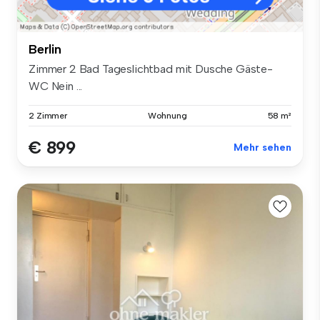
Berlin
Zimmer 2 Bad Tageslichtbad mit Dusche Gäste-
WC Nein ...
2 Zimmer
Wohnung
58 m²
€ 899
Mehr sehen