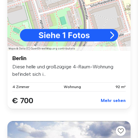
Berlin
Diese helle und großzügige 4-Raum-Wohnung
befindet sich i...
4 Zimmer
Wohnung
92 m²
€ 700
Mehr sehen