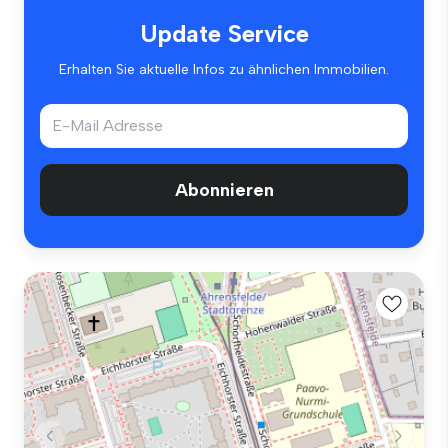
Update Service
Erhalten Sie aktuelle Infos zu ähnlichen Immobilien.
Abonnieren