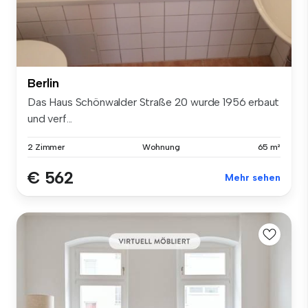
Berlin
Das Haus Schönwalder Straße 20 wurde 1956 erbaut
und verf...
2 Zimmer
Wohnung
65 m²
€ 562
Mehr sehen