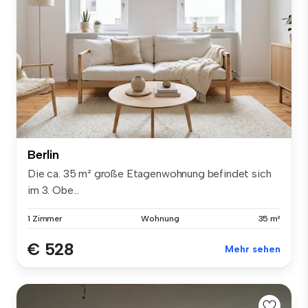
Berlin
Die ca. 35 m² große Etagenwohnung befindet sich
im 3. Obe...
1 Zimmer
Wohnung
35 m²
€ 528
Mehr sehen