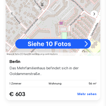
Berlin
Das Mehrfamilienhaus befindet sich in der
Goldammerstraße...
1 Zimmer
Wohnung
56 m²
€ 603
Mehr sehen