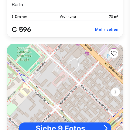
Berlin
3 Zimmer
Wohnung
70 m²
€ 596
Mehr sehen