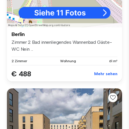
Berlin
Zimmer 2 Bad innenliegendes Wannenbad Gäste-
WC Nein ...
2 Zimmer
Wohnung
61 m²
€ 488
Mehr sehen