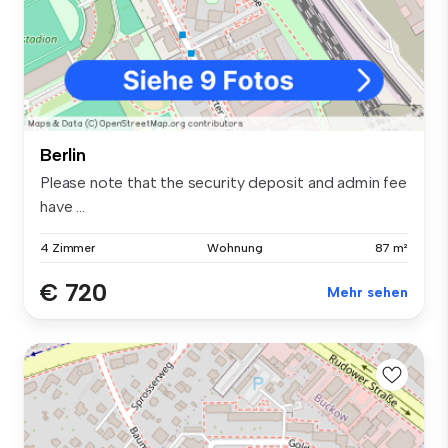
Berlin
Please note that the security deposit and admin fee
have ...
4 Zimmer
Wohnung
87 m²
€ 720
Mehr sehen