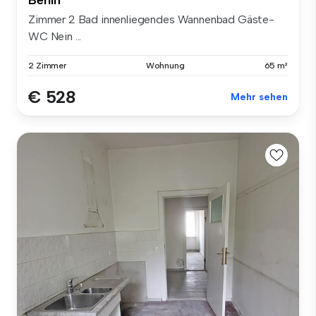
Zimmer 2 Bad innenliegendes Wannenbad Gäste-
WC Nein ...
2 Zimmer
Wohnung
65 m²
€ 528
Mehr sehen