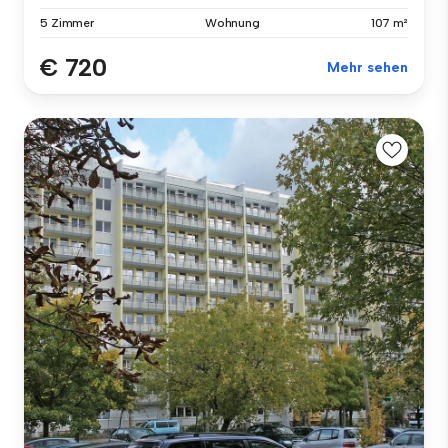
5 Zimmer
Wohnung
107 m²
€ 720
Mehr sehen