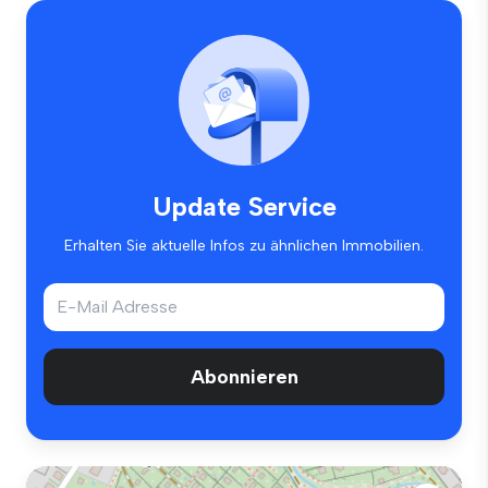
Update Service
Erhalten Sie aktuelle Infos zu ähnlichen Immobilien.
Abonnieren