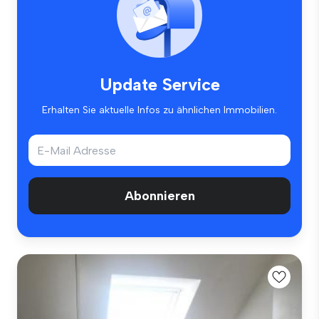
Update Service
Erhalten Sie aktuelle Infos zu ähnlichen Immobilien.
Abonnieren