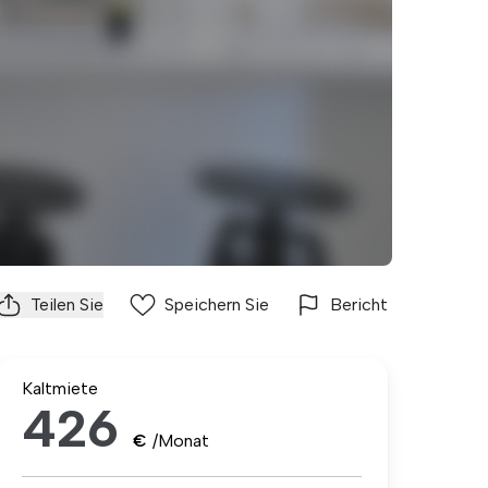
Teilen Sie
Speichern Sie
Bericht
Kaltmiete
426
€
/Monat