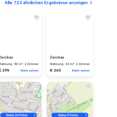
Alle 723 ähnlichen Ergebnisse anzeigen
Zwickau
Zwickau
Wohnung
|
50 m²
|
2 Zimmer
Wohnung
|
34 m²
|
2 Zimmer
€ 295
€ 260
Mehr sehen
Mehr sehen