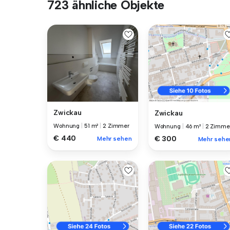
723 ähnliche Objekte
Zwickau
Zwickau
Wohnung
|
51 m²
|
2 Zimmer
Wohnung
|
46 m²
|
2 Zimme
€ 440
€ 300
Mehr sehen
Mehr sehe