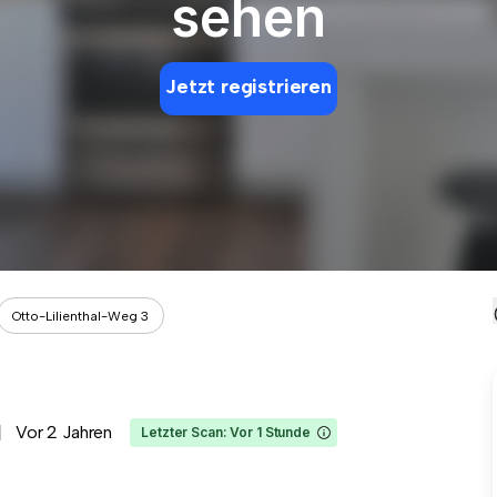
sehen
Jetzt registrieren
Otto-Lilienthal-Weg 3
Vor 2 Jahren
Letzter Scan: Vor 1 Stunde