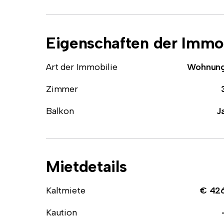
Eigenschaften der Immob
Art der Immobilie
Wohnun
Zimmer
Balkon
J
Mietdetails
Kaltmiete
€ 42
Kaution