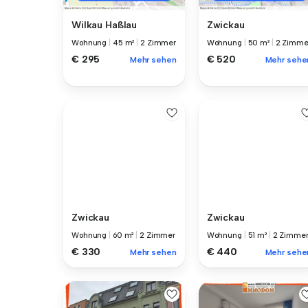
Wilkau Haßlau
Zwickau
Wohnung
|
45 m²
|
2 Zimmer
Wohnung
|
50 m²
|
2 Zimme
€ 295
€ 520
Mehr sehen
Mehr sehe
Zwickau
Zwickau
Wohnung
|
60 m²
|
2 Zimmer
Wohnung
|
51 m²
|
2 Zimme
€ 330
€ 440
Mehr sehen
Mehr sehe