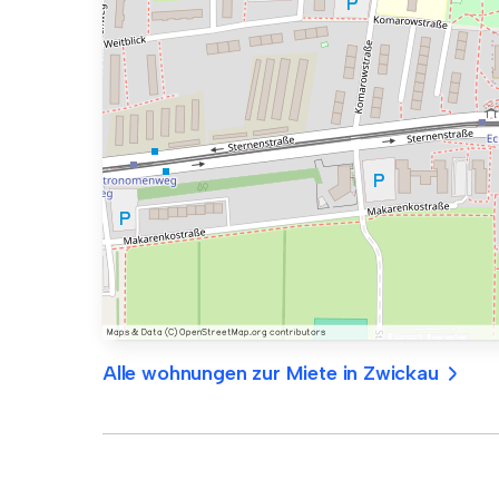
Alle wohnungen zur Miete in Zwickau