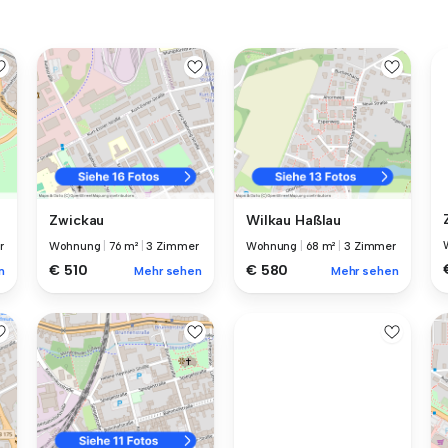
Zwickau
Wilkau Haßlau
r
Wohnung
|
76 m²
|
3 Zimmer
Wohnung
|
68 m²
|
3 Zimmer
€ 510
€ 580
n
Mehr sehen
Mehr sehen