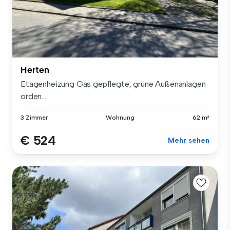
Herten
Etagenheizung Gas gepflegte, grüne Außenanlagen
orden...
3 Zimmer
Wohnung
62 m²
€ 524
Mehr sehen