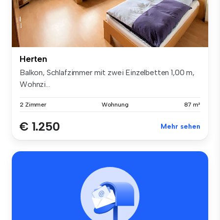
Herten
Balkon, Schlafzimmer mit zwei Einzelbetten 1,00 m,
Wohnzi...
2 Zimmer
Wohnung
87 m²
€ 1.250
Mehr sehen