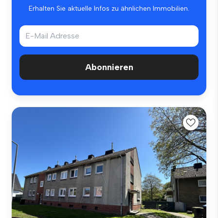
Erhalten Sie aktuelle Infos zu ähnlichen Immobilien.
Abonnieren