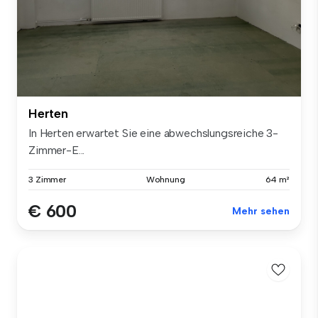
Herten
In Herten erwartet Sie eine abwechslungsreiche 3-
Zimmer-E...
3 Zimmer
Wohnung
64 m²
€ 600
Mehr sehen