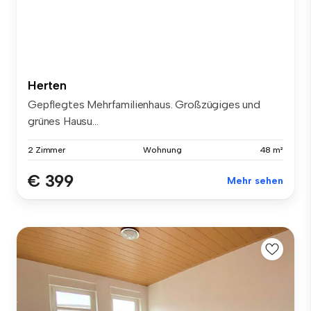
Herten
Gepflegtes Mehrfamilienhaus. Großzügiges und
grünes Hausu...
2 Zimmer
Wohnung
48 m²
€ 399
Mehr sehen