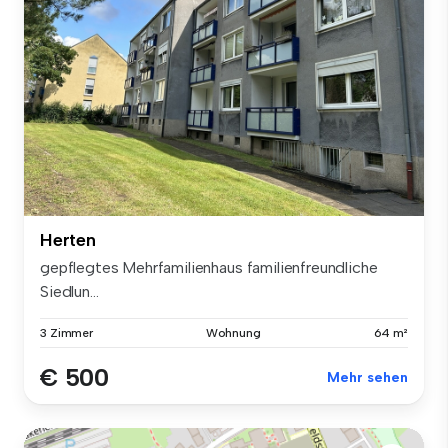
Herten
gepflegtes Mehrfamilienhaus familienfreundliche
Siedlun...
3 Zimmer
Wohnung
64 m²
€ 500
Mehr sehen