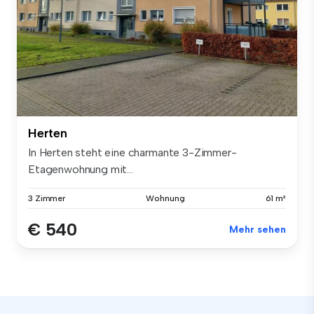
Herten
In Herten steht eine charmante 3-Zimmer-
Etagenwohnung mit...
3 Zimmer
Wohnung
61 m²
€ 540
Mehr sehen