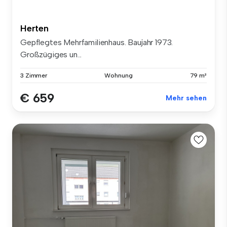
Herten
Gepflegtes Mehrfamilienhaus. Baujahr 1973.
Großzügiges un...
3 Zimmer
Wohnung
79 m²
€ 659
Mehr sehen