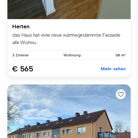
Herten
das Haus hat eine neue wärmegedämmte Fassade
alle Wohnu...
3 Zimmer
Wohnung
68 m²
€ 565
Mehr sehen