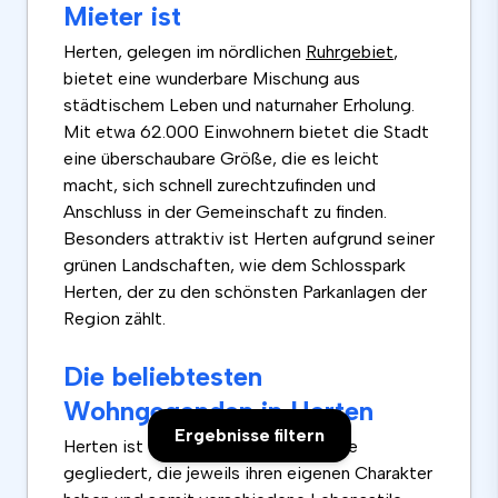
Mieter ist
Herten, gelegen im nördlichen
Ruhrgebiet
,
bietet eine wunderbare Mischung aus
städtischem Leben und naturnaher Erholung.
Mit etwa 62.000 Einwohnern bietet die Stadt
eine überschaubare Größe, die es leicht
macht, sich schnell zurechtzufinden und
Anschluss in der Gemeinschaft zu finden.
Besonders attraktiv ist Herten aufgrund seiner
grünen Landschaften, wie dem Schlosspark
Herten, der zu den schönsten Parkanlagen der
Region zählt.
Die beliebtesten
Wohngegenden in Herten
Ergebnisse filtern
Herten ist in verschiedene Stadtteile
gegliedert, die jeweils ihren eigenen Charakter