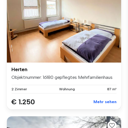
Herten
Objektnummer: 16180 gepflegtes Mehrfamilienhaus
2 Zimmer
Wohnung
87 m²
€ 1.250
Mehr sehen