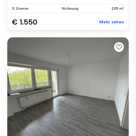
5 Zimmer
Wohnung
205 m²
€ 1.550
Mehr sehen