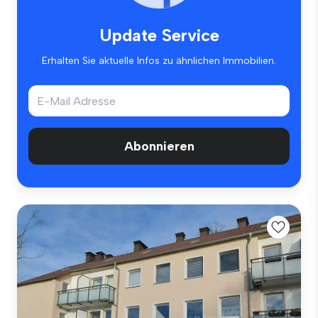
Update Service
Erhalten Sie aktuelle Infos zu ähnlichen Immobilien.
Abonnieren