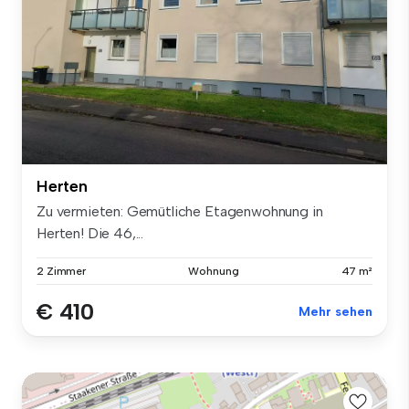
Herten
Zu vermieten: Gemütliche Etagenwohnung in
Herten! Die 46,...
2 Zimmer
Wohnung
47 m²
€ 410
Mehr sehen