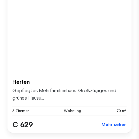
Herten
Gepflegtes Mehrfamilienhaus. Großzügiges und
grünes Hausu...
3 Zimmer
Wohnung
70 m²
€ 629
Mehr sehen