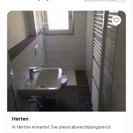
Herten
In Herten erwartet Sie diese abwechslungsreich