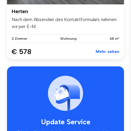
Herten
Nach dem Absenden des Kontaktformulars nehmen
wir per E-M...
3 Zimmer
Wohnung
68 m²
€ 578
Mehr sehen
Update Service