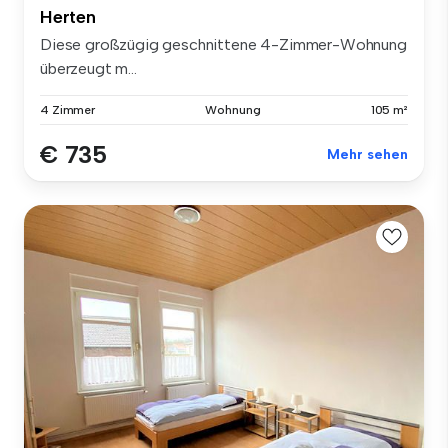
Herten
Diese großzügig geschnittene 4-Zimmer-Wohnung
überzeugt m...
4 Zimmer
Wohnung
105 m²
€ 735
Mehr sehen