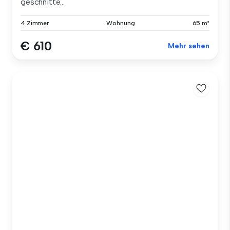
geschnitte...
4 Zimmer
Wohnung
65 m²
€ 610
Mehr sehen