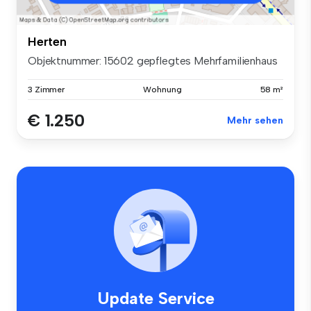
Herten
Objektnummer: 15602 gepflegtes Mehrfamilienhaus
3 Zimmer
Wohnung
58 m²
€ 1.250
Mehr sehen
Update Service