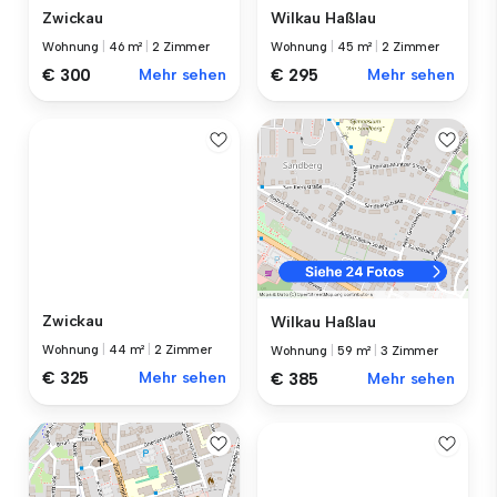
Zwickau
Wilkau Haßlau
Wohnung
|
46 m²
|
2 Zimmer
Wohnung
|
45 m²
|
2 Zimmer
€ 300
Mehr sehen
€ 295
Mehr sehen
Zwickau
Wilkau Haßlau
Wohnung
|
44 m²
|
2 Zimmer
Wohnung
|
59 m²
|
3 Zimmer
€ 325
Mehr sehen
€ 385
Mehr sehen