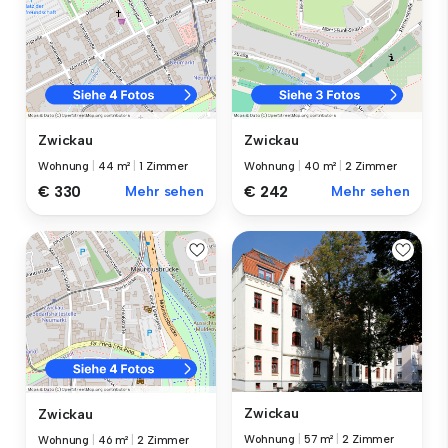
Zwickau
Zwickau
Wohnung
|
44 m²
|
1 Zimmer
Wohnung
|
40 m²
|
2 Zimmer
€ 330
Mehr sehen
€ 242
Mehr sehen
Zwickau
Zwickau
Wohnung
|
57 m²
|
2 Zimmer
Wohnung
|
46 m²
|
2 Zimmer