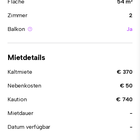
Fläche
54 m²
Zimmer
2
Balkon
Ja
Mietdetails
Kaltmiete
€ 370
Nebenkosten
€ 50
Kaution
€ 740
Mietdauer
-
Datum verfügbar
-