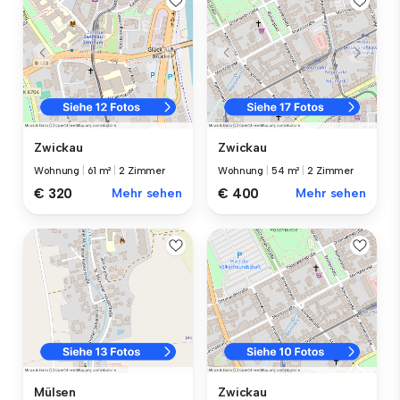
Zwickau
Zwickau
Wohnung
|
61 m²
|
2 Zimmer
Wohnung
|
54 m²
|
2 Zimmer
€ 320
Mehr sehen
€ 400
Mehr sehen
Mülsen
Zwickau