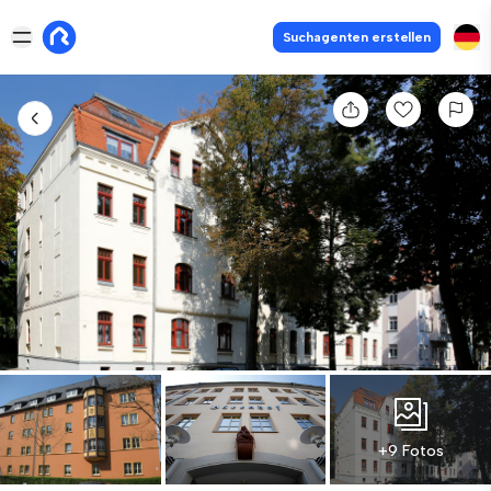
Suchagenten erstellen
+9 Fotos