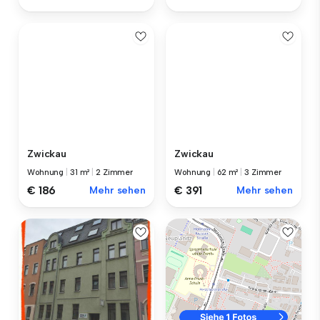
Zwickau
Zwickau
Wohnung
|
31 m²
|
2 Zimmer
Wohnung
|
62 m²
|
3 Zimmer
€ 186
Mehr sehen
€ 391
Mehr sehen