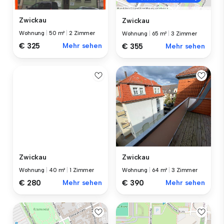
Zwickau
Zwickau
Wohnung
|
50 m²
|
2 Zimmer
Wohnung
|
65 m²
|
3 Zimmer
€ 325
Mehr sehen
€ 355
Mehr sehen
Zwickau
Zwickau
Wohnung
|
40 m²
|
1 Zimmer
Wohnung
|
64 m²
|
3 Zimmer
€ 280
Mehr sehen
€ 390
Mehr sehen