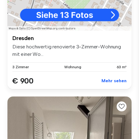
Dresden
Diese hochwertig renovierte 3-Zimmer-Wohnung
mit einer Wo...
3 Zimmer
Wohnung
63 m²
€ 900
Mehr sehen