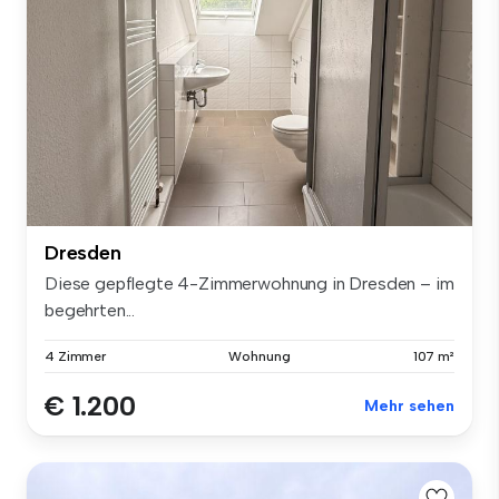
Dresden
Diese gepflegte 4-Zimmerwohnung in Dresden – im
begehrten...
4 Zimmer
Wohnung
107 m²
€ 1.200
Mehr sehen