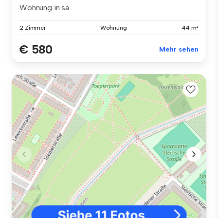
Wohnung in sa...
2 Zimmer
Wohnung
44 m²
€ 580
Mehr sehen