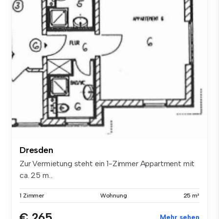
Dresden
Zur Vermietung steht ein 1-Zimmer Appartment mit
ca. 25 m...
1 Zimmer
Wohnung
25 m²
€ 265
Mehr sehen