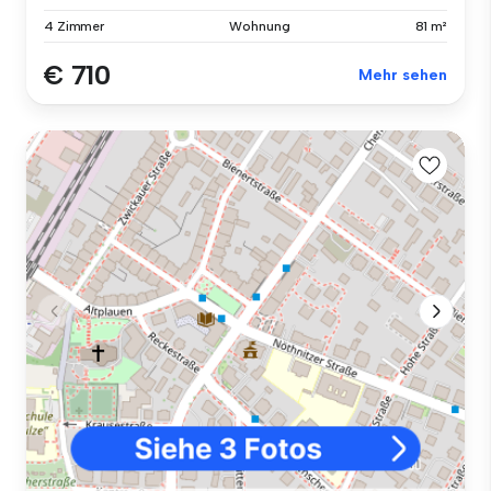
4 Zimmer
Wohnung
81 m²
€ 710
Mehr sehen