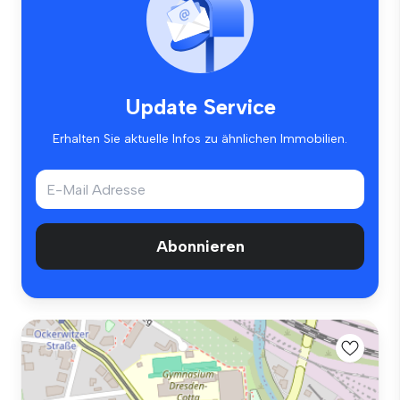
Update Service
Erhalten Sie aktuelle Infos zu ähnlichen Immobilien.
Abonnieren