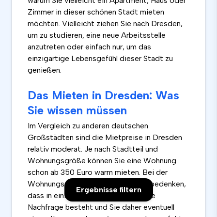
warum Sie vielleicht ein Apartment, Haus oder
Zimmer in dieser schönen Stadt mieten
möchten. Vielleicht ziehen Sie nach Dresden,
um zu studieren, eine neue Arbeitsstelle
anzutreten oder einfach nur, um das
einzigartige Lebensgefühl dieser Stadt zu
genießen.
Das Mieten in Dresden: Was
Sie wissen müssen
Im Vergleich zu anderen deutschen
Großstädten sind die Mietpreise in Dresden
relativ moderat. Je nach Stadtteil und
Wohnungsgröße können Sie eine Wohnung
schon ab 350 Euro warm mieten. Bei der
Wohnungssuche sollten Sie jedoch bedenken,
Ergebnisse filtern
dass in einigen Stadtteilen eine hohe
Nachfrage besteht und Sie daher eventuell