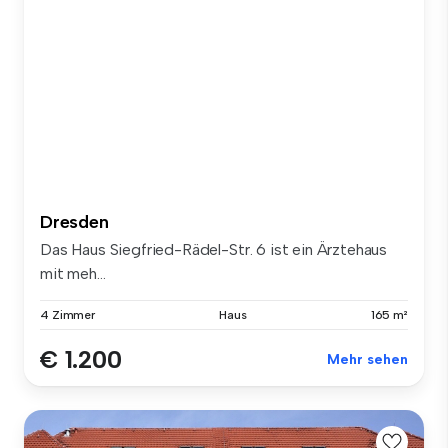
Dresden
Das Haus Siegfried-Rädel-Str. 6 ist ein Ärztehaus
mit meh...
4 Zimmer
Haus
165 m²
€ 1.200
Mehr sehen