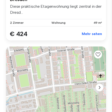
Diese praktische Etagenwohnung liegt zentral in der
Dresd...
2 Zimmer
Wohnung
49 m²
€ 424
Mehr sehen