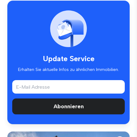
Update Service
Erhalten Sie aktuelle Infos zu ähnlichen Immobilien.
Abonnieren