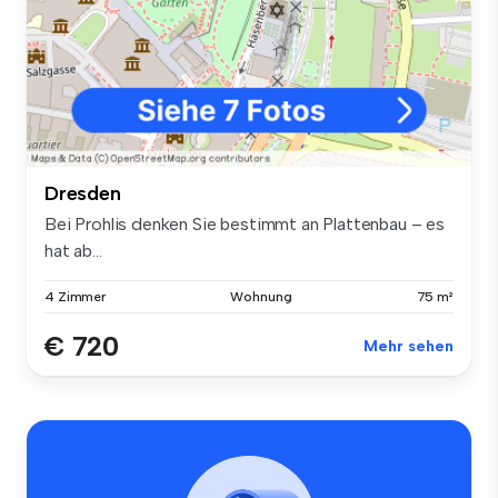
Dresden
Bei Prohlis denken Sie bestimmt an Plattenbau – es
hat ab...
4 Zimmer
Wohnung
75 m²
€ 720
Mehr sehen