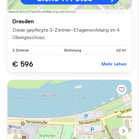
Dresden
Diese gepflegte 3-Zimmer-Etagenwohnung im 4.
Obergeschoss...
3 Zimmer
Wohnung
62 m²
€ 596
Mehr sehen