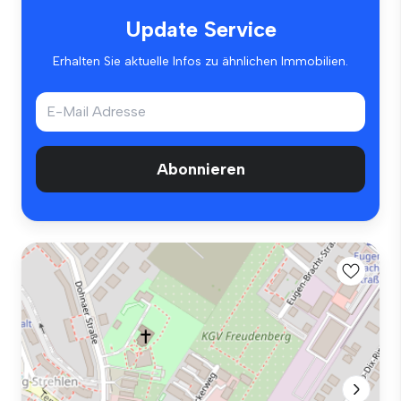
Update Service
Erhalten Sie aktuelle Infos zu ähnlichen Immobilien.
Abonnieren