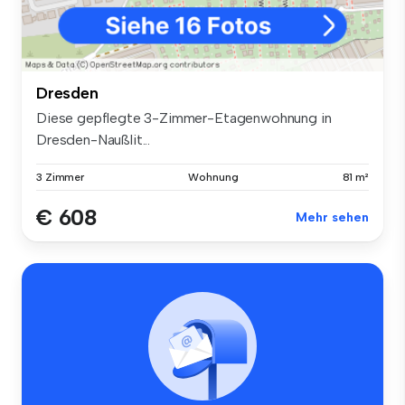
Dresden
Diese gepflegte 3-Zimmer-Etagenwohnung in
Dresden-Naußlit...
3 Zimmer
Wohnung
81 m²
€ 608
Mehr sehen