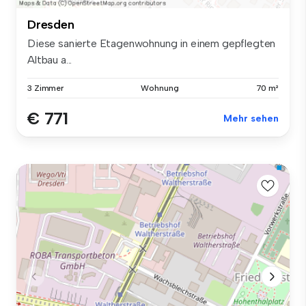
Dresden
Diese sanierte Etagenwohnung in einem gepflegten
Altbau a...
3 Zimmer
Wohnung
70 m²
€ 771
Mehr sehen