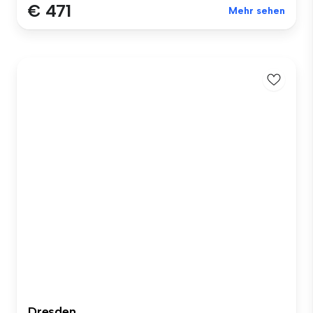
€ 471
Mehr sehen
Dresden