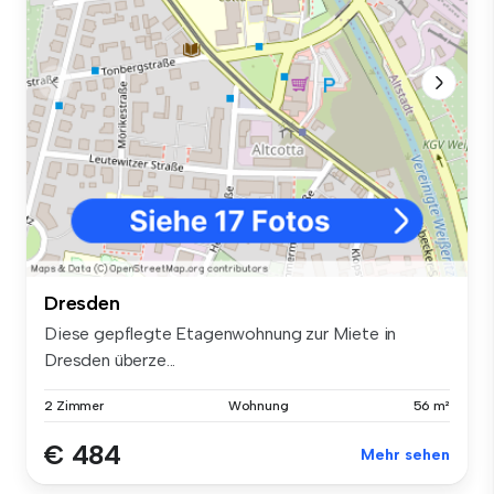
Dresden
Diese gepflegte Etagenwohnung zur Miete in
Dresden überze...
2 Zimmer
Wohnung
56 m²
€ 484
Mehr sehen