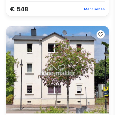
€ 548
Mehr sehen